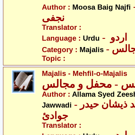
- بیگ
Author :
Moosa Baig Najfi
نجفی
Translator :
- اردو
Language :
Urdu
- الس
Category :
Majalis
Topic :
Majalis - Mehfil-o-Majalis
Author :
Allama Syed Zees
- علامہ سیّد ذیشان حیدر
Jawwadi
جوادئ
Translator :