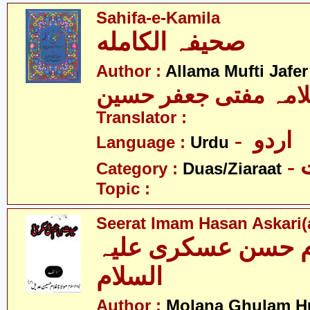
Sahifa-e-Kamila
صحیفہ الکامله
Author :
Allama Mufti Jafe
امہ مفتی جعفر حسین
Translator :
- اردو
Language :
Urdu
-
Category :
Duas/Ziaraat
Topic :
Seerat Imam Hasan Askari(a
م حسن عسکری علیہ
السلام
Author :
Molana Ghulam Hu