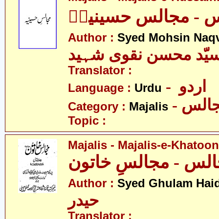
 - مجالس حسینیہؑ
Author :
Syed Mohsin Naq
یّد محسن نقوی شہید
Translator :
- اردو
Language :
Urdu
- الس
Category :
Majalis
Topic :
Majalis - Majalis-e-Khatoon
Author :
Syed Ghulam Hai
حیدر
Translator :