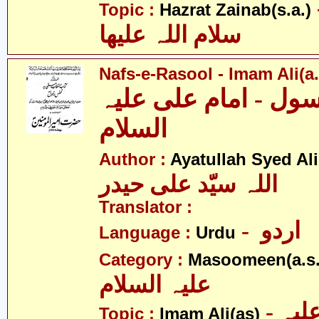
- نب
Topic :
Hazrat Zainab(s.a.)
سلام اللہ علیھا
Nafs-e-Rasool - Imam Ali(a.
ل - امام علی علیہ
السلام
Author :
Ayatullah Syed Ali
اللہ سیّد علی حیدر
Translator :
- اردو
Language :
Urdu
Category :
Masoomeen(a.s.
علیہ السلام
- امام علی علیہ
Topic :
Imam Ali(as)