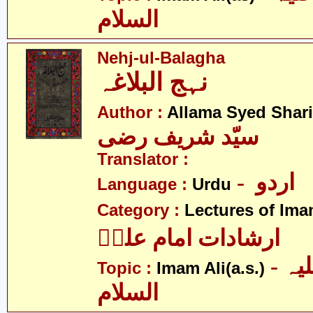
السلام
Nehj-ul-Balagha
نہج البلاغہ
Author :
Allama Syed Shari
سیّد شریف رضی
Translator :
- اردو
Language :
Urdu
Category :
Lectures of Imam
ارشادات امام علیؑ
- امام علی علیہ
Topic :
Imam Ali(a.s.)
السلام