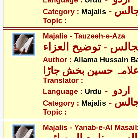
Language :
Urdu
- الس
Category :
Majalis
Topic :
Majalis - Tauzeeh-e-Aza
الس - توضیح العزاء
Author :
Allama Hussain B
لامہ حسین بخش جاڑا
Translator :
- اردو
Language :
Urdu
- الس
Category :
Majalis
Topic :
Majalis - Yanab-e-Al Masai