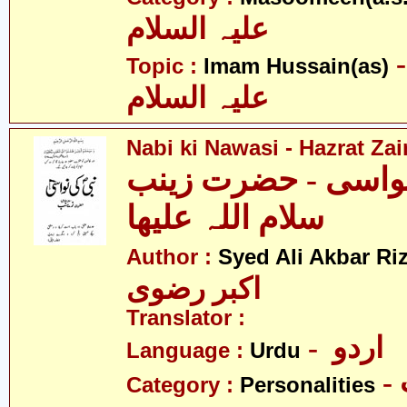
علیہ السلام
- م حسین
Topic :
Imam Hussain(as)
علیہ السلام
Nabi ki Nawasi - Hazrat Zai
نواسی - حضرت زینب
سلام اللہ علیھا
Author :
Syed Ali Akbar Riz
اکبر رضوی
Translator :
- اردو
Language :
Urdu
Category :
Personalities