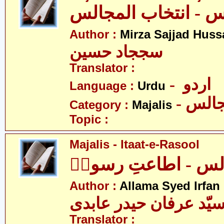
Author :
Mirza Sajjad Huss
سججاد حسین
Translator :
- اردو
Language :
Urdu
- الس
Category :
Majalis
Topic :
Majalis - Itaat-e-Rasool
لس - اطاعتِ رسولؐ
Author :
Allama Syed Irfan
یّد عرفان حیدر عابدی
Translator :