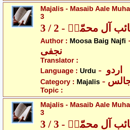
Majalis - Masaib Aale Muha
3
آل محمّدؑ - 2 / 3
- بیگ
Author :
Moosa Baig Najfi
نجفی
Translator :
- اردو
Language :
Urdu
- الس
Category :
Majalis
Topic :
Majalis - Masaib Aale Muha
3
آل محمّدؑ - 3 / 3