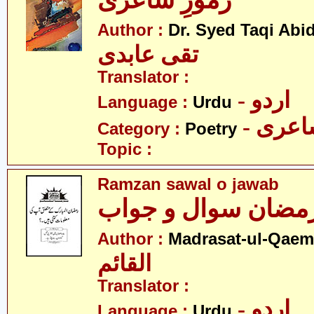
رموزِ شاعری
Author :
Dr. Syed Taqi Abid
تقی عابدی
Translator :
- اردو
Language :
Urdu
- عری
Category :
Poetry
Topic :
Ramzan sawal o jawab
مضان سوال و جواب
Author :
Madrasat-ul-Qaem(
القائم
Translator :
- اردو
Language :
Urdu