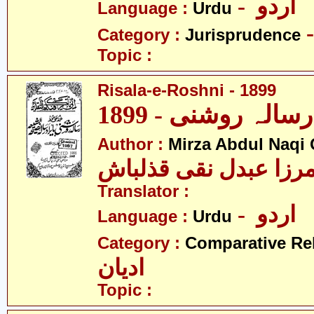
- اردو
Language :
Urdu
Category :
Jurisprudence
Topic :
Risala-e-Roshni - 1899
1899
Author :
Mirza Abdul Naqi
رزا عبدل نقی قذلباش
Translator :
- اردو
Language :
Urdu
Category :
Comparative Re
ادیان
Topic :