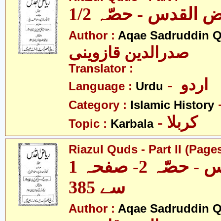
1/2  القدس - حصّہ
Author :
Aqae Sadruddin Q
صدرالدین قازوینی
Translator :
- اردو
Language :
Urdu
Category :
Islamic History
- کربلا
Topic :
Karbala
Riazul Quds - Part II (Pages
ریاض القدس - حصّہ 2- صفحہ 1
سے 385
Author :
Aqae Sadruddin Q