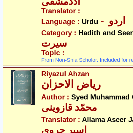
اددمشقی
Translator :
- اردو
Language :
Urdu
Category :
Hadith and Seer
سیرت
Topic :
From Non-Shia Scholor. Included for r
Riyazul Ahzan
ریاض الاحزان
Author :
Syed Muhammad Q
محمّد قازوینی
Translator :
Allama Aseer J
اسیر جروی