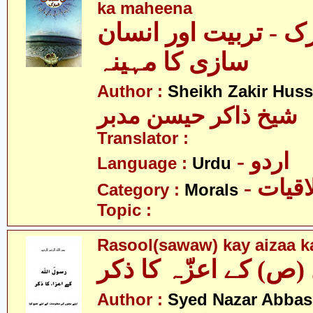
ka maheena
ک - تربیت اور انسان
سازی کا مہینہ
Author :
Sheikh Zakir Hus
شیخ ذاکر حیسن مدبر
Translator :
- اردو
Language :
Urdu
- قیات
Category :
Morals
Topic :
Rasool(sawaw) kay aizaa ka
Author :
Syed Nazar Abbas