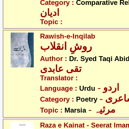
Category :
Comparative Re
ادیان
Topic :
Rawish-e-Inqilab
روشِ انقلاب
Author :
Dr. Syed Taqi Abid
تقی عابدی
Translator :
- اردو
Language :
Urdu
- عری
Category :
Poetry
- مرثیہ
Topic :
Marsia
Raza e Kainat - Seerat Ima