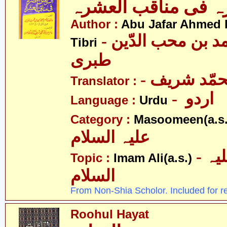
ہ فی مناقب العشرہ
Author :
Abu Jafar Ahmed 
- ابو جعفر احمد بن محب الدّین
Tibri
طبری
- حمّد شریف
Translator :
- اردو
Language :
Urdu
Category :
Masoomeen(a.s.
علیہ السلام
- امام علی علیہ
Topic :
Imam Ali(a.s.)
السلام
From Non-Shia Scholor. Included for r
Roohul Hayat