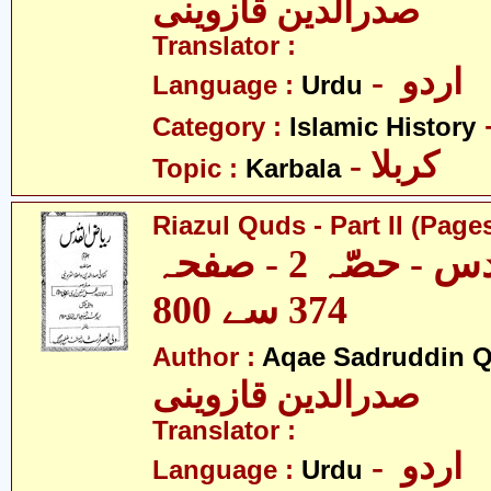
صدرالدین قازوینی
Translator :
- اردو
Language :
Urdu
Category :
Islamic History
- کربلا
Topic :
Karbala
Riazul Quds - Part II (Page
ریاض القدس - حصّہ 2 - صفحہ
374 سے 800
Author :
Aqae Sadruddin Q
صدرالدین قازوینی
Translator :
- اردو
Language :
Urdu