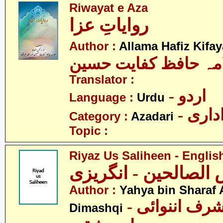
Riwayat e Aza
روایاتِ عزا
Author :
Allama Hafiz Kifa
مہ حافظ کفایت حسین
Translator :
- اردو
Language :
Urdu
- اری
Category :
Azadari
Topic :
Riyaz Us Saliheen - Englis
 الصالحین - انگریزی
Author :
Yahya bin Sharaf
- یحییٰ بن شرف اننوائی
Dimashqi