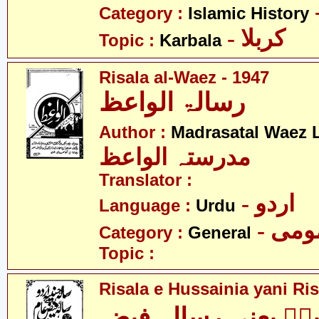
Category :
Islamic History
- کربلا
Topic :
Karbala
Risala al-Waez - 1947
رسالۃ الواعظ
Author :
Madrasatal Waez 
مدرستہ الواعظ
Translator :
- اردو
Language :
Urdu
- می
Category :
General
Topic :
Risala e Hussainia yani Ri
ہؑ یعنی رسالہ فیضِ