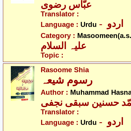
عبّاس رضوی
Translator :
- اردو
Language :
Urdu
Category :
Masoomeen(a.s.
علیہ السلام
Topic :
Rasoome Shia
رسوم شیعہ
Author :
Muhammad Hasnai
ّد حسنین سبقی نجفی
Translator :
- اردو
Language :
Urdu