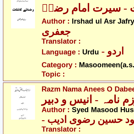
ت - سیرت امام رضاؑ
Author :
Irshad ul Asr Jafr
جعفری
Translator :
- اردو
Language :
Urdu
Category :
Masoomeen(a.s.
Topic :
Razm Nama Anees O Dabe
م نامہ - انیس و دبیر
Author :
Syed Masood Huss
- د حسین رضوی ادیب
Translator :