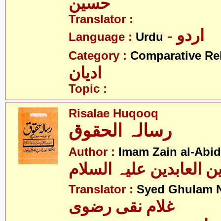
حسین
Translator :
- اردو
Language :
Urdu
Category :
Comparative Re
ادیان
Topic :
Risalae Huqooq
رسالہ الحقوق
Author :
Imam Zain al-Abid
Translator :
Syed Ghulam N
غلام نقی رضوی