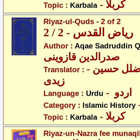
- کربلا
Topic :
Karbala
Riyaz-ul-Quds - 2 of 2
ریاض القدس - 2 / 2
Author :
Aqae Sadruddin Q
صدرالدین قازوینی
- مولانا سیّد ضلل حسین
Translator :
زیدی
- اردو
Language :
Urdu
Category :
Islamic History
- کربلا
Topic :
Karbala
Riyaz-un-Nazra fee munaqi