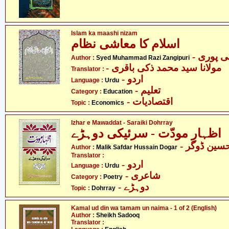
Islam ka maashi nizam
اسلام کا معاشی نظام
- پوری
Author :
Syed Muhammad Razi Zangipuri
- مولانا سید محمد ذکی باقری
Translator :
- اردو
Language :
Urdu
- تعلیم
Category :
Education
- اقتصادیات
Topic :
Economics
Izhar e Mawaddat - Saraiki Dohrray
اظہارِ مودّت - سرئیکی دوہڑے
- ین ڈوگر
Author :
Malik Safdar Hussain Dogar
Translator :
- اردو
Language :
Urdu
- شاعری
Category :
Poetry
- دوہڑے
Topic :
Dohrray
Kamal ud din wa tamam un naima - 1 of 2 (English)
Author :
Sheikh Sadooq
Translator :