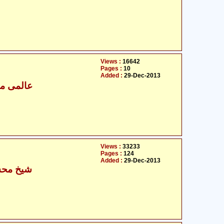
Views :
16642
Pages :
10
Added :
29-Dec-2013
عالمی مج
Views :
33233
Pages :
124
Added :
29-Dec-2013
شیخ محس