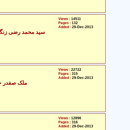
Views :
14511
Pages :
132
Added :
29-Dec-2013
سید محمد رضی زنگی 
Views :
22722
Pages :
315
Added :
29-Dec-2013
ملک صفدر حس
Views :
12896
Pages :
316
Added :
29-Dec-2013