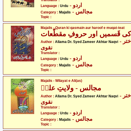
Translator :
- اردو
Language :
Urdu
- مجالس
Category :
Majalis
Topic :
Majalis - Quran ki qasmain aur haroof e muqat-teat
ی قَسمیں اور حروفِ مقطّعات
- علامہ ڈاکٹر سید ضمیر اختر
Author :
Allama Dr. Syed Zameer Akhtar Naqvi
نقوی
Translator :
- اردو
Language :
Urdu
- مجالس
Category :
Majalis
Topic :
Majalis - Wilayat e Ali(as)
مجالس - ولایتِ علیؑ
- علامہ ڈاکٹر سید ضمیر اختر
Author :
Allama Dr. Syed Zameer Akhtar Naqvi
نقوی
Translator :
- اردو
Language :
Urdu
- مجالس
Category :
Majalis
Topic :