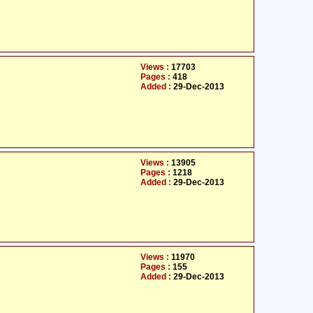
Views :
17703
Pages :
418
Added :
29-Dec-2013
Views :
13905
Pages :
1218
Added :
29-Dec-2013
Views :
11970
Pages :
155
Added :
29-Dec-2013