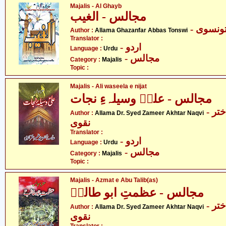
Majalis - Al Ghayb
مجالس - الغیب
- نسوی
Author :
Allama Ghazanfar Abbas Tonswi
Translator :
- اردو
Language :
Urdu
- مجالس
Category :
Majalis
Topic :
Majalis - Ali waseela e nijat
مجالس - علیؑ وسیلہءِ نجات
- علامہ ڈاکٹر سید ضمیر اختر
Author :
Allama Dr. Syed Zameer Akhtar Naqvi
نقوی
Translator :
- اردو
Language :
Urdu
- مجالس
Category :
Majalis
Topic :
Majalis - Azmat e Abu Talib(as)
مجالس - عظمتِ ابو طالبؑ
- علامہ ڈاکٹر سید ضمیر اختر
Author :
Allama Dr. Syed Zameer Akhtar Naqvi
نقوی