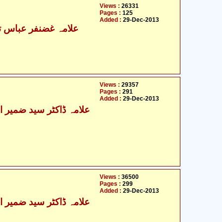
Views :
26331
Pages :
125
Added :
29-Dec-2013
علامہ غضنفر عباس تو
Views :
29357
Pages :
291
Added :
29-Dec-2013
Views :
36500
Pages :
299
Added :
29-Dec-2013