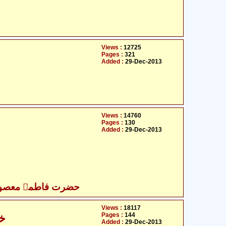
Views :
12725
Pages :
321
Added :
29-Dec-2013
Views :
14760
Pages :
130
Added :
29-Dec-2013
حضرت فاطمہ معصومہ
Views :
18117
Pages :
144
خو
Added :
29-Dec-2013