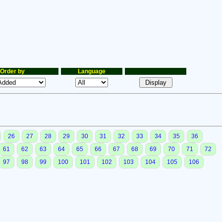
Order by
Language
26
27
28
29
30
31
32
33
34
35
36
61
62
63
64
65
66
67
68
69
70
71
72
97
98
99
100
101
102
103
104
105
106