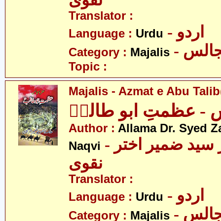
نقوی
Translator :
- اردو
Language :
Urdu
- الس
Category :
Majalis
Topic :
Majalis - Azmat e Abu Talib
- عظمتِ ابو طالبؑ
Author :
Allama Dr. Syed Z
- علامہ ڈاکٹر سید ضمیر اختر
Naqvi
نقوی
Translator :
- اردو
Language :
Urdu
- الس
Category :
Majalis