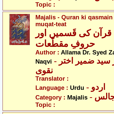
Topic :
Majalis - Quran ki qasmain
muqat-teat
قرآن کی قَسمیں اور
حروفِ مقطّعات
Author :
Allama Dr. Syed Z
- علامہ ڈاکٹر سید ضمیر اختر
Naqvi
نقوی
Translator :
- اردو
Language :
Urdu
- الس
Category :
Majalis
Topic :