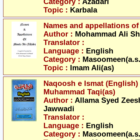
Category :
Azadari
Topic :
Karbala
Names and appellations of 
Author :
Mohammad Ali Sh
Translator :
Language :
English
Category :
Masoomeen(a.s.
Topic :
Imam Ali(as)
Naqoosh e Ismat (English)
Muhammad Taqi(as)
Author :
Allama Syed Zees
Jawwadi
Translator :
Language :
English
Category :
Masoomeen(a.s.