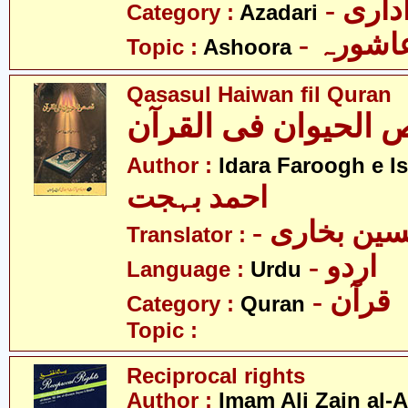
- اری
Category :
Azadari
- اشورہ
Topic :
Ashoora
Qasasul Haiwan fil Quran
الحیوان فی القرآن
Author :
Idara Faroogh e I
احمد بہجت
- ین بخاری
Translator :
- اردو
Language :
Urdu
- قرآن
Category :
Quran
Topic :
Reciprocal rights
Author :
Imam Ali Zain al-