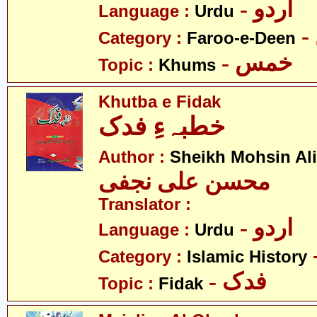
- اردو
Language :
Urdu
Category :
Faroo-e-Deen
- خمس
Topic :
Khums
Khutba e Fidak
خطبہءِ فدک
Author :
Sheikh Mohsin Ali
محسن علی نجفی
Translator :
- اردو
Language :
Urdu
Category :
Islamic History
- فدک
Topic :
Fidak