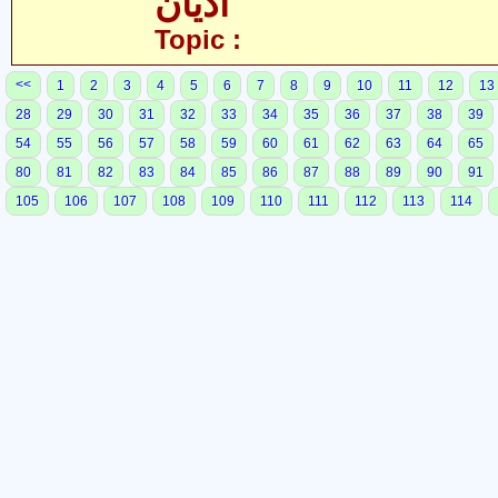
ادیان
Topic :
<<
1
2
3
4
5
6
7
8
9
10
11
12
13
28
29
30
31
32
33
34
35
36
37
38
39
54
55
56
57
58
59
60
61
62
63
64
65
80
81
82
83
84
85
86
87
88
89
90
91
105
106
107
108
109
110
111
112
113
114