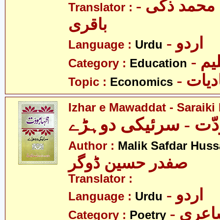
- مولانا سید محمد ذکی
Translator :
باقری
- اردو
Language :
Urdu
- یم
Category :
Education
- یات
Topic :
Economics
Izhar e Mawaddat - Saraiki
دّت - سرئیکی دوہڑے
Author :
Malik Safdar Huss
صفدر حسین ڈوگر
Translator :
- اردو
Language :
Urdu
- عری
Category :
Poetry