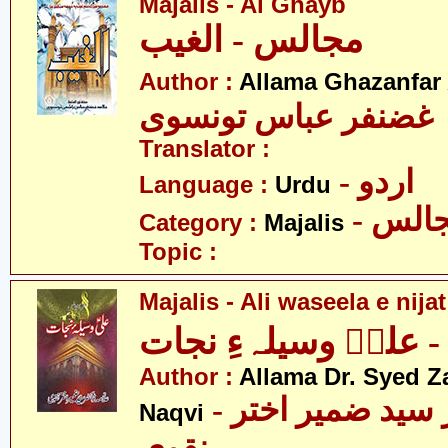
Majalis - Al Ghayb
مجالس - الغیب
Author :
Allama Ghazanfar
 غضنفر عباس تونسوی
Translator :
- اردو
Language :
Urdu
- الس
Category :
Majalis
Topic :
Majalis - Ali waseela e nijat
 علیؑ وسیلہءِ نجات
Author :
Allama Dr. Syed Z
- علامہ ڈاکٹر سید ضمیر اختر
Naqvi