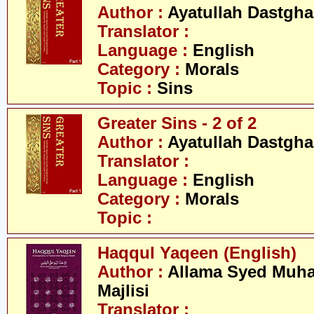
Author :
Ayatullah Dastgha
Translator :
Language :
English
Category :
Morals
Topic :
Sins
Greater Sins - 2 of 2
Author :
Ayatullah Dastgha
Translator :
Language :
English
Category :
Morals
Topic :
Haqqul Yaqeen (English)
Author :
Allama Syed Muh
Majlisi
Translator :