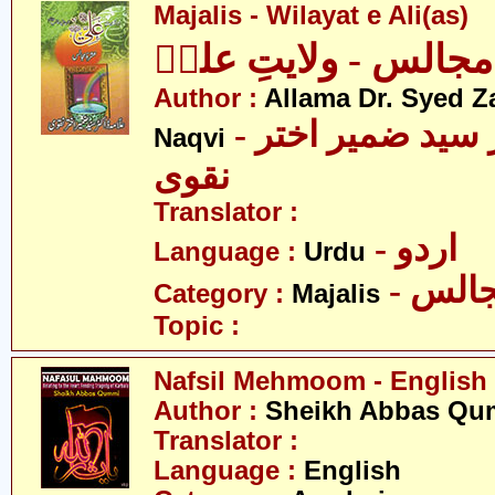
Majalis - Wilayat e Ali(as)
مجالس - ولایتِ علیؑ
Author :
Allama Dr. Syed Z
- علامہ ڈاکٹر سید ضمیر اختر
Naqvi
نقوی
Translator :
- اردو
Language :
Urdu
- الس
Category :
Majalis
Topic :
Nafsil Mehmoom - English
Author :
Sheikh Abbas Qu
Translator :
Language :
English