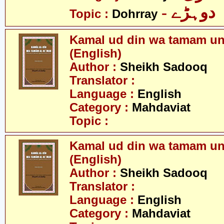
- دوہڑے
Topic :
Dohrray
Kamal ud din wa tamam un 
(English)
Author :
Sheikh Sadooq
Translator :
Language :
English
Category :
Mahdaviat
Topic :
Kamal ud din wa tamam un 
(English)
Author :
Sheikh Sadooq
Translator :
Language :
English
Category :
Mahdaviat