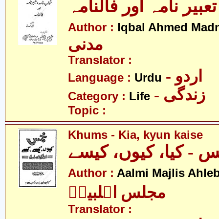
عبیر نامہ اور فالنامہ
Author :
Iqbal Ahmed Madn
مدنی
Translator :
- اردو
Language :
Urdu
- زندگی
Category :
Life
Topic :
Khums - Kia, kyun kaise
 - کیا، کیوں، کیسے
Author :
Aalmi Majlis Ahleb
مجلس اہلبیتؑ
Translator :