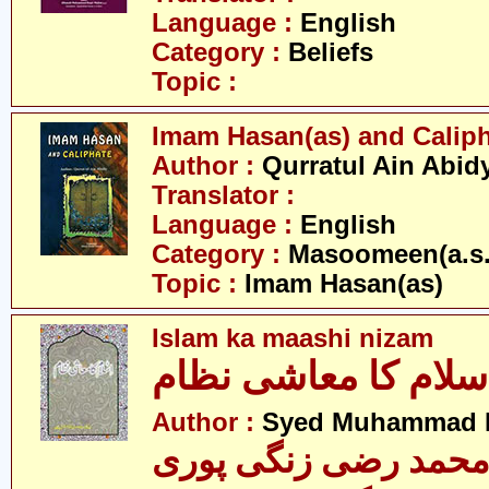
Language :
English
Category :
Beliefs
Topic :
Imam Hasan(as) and Calip
Author :
Qurratul Ain Abid
Translator :
Language :
English
Category :
Masoomeen(a.s.
Topic :
Imam Hasan(as)
Islam ka maashi nizam
سلام کا معاشی نظام
Author :
Syed Muhammad R
محمد رضی زنگی پوری