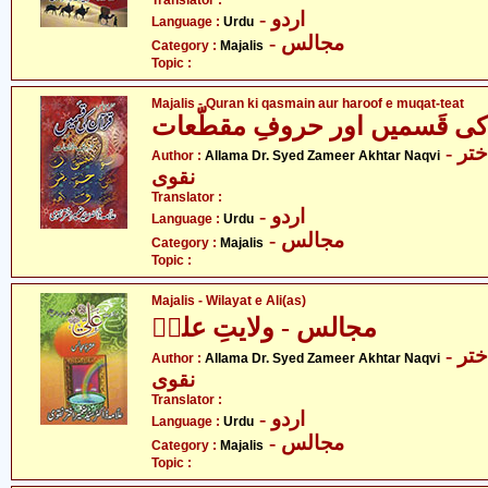
Translator :
- اردو
Language :
Urdu
- مجالس
Category :
Majalis
Topic :
Majalis - Quran ki qasmain aur haroof e muqat-teat
ی قَسمیں اور حروفِ مقطّعات
- علامہ ڈاکٹر سید ضمیر اختر
Author :
Allama Dr. Syed Zameer Akhtar Naqvi
نقوی
Translator :
- اردو
Language :
Urdu
- مجالس
Category :
Majalis
Topic :
Majalis - Wilayat e Ali(as)
مجالس - ولایتِ علیؑ
- علامہ ڈاکٹر سید ضمیر اختر
Author :
Allama Dr. Syed Zameer Akhtar Naqvi
نقوی
Translator :
- اردو
Language :
Urdu
- مجالس
Category :
Majalis
Topic :