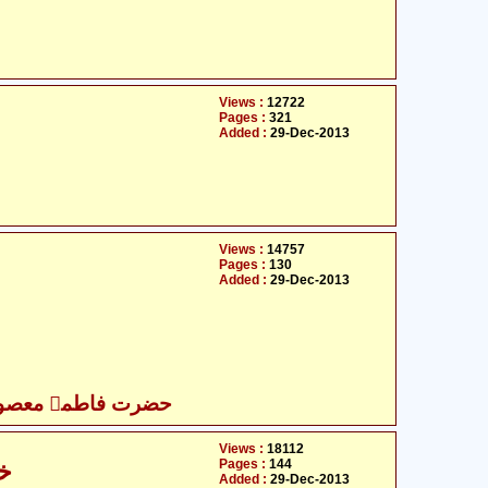
Views :
12722
Pages :
321
Added :
29-Dec-2013
Views :
14757
Pages :
130
Added :
29-Dec-2013
حضرت فاطمہ معصومہ
Views :
18112
Pages :
144
خو
Added :
29-Dec-2013