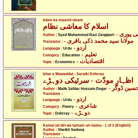
Islam ka maashi nizam
اسلام کا معاشی نظام
- پوری
Author :
Syed Muhammad Razi Zangipuri
- مولانا سید محمد ذکی باقری
Translator :
- اردو
Language :
Urdu
- تعلیم
Category :
Education
- اقتصادیات
Topic :
Economics
Izhar e Mawaddat - Saraiki Dohrray
اظہارِ مودّت - سرئیکی دوہڑے
- ین ڈوگر
Author :
Malik Safdar Hussain Dogar
Translator :
- اردو
Language :
Urdu
- شاعری
Category :
Poetry
- دوہڑے
Topic :
Dohrray
Kamal ud din wa tamam un naima - 1 of 2 (English)
Author :
Sheikh Sadooq
Translator :