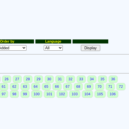
Order by
Language
26
27
28
29
30
31
32
33
34
35
36
61
62
63
64
65
66
67
68
69
70
71
72
97
98
99
100
101
102
103
104
105
106