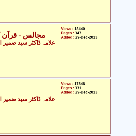
Views :
18440
Pages :
347
مجالس - قرآن ک
Added :
29-Dec-2013
Views :
17848
Pages :
331
Added :
29-Dec-2013