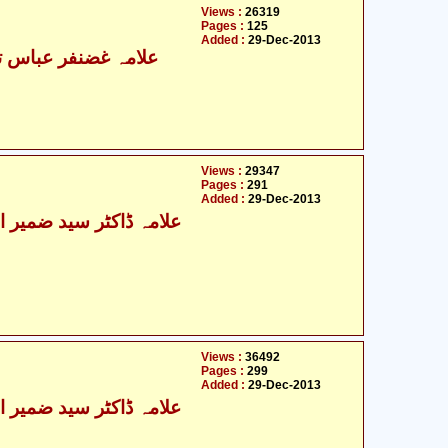
Views :
26319
Pages :
125
Added :
29-Dec-2013
علامہ غضنفر عباس تو
Views :
29347
Pages :
291
Added :
29-Dec-2013
Views :
36492
Pages :
299
Added :
29-Dec-2013