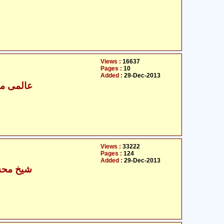
Views :
16637
Pages :
10
Added :
29-Dec-2013
عالمی مج
Views :
33222
Pages :
124
Added :
29-Dec-2013
شیخ محس