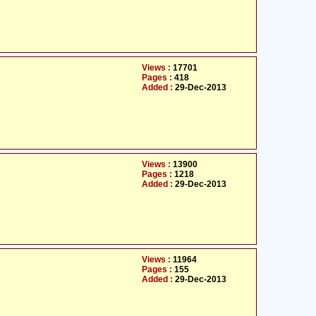
Views :
17701
Pages :
418
Added :
29-Dec-2013
Views :
13900
Pages :
1218
Added :
29-Dec-2013
Views :
11964
Pages :
155
Added :
29-Dec-2013