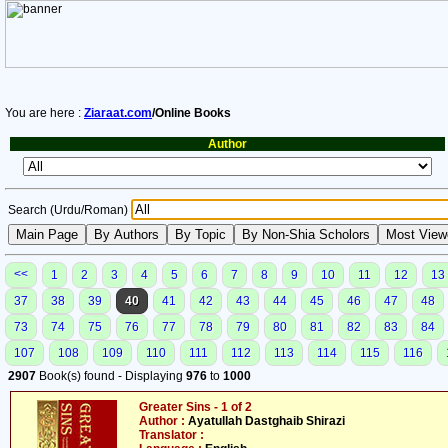
You are here :
Ziaraat.com
/Online Books
Author
Search (Urdu/Roman)
<<
1
2
3
4
5
6
7
8
9
10
11
12
13
37
38
39
40
41
42
43
44
45
46
47
48
73
74
75
76
77
78
79
80
81
82
83
84
107
108
109
110
111
112
113
114
115
116
2907
Book(s) found - Displaying
976
to
1000
Greater Sins - 1 of 2
Author :
Ayatullah Dastghaib Shirazi
Translator :