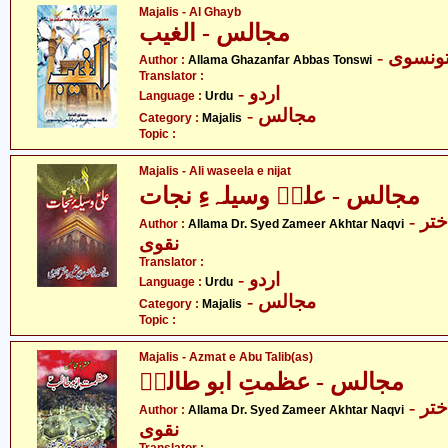
Majalis - Al Ghayb
مجالس - الغیب
- نسوی
Author :
Allama Ghazanfar Abbas Tonswi
Translator :
- اردو
Language :
Urdu
- مجالس
Category :
Majalis
Topic :
Majalis - Ali waseela e nijat
مجالس - علیؑ وسیلہءِ نجات
- علامہ ڈاکٹر سید ضمیر اختر
Author :
Allama Dr. Syed Zameer Akhtar Naqvi
نقوی
Translator :
- اردو
Language :
Urdu
- مجالس
Category :
Majalis
Topic :
Majalis - Azmat e Abu Talib(as)
مجالس - عظمتِ ابو طالبؑ
- علامہ ڈاکٹر سید ضمیر اختر
Author :
Allama Dr. Syed Zameer Akhtar Naqvi
نقوی