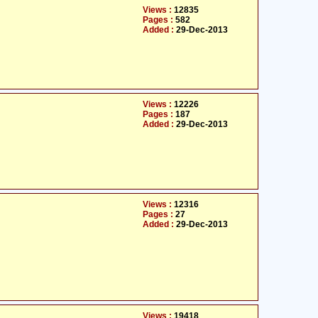
Views :
12835
Pages :
582
Added :
29-Dec-2013
Views :
12226
Pages :
187
Added :
29-Dec-2013
Views :
12316
Pages :
27
Added :
29-Dec-2013
Views :
19418