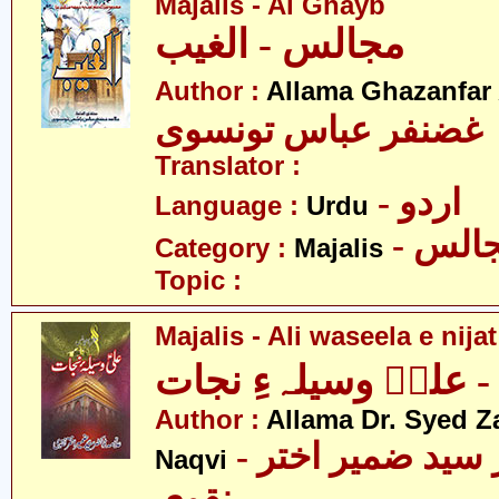
Majalis - Al Ghayb
مجالس - الغیب
Author :
Allama Ghazanfar
 غضنفر عباس تونسوی
Translator :
- اردو
Language :
Urdu
- الس
Category :
Majalis
Topic :
Majalis - Ali waseela e nijat
 علیؑ وسیلہءِ نجات
Author :
Allama Dr. Syed Z
- علامہ ڈاکٹر سید ضمیر اختر
Naqvi