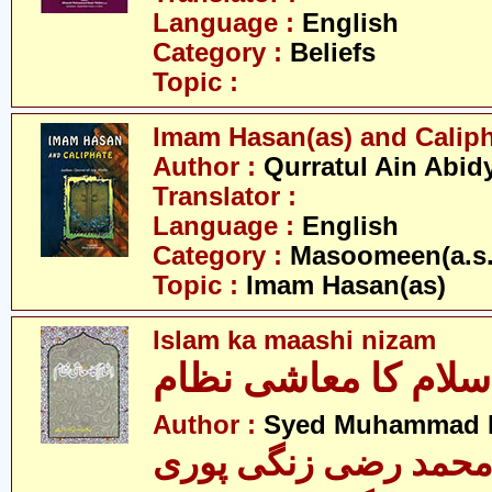
Language :
English
Category :
Beliefs
Topic :
Imam Hasan(as) and Calip
Author :
Qurratul Ain Abid
Translator :
Language :
English
Category :
Masoomeen(a.s.
Topic :
Imam Hasan(as)
Islam ka maashi nizam
سلام کا معاشی نظام
Author :
Syed Muhammad R
محمد رضی زنگی پوری