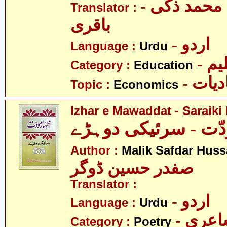
- مولانا سید محمد ذکی
Translator :
باقری
- اردو
Language :
Urdu
- یم
Category :
Education
- یات
Topic :
Economics
Izhar e Mawaddat - Saraiki
دّت - سرئیکی دوہڑے
Author :
Malik Safdar Huss
صفدر حسین ڈوگر
Translator :
- اردو
Language :
Urdu
- عری
Category :
Poetry