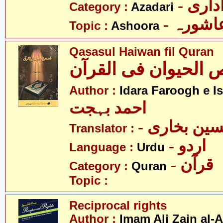
- اری
Category :
Azadari
- اشورہ
Topic :
Ashoora
Qasasul Haiwan fil Quran
الحیوان فی القرآن
Author :
Idara Faroogh e I
احمد بہجت
- ین بخاری
Translator :
- اردو
Language :
Urdu
- قرآن
Category :
Quran
Topic :
Reciprocal rights
Author :
Imam Ali Zain al-