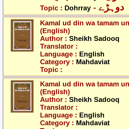
- دوہڑے
Topic :
Dohrray
Kamal ud din wa tamam un 
(English)
Author :
Sheikh Sadooq
Translator :
Language :
English
Category :
Mahdaviat
Topic :
Kamal ud din wa tamam un 
(English)
Author :
Sheikh Sadooq
Translator :
Language :
English
Category :
Mahdaviat