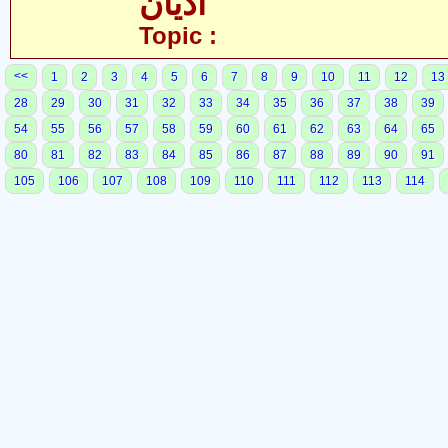
ادیان
Topic :
<<
1
2
3
4
5
6
7
8
9
10
11
12
13
28
29
30
31
32
33
34
35
36
37
38
39
54
55
56
57
58
59
60
61
62
63
64
65
80
81
82
83
84
85
86
87
88
89
90
91
105
106
107
108
109
110
111
112
113
114