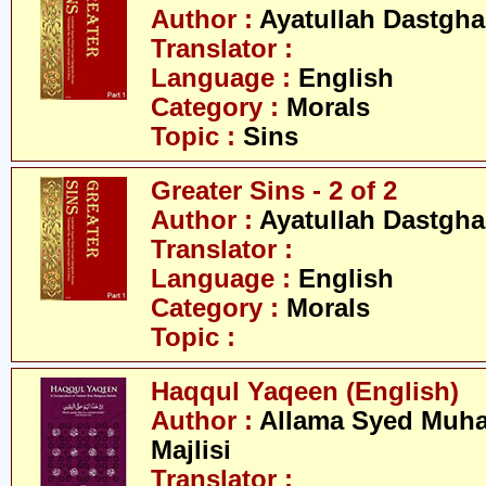
Author :
Ayatullah Dastgha
Translator :
Language :
English
Category :
Morals
Topic :
Sins
Greater Sins - 2 of 2
Author :
Ayatullah Dastgha
Translator :
Language :
English
Category :
Morals
Topic :
Haqqul Yaqeen (English)
Author :
Allama Syed Muh
Majlisi
Translator :