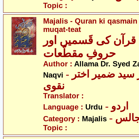
Topic :
Majalis - Quran ki qasmain
muqat-teat
قرآن کی قَسمیں اور
حروفِ مقطّعات
Author :
Allama Dr. Syed Z
- علامہ ڈاکٹر سید ضمیر اختر
Naqvi
نقوی
Translator :
- اردو
Language :
Urdu
- الس
Category :
Majalis
Topic :