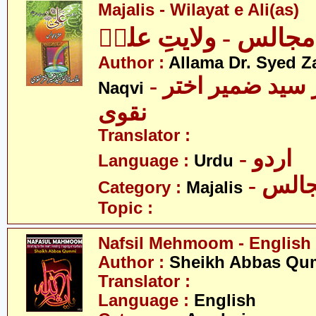
Majalis - Wilayat e Ali(as)
مجالس - ولایتِ علیؑ
Author :
Allama Dr. Syed Z
- علامہ ڈاکٹر سید ضمیر اختر
Naqvi
نقوی
Translator :
- اردو
Language :
Urdu
- الس
Category :
Majalis
Topic :
Nafsil Mehmoom - English
Author :
Sheikh Abbas Qu
Translator :
Language :
English