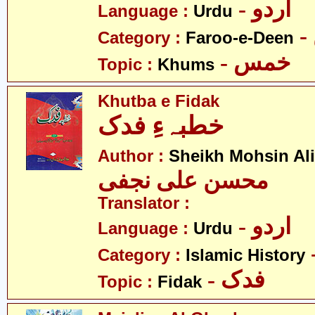
- اردو
Language :
Urdu
Category :
Faroo-e-Deen
- خمس
Topic :
Khums
Khutba e Fidak
خطبہءِ فدک
Author :
Sheikh Mohsin Ali
محسن علی نجفی
Translator :
- اردو
Language :
Urdu
Category :
Islamic History
- فدک
Topic :
Fidak