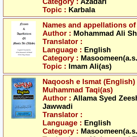
Category :
Azadari
Topic :
Karbala
Names and appellations of 
Author :
Mohammad Ali Sh
Translator :
Language :
English
Category :
Masoomeen(a.s.
Topic :
Imam Ali(as)
Naqoosh e Ismat (English)
Muhammad Taqi(as)
Author :
Allama Syed Zees
Jawwadi
Translator :
Language :
English
Category :
Masoomeen(a.s.