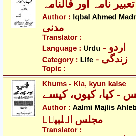
عبیر نامہ اور فالنامہ
Author :
Iqbal Ahmed Madn
مدنی
Translator :
- اردو
Language :
Urdu
- زندگی
Category :
Life
Topic :
Khums - Kia, kyun kaise
 - کیا، کیوں، کیسے
Author :
Aalmi Majlis Ahleb
مجلس اہلبیتؑ
Translator :