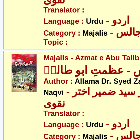
نقوی
Translator :
- اردو
Language :
Urdu
- الس
Category :
Majalis
Topic :
Majalis - Azmat e Abu Talib
- عظمتِ ابو طالبؑ
Author :
Allama Dr. Syed Z
- علامہ ڈاکٹر سید ضمیر اختر
Naqvi
نقوی
Translator :
- اردو
Language :
Urdu
- الس
Category :
Majalis