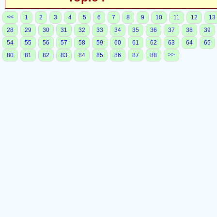
<<
1
2
3
4
5
6
7
8
9
10
11
12
13
28
29
30
31
32
33
34
35
36
37
38
39
54
55
56
57
58
59
60
61
62
63
64
65
>>
80
81
82
83
84
85
86
87
88