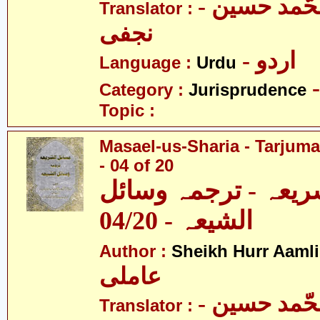
- آیت اللہ محّمد حسین
Translator :
نجفی
- اردو
Language :
Urdu
Category :
Jurisprudence
Topic :
Masael-us-Sharia - Tarjum
- 04 of 20
ریعہ - ترجمہ وسائل
الشیعہ - 04/20
Author :
Sheikh Hurr Aamli
عاملی
- آیت اللہ محّمد حسین
Translator :