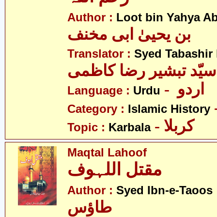
Author :
Loot bin Yahya Ab
بن یحییٰ ابی مخنف
Translator :
Syed Tabashir
سیّد تبشیر رضا کاظمی
- اردو
Language :
Urdu
Category :
Islamic History
- کربلا
Topic :
Karbala
Maqtal Lahoof
مقتل اللہوف
- ن
Author :
Syed Ibn-e-Taoos
طاؤس