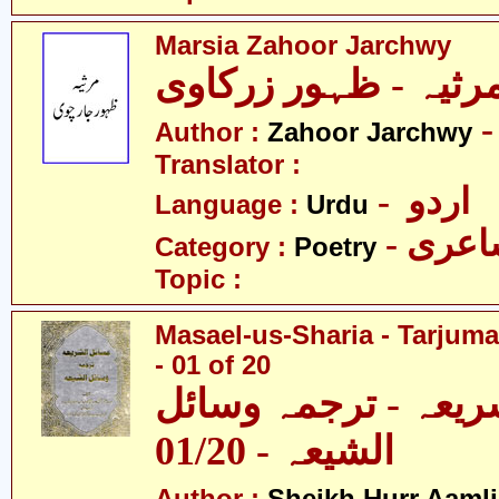
Marsia Zahoor Jarchwy
Author :
Zahoor Jarchwy
Translator :
- اردو
Language :
Urdu
- عری
Category :
Poetry
Topic :
Masael-us-Sharia - Tarjum
- 01 of 20
ریعہ - ترجمہ وسائل
الشیعہ - 01/20