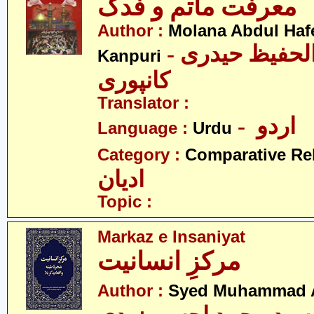
معرفت ماتم و فدک
Author :
Molana Abdul Hafe
- مولانا عبدالحفیظ حیدری
Kanpuri
کانپوری
Translator :
- اردو
Language :
Urdu
Category :
Comparative Re
ادیان
Topic :
Markaz e Insaniyat
مرکزِ انسانیت
Author :
Syed Muhammad A