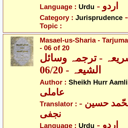
- اردو
Language :
Urdu
Category :
Jurisprudence
Topic :
Masael-us-Sharia - Tarjum
- 06 of 20
ریعہ - ترجمہ وسائل
الشیعہ - 06/20
Author :
Sheikh Hurr Aamli
عاملی
- آیت اللہ محّمد حسین
Translator :
نجفی
- اردو
Language :
Urdu