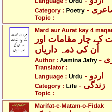
- اردو
Language :
Urdu
- عری
Category :
Poetry
Topic :
Mard aur Aurat kay 4 maq
 کے چار مقامات اور
اُن کی ذمہ داریاں
- 
Author :
Aamina Jafry
Translator :
- اردو
Language :
Urdu
- زندگی
Category :
Life
Topic :
Marifat-e-Matam-o-Fidak