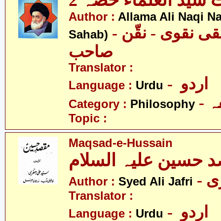
 سیّد العلماء حصّہ 2
Author :
Allama Ali Naqi N
- علامہ علی نقی نقوی - نقّن
Sahab)
صاحب
Translator :
- اردو
Language :
Urdu
-
Category :
Philosophy
Topic :
Maqsad-e-Hussain
 حسین علیہ السلام
- 
Author :
Syed Ali Jafri
Translator :
- اردو
Language :
Urdu