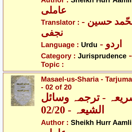
Author :
Sheikh Hurr Aamli
عاملی
- آیت اللہ محّمد حسین
Translator :
نجفی
- اردو
Language :
Urdu
Category :
Jurisprudence
Topic :
Masael-us-Sharia - Tarjum
- 02 of 20
ریعہ - ترجمہ وسائل
الشیعہ - 02/20
Author :
Sheikh Hurr Aamli