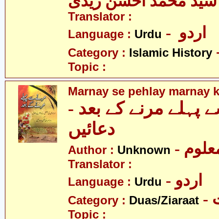
سید محمد احسن زیدی
Translator :
- اردو
Language :
Urdu
Category :
Islamic History
Topic :
Marnay se pehlay marnay k
سے پہلے مرنے کے بعد
دعائیں
- علوم
Author :
Unknown
Translator :
- اردو
Language :
Urdu
-
Category :
Duas/Ziaraat
Topic :