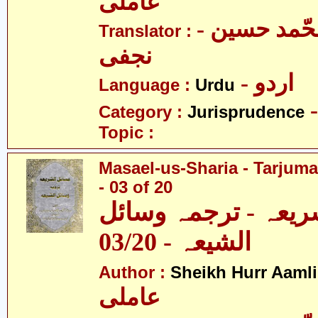
عاملی
- آیت اللہ محّمد حسین
Translator :
نجفی
- اردو
Language :
Urdu
Category :
Jurisprudence
Topic :
Masael-us-Sharia - Tarjum
- 03 of 20
ریعہ - ترجمہ وسائل
الشیعہ - 03/20
Author :
Sheikh Hurr Aamli
عاملی