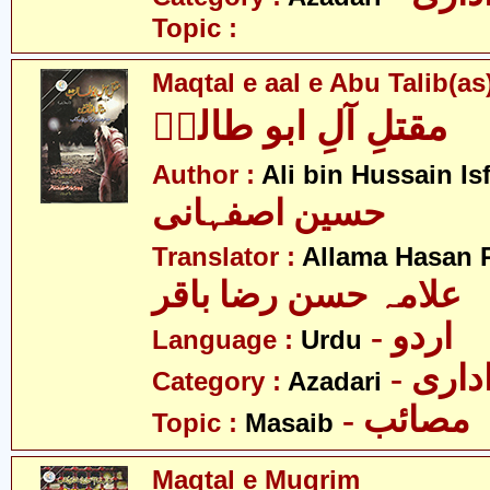
Topic :
Maqtal e aal e Abu Talib(as
مقتلِ آلِ ابو طالبؑ
Author :
Ali bin Hussain Is
حسین اصفہانی
Translator :
Allama Hasan 
علامہ حسن رضا باقر
- اردو
Language :
Urdu
- اری
Category :
Azadari
- مصائب
Topic :
Masaib
Maqtal e Muqrim