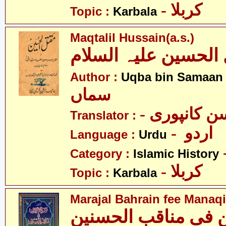
- کربلا
Topic :
Karbala
Maqtalil Hussain(a.s.)
الحسین علیہ السلام
- 
Author :
Uqba bin Samaan
سماں
- ن کانپوری
Translator :
- اردو
Language :
Urdu
Category :
Islamic History
- کربلا
Topic :
Karbala
Marajal Bahrain fee Manaqi
ن فی مناقب الحسنین