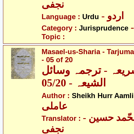
نجفی
- اردو
Language :
Urdu
Category :
Jurisprudence
Topic :
Masael-us-Sharia - Tarjum
- 05 of 20
ریعہ - ترجمہ وسائل
الشیعہ - 05/20
Author :
Sheikh Hurr Aamli
عاملی
- آیت اللہ محّمد حسین
Translator :
نجفی