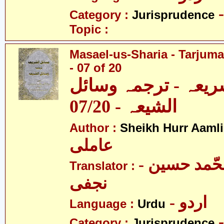
Category :
Jurisprudence
Topic :
Masael-us-Sharia - Tarjum
- 07 of 20
ریعہ - ترجمہ وسائل
الشیعہ - 07/20
Author :
Sheikh Hurr Aamli
عاملی
- آیت اللہ محّمد حسین
Translator :
نجفی
- اردو
Language :
Urdu
Category :
Jurisprudence