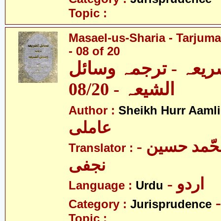
Topic :
Masael-us-Sharia - Tarjum
- 08 of 20
ریعہ - ترجمہ وسائل
الشیعہ - 08/20
Author :
Sheikh Hurr Aamli
عاملی
- آیت اللہ محّمد حسین
Translator :
نجفی
- اردو
Language :
Urdu
Category :
Jurisprudence
Topic :