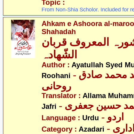
Topic :
From Non-Shia Scholor. Included for r
Ahkam e Ashoora al-maroo
Shahadah
شورہ المعروف قربان
الشّھادہ
Author :
Ayatullah Syed 
- آیت اللہ سید محمد صادق
Roohani
روحانی
Translator :
Allama Muham
- د حسین جعفری
Jafri
- اردو
Language :
Urdu
- اری
Category :
Azadari