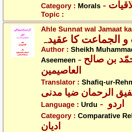
- قیات
Category :
Morals
Topic :
Ahle Sunnat wal Jamaat k
و الجماعت کا عقیدہ
Author :
Sheikh Muhammad 
- شیخ محمّد بن صالح
Aseemeen
العاصیمین
Translator :
Shafiq-ur-Reh
- اردو
Language :
Urdu
Category :
Comparative Re
ادیان