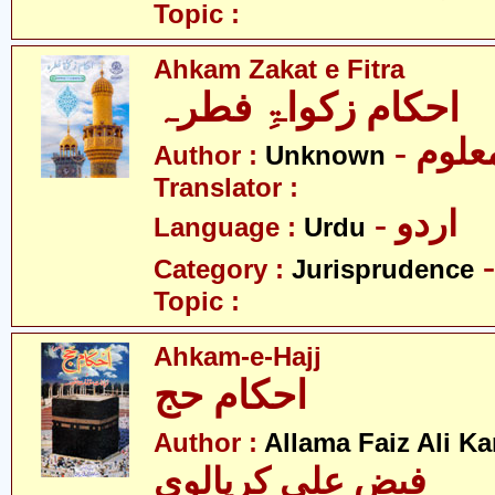
Topic :
Ahkam Zakat e Fitra
احکام زکواۃِ فطرہ
- علوم
Author :
Unknown
Translator :
- اردو
Language :
Urdu
Category :
Jurisprudence
Topic :
Ahkam-e-Hajj
احکام حج
Author :
Allama Faiz Ali Ka
فیض علی کرپالوی