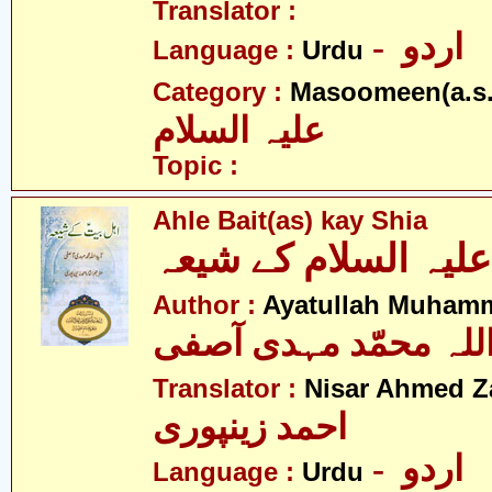
Translator :
- اردو
Language :
Urdu
Category :
Masoomeen(a.s.
علیہ السلام
Topic :
Ahle Bait(as) kay Shia
Author :
Ayatullah Muhamm
اللہ محمّد مہدی آصفی
Translator :
Nisar Ahmed Z
احمد زینپوری
- اردو
Language :
Urdu