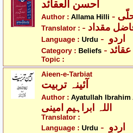
احسن العقائد
- ّی
Author :
Allama Hilli
- ضل مقداد
Translator :
- اردو
Language :
Urdu
- عقائد
Category :
Beliefs
Topic :
Aieen-e-Tarbiat
آئینہ تربیت
Author :
Ayatullah Ibrahim
اللہ ابراہیم امینی
Translator :
- اردو
Language :
Urdu