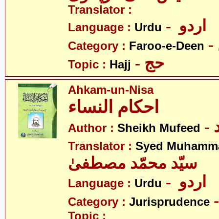
Translator :
- اردو
Language :
Urdu
Category :
Faroo-e-Deen
- حج
Topic :
Hajj
Ahkam-un-Nisa
احکام النساء
Author :
Sheikh Mufeed
Translator :
Syed Muhamma
سیّد محمّد مصطفیٰ
- اردو
Language :
Urdu
Category :
Jurisprudence
Topic :