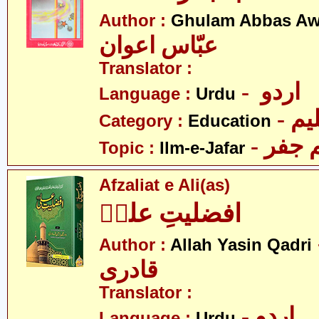
Author :
Ghulam Abbas A
عبّاس اعوان
Translator :
- اردو
Language :
Urdu
- یم
Category :
Education
- جفر
Topic :
Ilm-e-Jafar
Afzaliat e Ali(as)
افضلیتِ علیؑ
- ین
Author :
Allah Yasin Qadri
قادری
Translator :
- اردو
Language :
Urdu