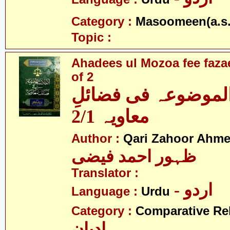
Category :
Masoomeen(a.s.
Topic :
Ahadees ul Mozoa fee fazae
of 2
الموضوعہ فی فضائلِ
معاویہ 2/1
Author :
Qari Zahoor Ahme
ظہور احمد فیضی
Translator :
- اردو
Language :
Urdu
Category :
Comparative Re
ادیان