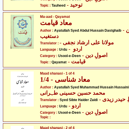
- توحید
Topic :
Tauheed
Ma-aad - Qayamat
معاد قیامت
- آیت اللہ سیّد عبدالحسین
Author :
Ayatullah Syed Abdul Hussain Dastghaib
دستغیب
- مولانا علی ارشاد نجفی
Translator :
- اردو
Language :
Urdu
- اصولِ دین
Category :
Usool-e-Deen
- قیامت
Topic :
Qayamat
Maad shanasi - 1 of 4
معاد شناسی - 1/4
Author :
Ayatullah Syed Muhammad Hussain Hussaini 
محمد حسین حسینی طہرانی
- حیدر زیدی
Translator :
Syed Sibte Haider Zaidi
- اردو
Language :
Urdu
- اصولِ دین
Category :
Usool-e-Deen
Topic :
Maad shanasi - 2 of 4