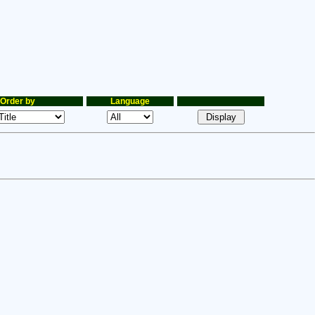
Order by
Language