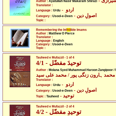
- یرازی
Author :
Ayatullah Nasir Makaram Shirazi
Translator :
- اردو
Language :
Urdu
- اصولِ دین
Category :
Usool-e-Deen
Topic :
Remembering the Inf
All
ible Imams
Author :
Matthew O Pierce
Translator :
Language :
English
Category :
Usool-e-Deen
Topic :
Tauheed e Mufazzil - 1 of 4
توحیدَ مفضّل - 4/1
Author :
Molana Syed Muhammad Haroon Zangipoor /
محمد ہارون زنگی پور / محمد علی سید
Translator :
- اردو
Language :
Urdu
- اصولِ دین
Category :
Usool-e-Deen
- توحید
Topic :
Tauheed
Tauheed e Mufazzil - 2 of 4
توحیدِ مفضّل - 4/2