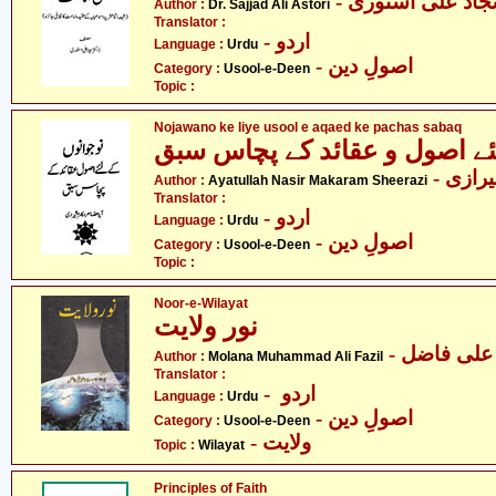
- جاد علی استوری
Author :
Dr. Sajjad Ali Astori
Translator :
- اردو
Language :
Urdu
- اصولِ دین
Category :
Usool-e-Deen
Topic :
Nojawano ke liye usool e aqaed ke pachas sabaq
ئے اصول و عقائد کے پچاس سبق
- ازی
Author :
Ayatullah Nasir Makaram Sheerazi
Translator :
- اردو
Language :
Urdu
- اصولِ دین
Category :
Usool-e-Deen
Topic :
Noor-e-Wilayat
نور ولایت
-  علی فاضل
Author :
Molana Muhammad Ali Fazil
Translator :
- اردو
Language :
Urdu
- اصولِ دین
Category :
Usool-e-Deen
- ولایت
Topic :
Wilayat
Principles of Faith