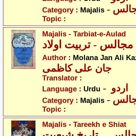
- الس
Category :
Majalis
Topic :
Majalis - Tarbiat-e-Aulad
مجالس - تربیت اولاد
Author :
Molana Jan Ali K
جان علی کاظمی
Translator :
- اردو
Language :
Urdu
- الس
Category :
Majalis
Topic :
Majalis - Tareekh e Shiat
الس ۔ تاریخِ شیعیت