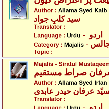
عت پر اعتراض کیوں
Author :
Allama Syed Kalb
سید کلبِ جواد
Translator :
- اردو
Language :
Urdu
- الس
Category :
Majalis
Topic :
Majalis - Siratul Mustaqee
Author :
Allama Syed Irfan
یّد عرفان حیدر عابدی
Translator :
- اردو
Language :
Urdu