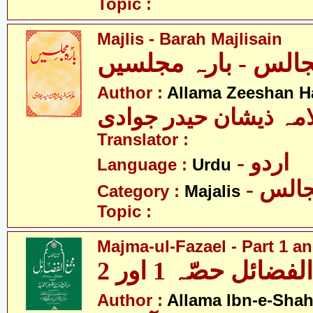
Topic :
Majlis - Barah Majlisain
الس - بارہ مجلسیں
Author :
Allama Zeeshan H
امہ ذیشان حیدر جوادی
Translator :
- اردو
Language :
Urdu
- الس
Category :
Majalis
Topic :
Majma-ul-Fazael - Part 1 an
ضائل حصّہ 1 اور 2
Author :
Allama Ibn-e-Sha