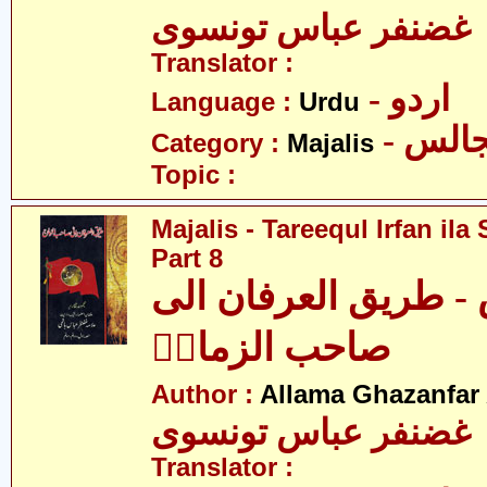
 غضنفر عباس تونسوی
Translator :
- اردو
Language :
Urdu
- الس
Category :
Majalis
Topic :
Majalis - Tareequl Irfan il
Part 8
- طریق العرفان الی
صاحب الزمانؑ
Author :
Allama Ghazanfar
 غضنفر عباس تونسوی
Translator :