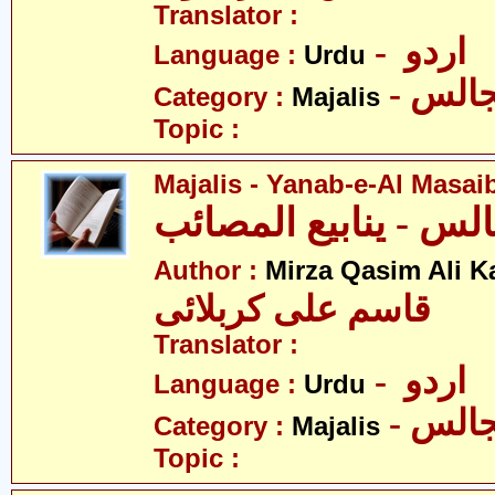
Translator :
- اردو
Language :
Urdu
- الس
Category :
Majalis
Topic :
Majalis - Yanab-e-Al Masai
Author :
Mirza Qasim Ali K
قاسم علی کربلائی
Translator :
- اردو
Language :
Urdu
- الس
Category :
Majalis
Topic :