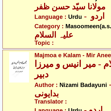
مولانا سیّد حسن ظفر
- اردو
Language :
Urdu
Category :
Masoomeen(a.s.
علیہ السلام
Topic :
Majmoa e Kalam - Mir Anee
م - میر انیس و میرزا
دبیر
- می
Author :
Nizami Badayuni
بدایونی
Translator :
- اردو
Language :
Urdu