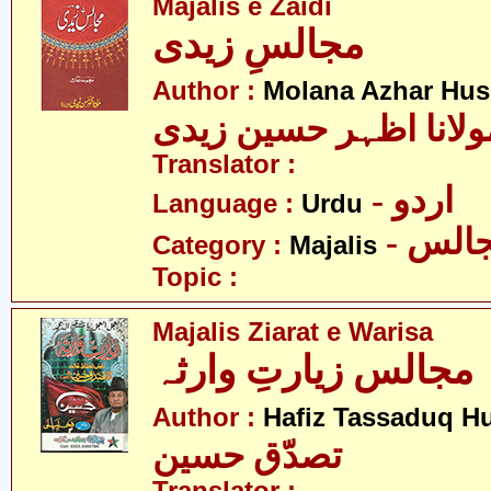
Majalis e Zaidi
مجالسِ زیدی
Author :
Molana Azhar Hus
ولانا اظہر حسین زیدی
Translator :
- اردو
Language :
Urdu
- الس
Category :
Majalis
Topic :
Majalis Ziarat e Warisa
مجالس زیارتِ وارثہ
Author :
Hafiz Tassaduq H
تصدّق حسین