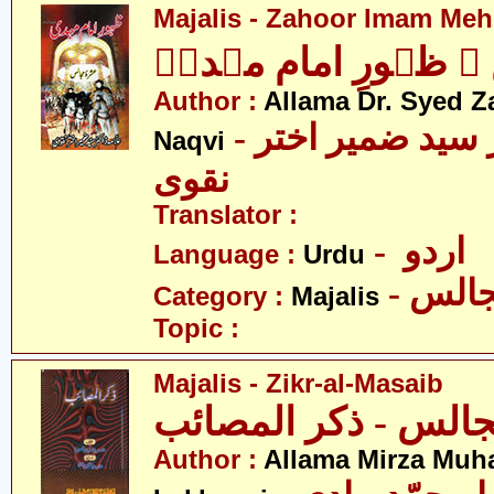
Majalis - Zahoor Imam Mehd
 ظہورِ امام مہدیؑ
Author :
Allama Dr. Syed Z
- علامہ ڈاکٹر سید ضمیر اختر
Naqvi
نقوی
Translator :
- اردو
Language :
Urdu
- الس
Category :
Majalis
Topic :
Majalis - Zikr-al-Masaib
Author :
Allama Mirza Mu