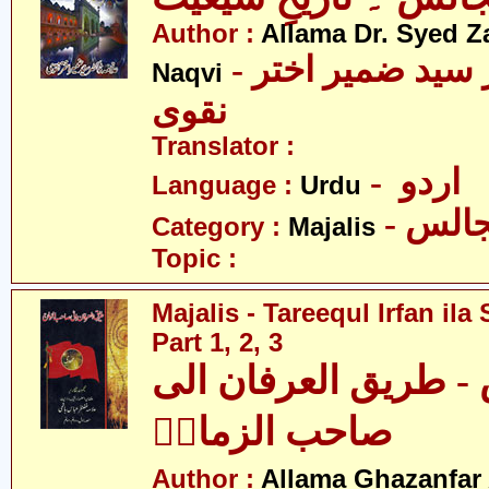
Author :
Allama Dr. Syed Z
- علامہ ڈاکٹر سید ضمیر اختر
Naqvi
نقوی
Translator :
- اردو
Language :
Urdu
- الس
Category :
Majalis
Topic :
Majalis - Tareequl Irfan il
Part 1, 2, 3
- طریق العرفان الی
صاحب الزمانؑ
Author :
Allama Ghazanfar