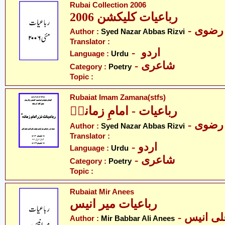
Rubai Collection 2006
رباعیات کلیکشن 2006
- رضوی
Author :
Syed Nazar Abbas Rizvi
Translator :
- اردو
Language :
Urdu
- شاعری
Category :
Poetry
Topic :
Rubaiat Imam Zamana(stfs)
رباعیات - امامِ زمانہؑ
- رضوی
Author :
Syed Nazar Abbas Rizvi
Translator :
- اردو
Language :
Urdu
- شاعری
Category :
Poetry
Topic :
Rubaiat Mir Anees
رباعیات میر انیس
- لی انیس
Author :
Mir Babbar Ali Anees