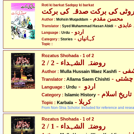
Roti ki barkat Sadqay ki barkat
وٹی کی برکت صدقہ کی برکت
- محسن مقدم
Author :
Mohsin Muqaddam
- ابدی
Translator :
Syed Muhammad Hasan Abidi
- اردو
Language :
Urdu
- کہانیاں
Category :
Stories
Topic :
Rozatus Shohada - 1 of 2
روضتہ الشہداء - 2 / 2
- فی
Author :
Mulla Hussain Waez Kashfi
- چشتی
Translator :
Allama Saem Chishti
- اردو
Language :
Urdu
- تاریخِ اسلام
Category :
Islamic History
- کربلا
Topic :
Karbala
From Non-Shia Scholor. Included for reference and resea
Rozatus Shohada - 1 of 2
روضتہ الشہداء - 1 / 2