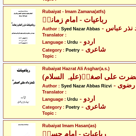
Rubaiyat - Imam Zamana(atfs)
رباعیات - امام زمانہؑ
- نذر عباس
Author :
Syed Nazar Abbas
Translator :
- اردو
Language :
Urdu
- شاعری
Category :
Poetry
Topic :
Rubaiyat Hazrat Ali Asghar(a.s.)
(ضرت علی اصغرؑ(علیہ السلام
- رضوی
Author :
Syed Nazar Abbas Rizvi
Translator :
- اردو
Language :
Urdu
- شاعری
Category :
Poetry
Topic :
Rubaiyat Imam Hasan(as)
رباعیات - امام حسنؑ