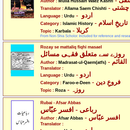
- فی
Author :
Mulla Hussain Waez Kashfi
- چشتی
Translator :
Allama Saem Chishti
- اردو
Language :
Urdu
- تاریخِ اسلام
Category :
Islamic History
- کربلا
Topic :
Karbala
From Non-Shia Scholor. Included for reference and resea
Rozay se mattaliq fiqhi masael
روزے سے متعلق فقہی مسائل
- لقائم
Author :
Madrasat-ul-Qaem(atfs)
Translator :
- اردو
Language :
Urdu
- فروعِ دین
Category :
Faroo-e-Deen
- روزہ
Topic :
Roza
Rubai - Afsar Abbas
رباعی - افسر عبّاس
- افسر عبّاس
Author :
Afsar Abbas
Translator :