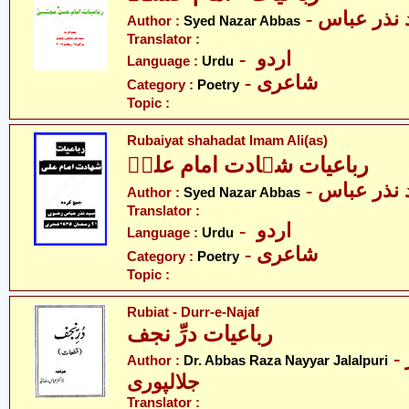
- نذر عباس
Author :
Syed Nazar Abbas
Translator :
- اردو
Language :
Urdu
- شاعری
Category :
Poetry
Topic :
Rubaiyat shahadat Imam Ali(as)
رباعیات شہادت امام علیؑ
- نذر عباس
Author :
Syed Nazar Abbas
Translator :
- اردو
Language :
Urdu
- شاعری
Category :
Poetry
Topic :
Rubiat - Durr-e-Najaf
رباعیات درِّ نجف
- ڈاکٹر عبّاس رضا نیّر
Author :
Dr. Abbas Raza Nayyar Jalalpuri
جلالپوری
Translator :