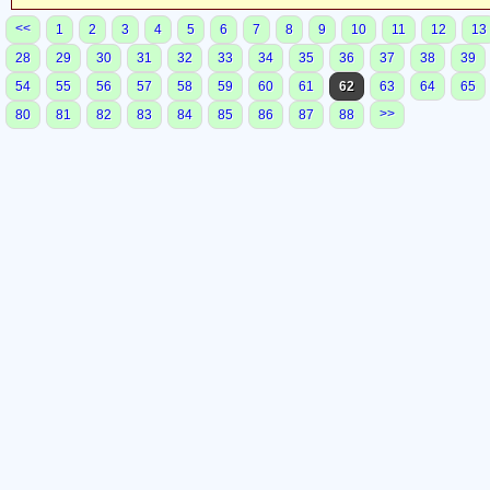
<<
1
2
3
4
5
6
7
8
9
10
11
12
13
28
29
30
31
32
33
34
35
36
37
38
39
54
55
56
57
58
59
60
61
62
63
64
65
>>
80
81
82
83
84
85
86
87
88