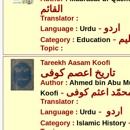
القائم
Translator :
- اردو
Language :
Urdu
- یم
Category :
Education
Topic :
Tareekh Aasam Koofi
تاریخ اعصم کوفی
Author :
Ahmed bin Abu 
Koofi
Translator :
- اردو
Language :
Urdu
Category :
Islamic History