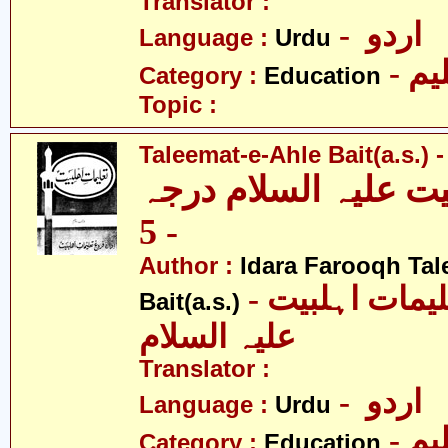
Translator :
- اردو
Language :
Urdu
- یم
Category :
Education
Topic :
Taleemat-e-Ahle Bait(a.s.) -
یت علیہ السلام درجہ
- 5
Author :
Idara Farooqh Tal
- ادارہ فروغ تعلیمات اہلبیت
Bait(a.s.)
علیہ السلام
Translator :
- اردو
Language :
Urdu
- یم
Category :
Education