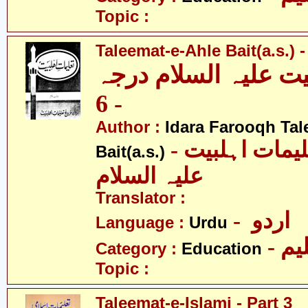
Topic :
Taleemat-e-Ahle Bait(a.s.) -
یت علیہ السلام درجہ
- 6
Author :
Idara Farooqh Tal
- ادارہ فروغ تعلیمات اہلبیت
Bait(a.s.)
علیہ السلام
Translator :
- اردو
Language :
Urdu
- یم
Category :
Education
Topic :
Taleemat-e-Islami - Part 3