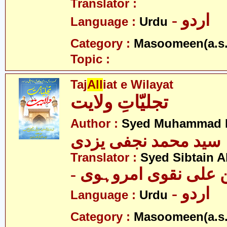
Translator :
- اردو
Language :
Urdu
Category :
Masoomeen(a.s.
Topic :
Taj
All
iat e Wilayat
تجلیّاتِ ولایت
Author :
Syed Muhammad Na
سید محمد نجفی یزدی
Translator :
Syed Sibtain A
- علی نقوی امروہوی
- اردو
Language :
Urdu
Category :
Masoomeen(a.s.