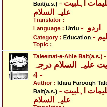
- ادارہ فروغ تعلیمات اہلبیت
Bait(a.s.)
علیہ السلام
Translator :
- اردو
Language :
Urdu
- یم
Category :
Education
Topic :
Taleemat-e-Ahle Bait(a.s.) -
یت علیہ السلام درجہ
- 4
Author :
Idara Farooqh Tal
- ادارہ فروغ تعلیمات اہلبیت
Bait(a.s.)
علیہ السلام