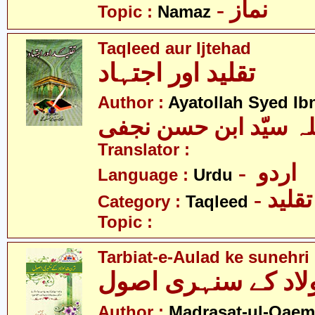
- نماز
Topic :
Namaz
Taqleed aur Ijtehad
تقلید اور اجتہاد
Author :
Ayatollah Syed Ib
Translator :
- اردو
Language :
Urdu
- تقلید
Category :
Taqleed
Topic :
Tarbiat-e-Aulad ke sunehri
اولاد کے سنہری اصول
Author :
Madrasat-ul-Qaem(