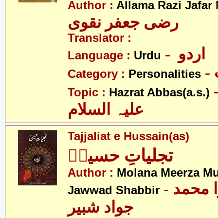
Author :
Allama Razi Jafar
رضی جعفر نقوی
Translator :
- اردو
Language :
Urdu
Category :
Personalities
- عبّاس
Topic :
Hazrat Abbas(a.s.)
علیہ السلام
Tajjaliat e Hussain(as)
تجلیاتِ حسینؑ
Author :
Molana Meerza 
- مولانا میرزا محمد
Jawwad Shabbir
جواد شبیر