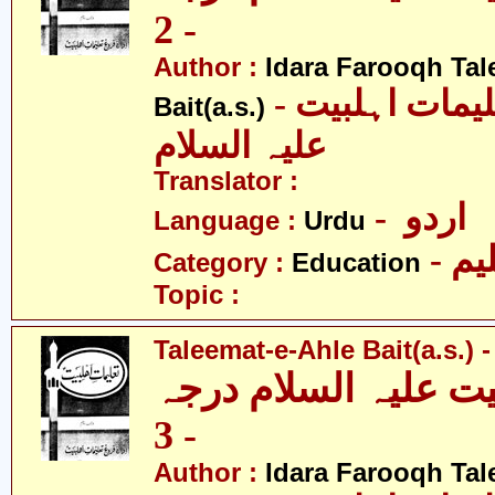
- 2
Author :
Idara Farooqh Tal
- ادارہ فروغ تعلیمات اہلبیت
Bait(a.s.)
علیہ السلام
Translator :
- اردو
Language :
Urdu
- یم
Category :
Education
Topic :
Taleemat-e-Ahle Bait(a.s.) -
یت علیہ السلام درجہ
- 3
Author :
Idara Farooqh Tal