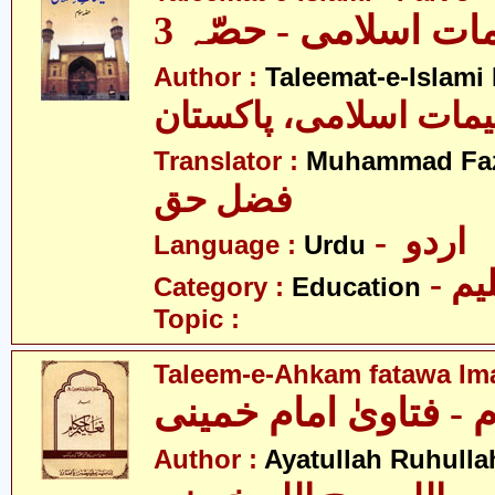
مات اسلامی - حصّہ 3
Author :
Taleemat-e-Islami
یمات اسلامی، پاکستان
Translator :
Muhammad Faz
فضل حق
- اردو
Language :
Urdu
- یم
Category :
Education
Topic :
Taleem-e-Ahkam fatawa I
 - فتاویٰ امام خمینی
Author :
Ayatullah Ruhull