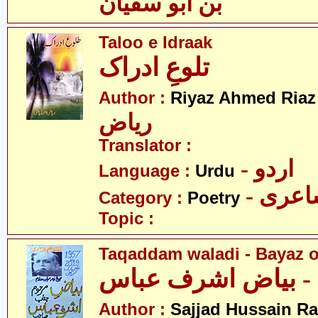
بن ابو سفیان
Taloo e Idraak
تلوعِ ادراک
-
Author :
Riyaz Ahmed Riaz
ریاض
Translator :
- اردو
Language :
Urdu
- عری
Category :
Poetry
Topic :
Taqaddam waladi - Bayaz o
 - بیاض اشرف عباس
Author :
Sajjad Hussain Ra