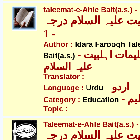
taleemat-e-Ahle Bait(a.s.) -
یت علیہ السلام درجہ
- 1
Author :
Idara Farooqh Tal
- ادارہ فروغ تعلیمات اہلبیت
Bait(a.s.)
علیہ السلام
Translator :
- اردو
Language :
Urdu
- یم
Category :
Education
Topic :
Taleemat-e-Ahle Bait(a.s.) -
یت علیہ السلام درجہ