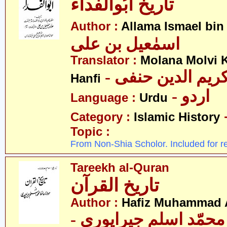
تاریخ ابُوالفداء
Author :
Allama Ismael bin 
اسمٰعیل بن علی
Translator :
Molana Molvi 
- ریم الدین حنفی
Hanfi
- اردو
Language :
Urdu
Category :
Islamic History
Topic :
From Non-Shia Scholor. Included for r
Tareekh al-Quran
تاریخ القرآن
Author :
Hafiz Muhammad A
- حمّد اسلم جیراپوری