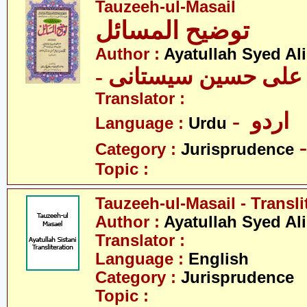
Tauzeeh-ul-Masail
توضیح المسائل
Author :
Ayatullah Syed Ali
- د علی حسین سیستانی
Translator :
- اردو
Language :
Urdu
Category :
Jurisprudence
Topic :
Tauzeeh-ul-Masail - Transli
Author :
Ayatullah Syed Ali
Translator :
Language :
English
Category :
Jurisprudence
Topic :