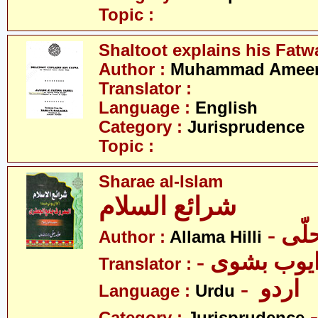
Topic :
Shaltoot explains his Fatw
Author :
Muhammad Ameer 
Translator :
Language :
English
Category :
Jurisprudence
Topic :
Sharae al-Islam
شرائع السلام
- ّی
Author :
Allama Hilli
Translator :
- اردو
Language :
Urdu