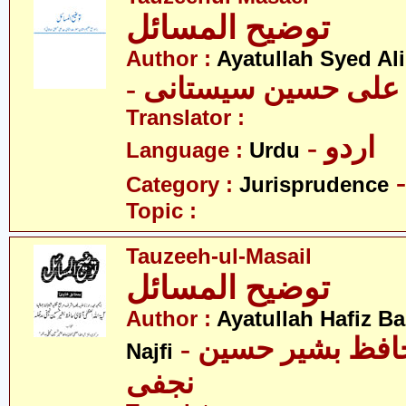
توضیح المسائل
Author :
Ayatullah Syed Ali
- د علی حسین سیستانی
Translator :
- اردو
Language :
Urdu
Category :
Jurisprudence
Topic :
Tauzeeh-ul-Masail
توضیح المسائل
Author :
Ayatullah Hafiz B
- آیت اللہ سیّد حافظ بشیر حسین
Najfi
نجفی