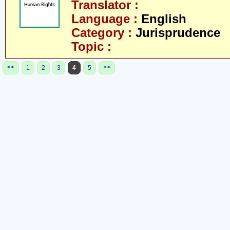
Translator :
Language :
English
Category :
Jurisprudence
Topic :
<<
>>
1
2
3
4
5