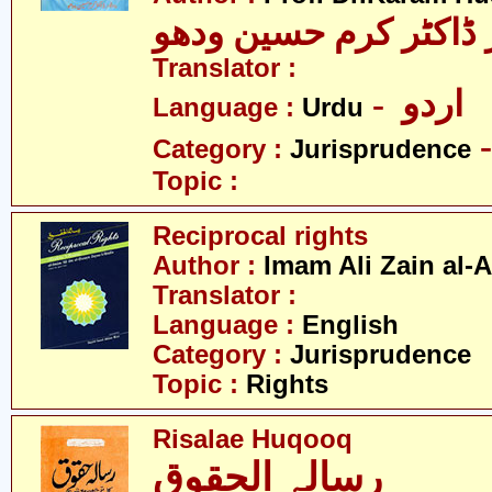
ڈاکٹر کرم حسین ودھو
Translator :
- اردو
Language :
Urdu
Category :
Jurisprudence
Topic :
Reciprocal rights
Author :
Imam Ali Zain al-
Translator :
Language :
English
Category :
Jurisprudence
Topic :
Rights
Risalae Huqooq
رسالہ الحقوق