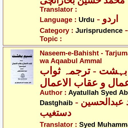
محمّد حسین بحارانچی
Translator :
- اردو
Language :
Urdu
Category :
Jurisprudence
Topic :
Naseem-e-Bahisht - Tarju
wa Aqaabul Ammal
 بہشت - ترجمہ ثواب
عمال و عقاب الاعمال
Author :
Ayatullah Syed A
- آیت اللہ سیّد عبدالحسین
Dastghaib
دستغیب
Translator :
Syed Muhamma