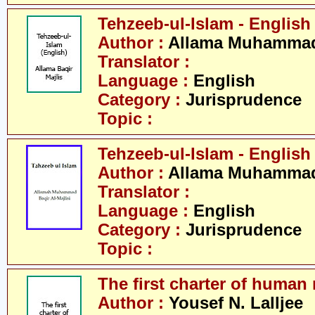
Tehzeeb-ul-Islam - English
Author :
Allama Muhammad 
Translator :
Language :
English
Category :
Jurisprudence
Topic :
Tehzeeb-ul-Islam - English
Author :
Allama Muhammad 
Translator :
Language :
English
Category :
Jurisprudence
Topic :
The first charter of human 
Author :
Yousef N. Lalljee