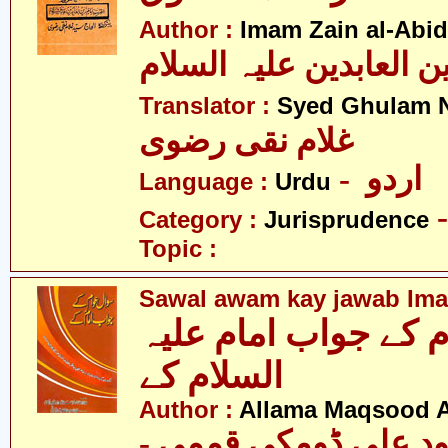
Author :
Imam Zain al-Abid
Translator :
Syed Ghulam N
غلام نقی رضوی
- اردو
Language :
Urdu
Category :
Jurisprudence
Topic :
Sawal awam kay jawab Imam
 کے جواب امام علیہ
السلام کے
Author :
Allama Maqsood 
- د علی ڈومکی قممی