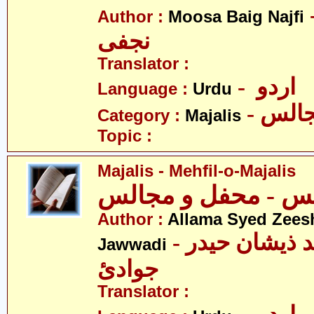
- بیگ
Author :
Moosa Baig Najfi
نجفی
Translator :
- اردو
Language :
Urdu
- الس
Category :
Majalis
Topic :
Majalis - Mehfil-o-Majalis
Author :
Allama Syed Zees
- علامہ سیّد ذیشان حیدر
Jawwadi
جوادئ
Translator :