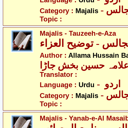
Language :
Urdu
- الس
Category :
Majalis
Topic :
Majalis - Tauzeeh-e-Aza
الس - توضیح العزاء
Author :
Allama Hussain B
لامہ حسین بخش جاڑا
Translator :
- اردو
Language :
Urdu
- الس
Category :
Majalis
Topic :
Majalis - Yanab-e-Al Masai