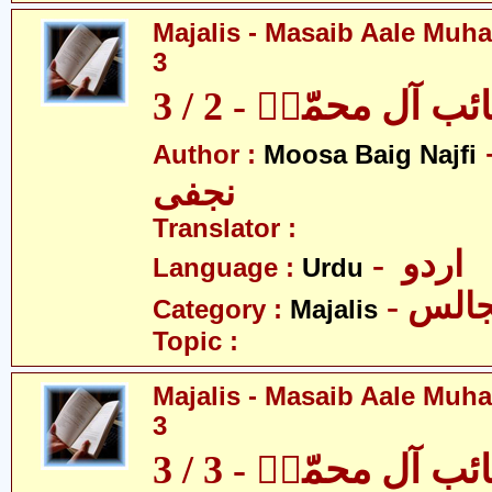
Majalis - Masaib Aale Muha
3
آل محمّدؑ - 2 / 3
- بیگ
Author :
Moosa Baig Najfi
نجفی
Translator :
- اردو
Language :
Urdu
- الس
Category :
Majalis
Topic :
Majalis - Masaib Aale Muha
3
آل محمّدؑ - 3 / 3