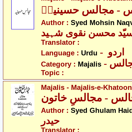
 - مجالس حسینیہؑ
Author :
Syed Mohsin Naq
یّد محسن نقوی شہید
Translator :
- اردو
Language :
Urdu
- الس
Category :
Majalis
Topic :
Majalis - Majalis-e-Khatoon
Author :
Syed Ghulam Hai
حیدر
Translator :