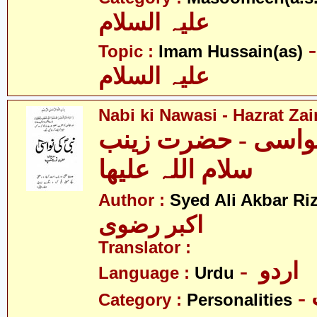
علیہ السلام
- م حسین
Topic :
Imam Hussain(as)
علیہ السلام
Nabi ki Nawasi - Hazrat Zai
نواسی - حضرت زینب
سلام اللہ علیھا
Author :
Syed Ali Akbar Riz
اکبر رضوی
Translator :
- اردو
Language :
Urdu
Category :
Personalities