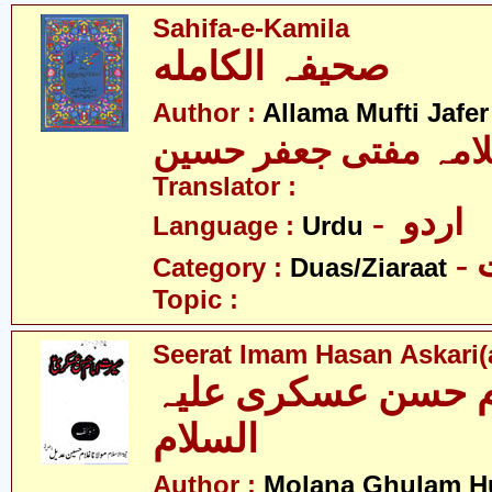
Sahifa-e-Kamila
صحیفہ الکامله
Author :
Allama Mufti Jafe
امہ مفتی جعفر حسین
Translator :
- اردو
Language :
Urdu
-
Category :
Duas/Ziaraat
Topic :
Seerat Imam Hasan Askari(a
م حسن عسکری علیہ
السلام
Author :
Molana Ghulam Hu