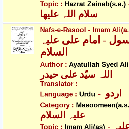
- نب
Topic :
Hazrat Zainab(s.a.)
سلام اللہ علیھا
Nafs-e-Rasool - Imam Ali(a.
ل - امام علی علیہ
السلام
Author :
Ayatullah Syed Ali
اللہ سیّد علی حیدر
Translator :
- اردو
Language :
Urdu
Category :
Masoomeen(a.s.
علیہ السلام
- امام علی علیہ
Topic :
Imam Ali(as)