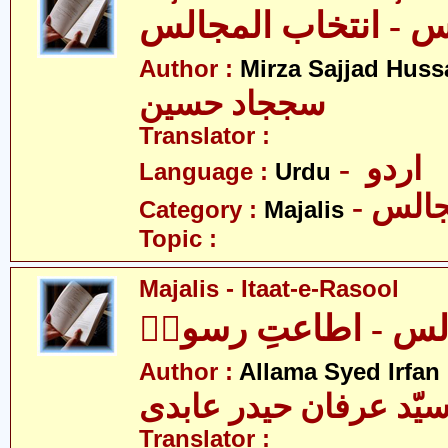
Author :
Mirza Sajjad Huss
سججاد حسین
Translator :
- اردو
Language :
Urdu
- الس
Category :
Majalis
Topic :
Majalis - Itaat-e-Rasool
لس - اطاعتِ رسولؐ
Author :
Allama Syed Irfan
یّد عرفان حیدر عابدی
Translator :