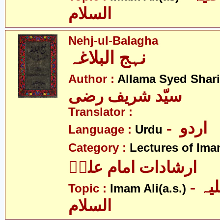
السلام
Nehj-ul-Balagha
نہج البلاغہ
Author :
Allama Syed Shari
سیّد شریف رضی
Translator :
- اردو
Language :
Urdu
Category :
Lectures of Imam
ارشادات امام علیؑ
- امام علی علیہ
Topic :
Imam Ali(a.s.)
السلام