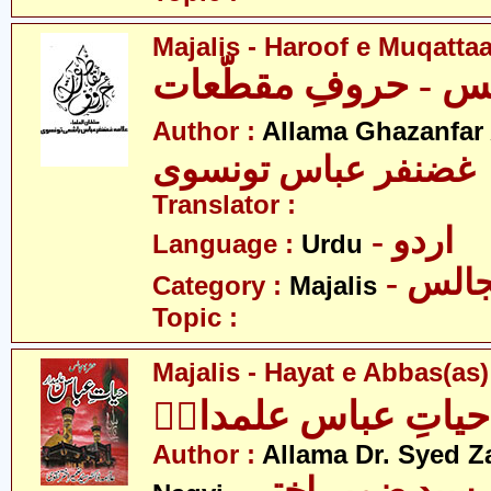
Majalis - Haroof e Muqattaa
س - حروفِ مقطّعات
Author :
Allama Ghazanfar
 غضنفر عباس تونسوی
Translator :
- اردو
Language :
Urdu
- الس
Category :
Majalis
Topic :
Majalis - Hayat e Abbas(as
یاتِ عباس علمدارؑ
Author :
Allama Dr. Syed Z