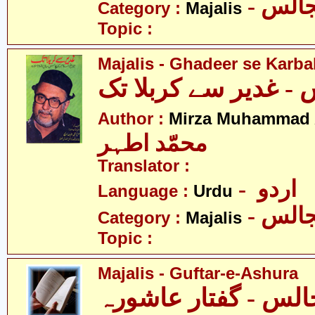
- الس
Category :
Majalis
Topic :
Majalis - Ghadeer se Karba
Author :
Mirza Muhammad 
محمّد اطہر
Translator :
- اردو
Language :
Urdu
- الس
Category :
Majalis
Topic :
Majalis - Guftar-e-Ashura