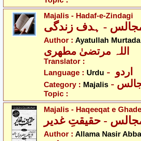
Topic :
Majalis - Hadaf-e-Zindagi
جالس - ہدف زندگی
Author :
Ayatullah Murtada
اللہ مرتضیٰ مطھری
Translator :
- اردو
Language :
Urdu
- الس
Category :
Majalis
Topic :
Majalis - Haqeeqat e Ghad
جالس - حقیقتِ غدیر
Author :
Allama Nasir Abb