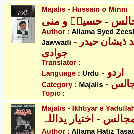
Majalis - Hussain o Minni
الس - حسینؑ و منی
Author :
Allama Syed Zees
- علامہ سید ذیشان حیدر
Jawwadi
جوادی
Translator :
- اردو
Language :
Urdu
- الس
Category :
Majalis
Topic :
Majalis - Ikhtiyar e Yadulla
جالس - اختیار یداللہ
Author :
Allama Hafiz Tas