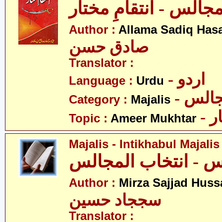
جالس - انتقامِ مختار
Author :
Allama Sadiq Has
صادق حسن
Translator :
- اردو
Language :
Urdu
- الس
Category :
Majalis
- 
Topic :
Ameer Mukhtar
Majalis - Intikhabul Majalis
Author :
Mirza Sajjad Huss
سججاد حسین
Translator :