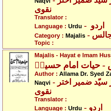
- علامہ ڈاکٹر سید ضمیر اختر
Naqvi
نقوی
Translator :
- اردو
Language :
Urdu
- الس
Category :
Majalis
Topic :
Majalis - Hayat e Imam Hus
- حیات امام حسینؑ
Author :
Allama Dr. Syed Z
- علامہ ڈاکٹر سیّد ضمیر اختر
Naqvi
نقوی
Translator :
- اردو
Language :
Urdu