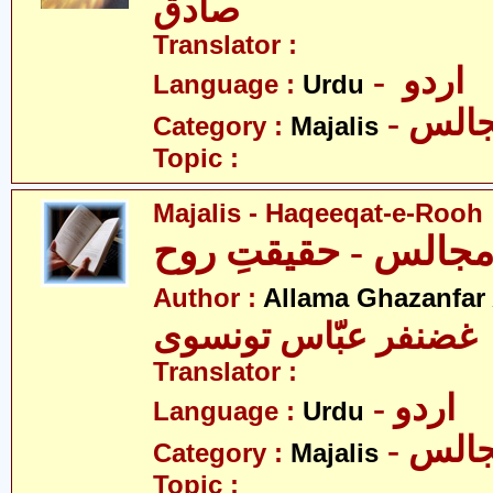
صادق
Translator :
- اردو
Language :
Urdu
- الس
Category :
Majalis
Topic :
Majalis - Haqeeqat-e-Rooh
جالس - حقیقتِ روح
Author :
Allama Ghazanfar
 غضنفر عبّاس تونسوی
Translator :
- اردو
Language :
Urdu
- الس
Category :
Majalis
Topic :