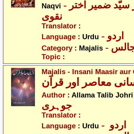
- علامہ ڈاکٹر سیّد ضمیر اختر
Naqvi
نقوی
Translator :
- اردو
Language :
Urdu
- الس
Category :
Majalis
Topic :
Majalis - Insani Maasir aur
-
Author :
Allama Talib Johri
جوہری
Translator :
- اردو
Language :
Urdu