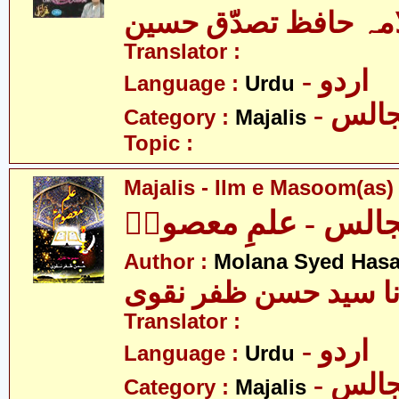
مہ حافظ تصدّق حسین
Translator :
- اردو
Language :
Urdu
- الس
Category :
Majalis
Topic :
Majalis - Ilm e Masoom(as)
الس - علمِ معصومؑ
Author :
Molana Syed Hasa
نا سید حسن ظفر نقوی
Translator :
- اردو
Language :
Urdu
- الس
Category :
Majalis