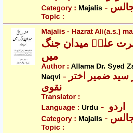
- الس
Category :
Majalis
Topic :
Majalis - Hazrat Ali(a.s.) 
ت علیؑ میدان جنگ
میں
Author :
Allama Dr. Syed Z
- علامہ ڈاکٹر سید ضمیر اختر
Naqvi
نقوی
Translator :
- اردو
Language :
Urdu
- الس
Category :
Majalis
Topic :