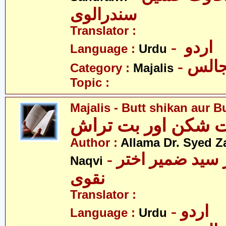
سندرالوی
Translator :
- اردو
Language :
Urdu
- الس
Category :
Majalis
Topic :
Majalis - Butt shikan aur B
ت شکن اور بت تراش
Author :
Allama Dr. Syed Z
- علامہ ڈاکٹر سید ضمیر اختر
Naqvi
نقوی
Translator :
- اردو
Language :
Urdu