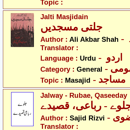
Topic :
Jalti Masjidain
جلتی مسجدیں
Author :
Ali Akbar Shah
Translator :
- اردو
Language :
Urdu
- می
Category :
General
- مساجد
Topic :
Masajid
Jalway - Rubae, Qaseeday
لوے - رباعی، قصیدے
- ی
Author :
Sajid Rizvi
Translator :