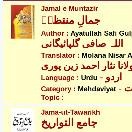
Jamal e Muntazir
جمالِ منتظرؑ
Author :
Ayatullah Safi Gu
اللہ صافی گلپائیگانی
Translator :
Molana Nisar 
لانا نثار احمد زین پوری
- اردو
Language :
Urdu
-
Category :
Mehdaviyat
Topic :
Jama-ut-Tawarikh
جامع التواریخ