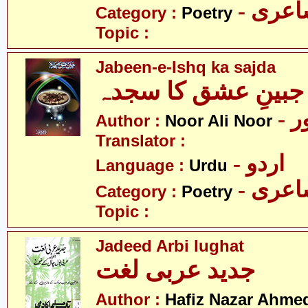
- عری
Category :
Poetry
Topic :
Jabeen-e-Ishq ka sajda
جبینِ عشق کا سجدہ
-
Author :
Noor Ali Noor
Translator :
- اردو
Language :
Urdu
- عری
Category :
Poetry
Topic :
Jadeed Arbi lughat
جدید عربی لغت
Author :
Hafiz Nazar Ahme