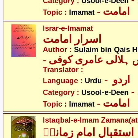
Category :
Usool-e-Deen
- امامت
Topic :
Imamat
Israr-e-Imamat
اسرار امامت
Author :
Sulaim bin Qais Hi
-  ہلالی عامری کوفی
Translator :
- اردو
Language :
Urdu
Category :
Usool-e-Deen
- امامت
Topic :
Imamat
Istaqbal-e-Imam Zamana(at
استقبالِ امامِ زمانہؑ