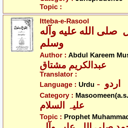
Topic :
Itteba-e-Rasool
 صلى الله عليه وآله
وسلم
Author :
Abdul Kareem Mu
عبدالکریم مشتاق
Translator :
- اردو
Language :
Urdu
Category :
Masoomeen(a.s.
علیہ السلام
Topic :
Prophet Muhamma
 صلی اللہ علیہ وآلہ