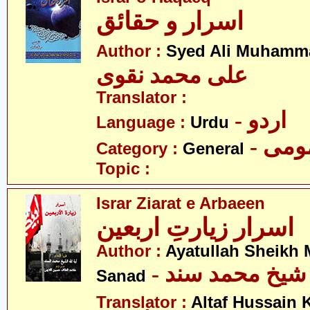
اسرار و حقائق
Author :
Syed Ali Muhamm
علی محمد نقوی
Translator :
- اردو
Language :
Urdu
- می
Category :
General
Topic :
Israr Ziarat e Arbaeen
اسرار زیارتِ اربعین
Author :
Ayatullah Sheik
-  شیخ محمد سند
Sanad
Translator :
Altaf Hussain 