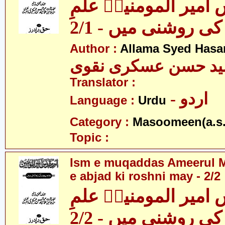
امیر المومنینؑ علمِ
کی روشنی میں - 2/1
Author :
Allama Syed Hasa
ید حسن عسکری نقوی
Translator :
- اردو
Language :
Urdu
Category :
Masoomeen(a.s.
Topic :
Ism e muqaddas Ameerul M
e abjad ki roshni may - 2/2
امیر المومنینؑ علمِ
کی روشنی میں - 2/2