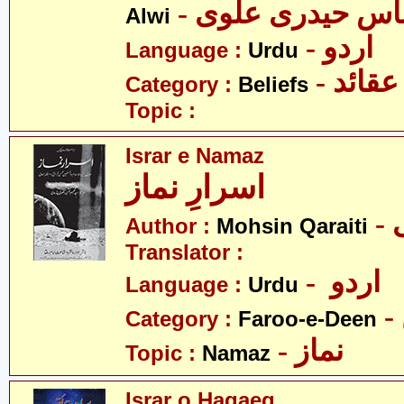
- اس حیدری علوی
Alwi
- اردو
Language :
Urdu
- عقائد
Category :
Beliefs
Topic :
Israr e Namaz
اسرارِ نماز
Author :
Mohsin Qaraiti
Translator :
- اردو
Language :
Urdu
Category :
Faroo-e-Deen
- نماز
Topic :
Namaz
Israr o Haqaeq