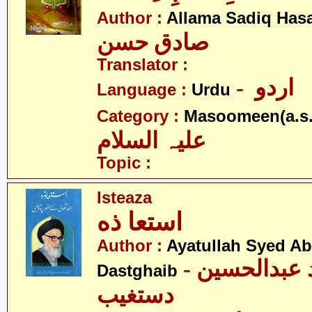
Author :
Allama Sadiq Has
صادق حسن
Translator :
- اردو
Language :
Urdu
Category :
Masoomeen(a.s.
علیہ السلام
Topic :
Isteaza
استعا ذه
Author :
Ayatullah Syed A
- آیت اللہ سیّد عبدالحسین
Dastghaib
دستغیب