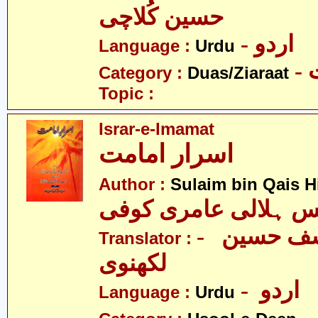
حسین کُلاچی
- اردو
Language :
Urdu
-
Category :
Duas/Ziaraat
Topic :
Israr-e-Imamat
اسرار امامت
Author :
Sulaim bin Qais Hi
س ہلالی عامری کوفی
- مرزا یوسف حسین
Translator :
لکھنوی
- اردو
Language :
Urdu