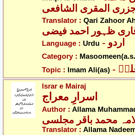
زری المقری الشافعی
Translator :
Qari Zahoor A
اری ظہور احمد فیضی
- اردو
Language :
Urdu
Category :
Masoomeen(a.s.
- یؑ
Topic :
Imam Ali(as)
Israr e Mairaj
اسرارِ معراج
Author :
Allama Muhammad 
امہ محمد باقر مجلسی
Translator :
Allama Nadeem