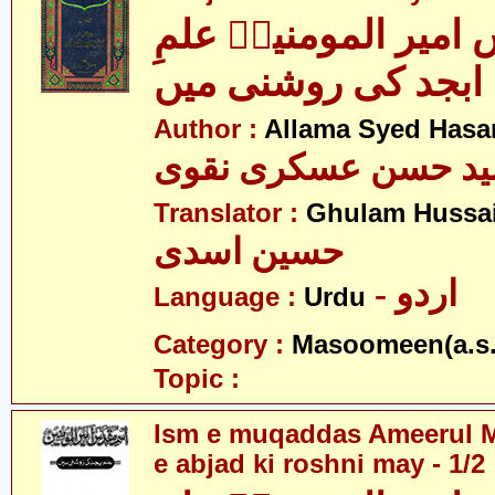
امیر المومنینؑ علمِ
ابجد کی روشنی میں
Author :
Allama Syed Hasa
ید حسن عسکری نقوی
Translator :
Ghulam Hussai
حسین اسدی
- اردو
Language :
Urdu
Category :
Masoomeen(a.s.
Topic :
Ism e muqaddas Ameerul M
e abjad ki roshni may - 1/2