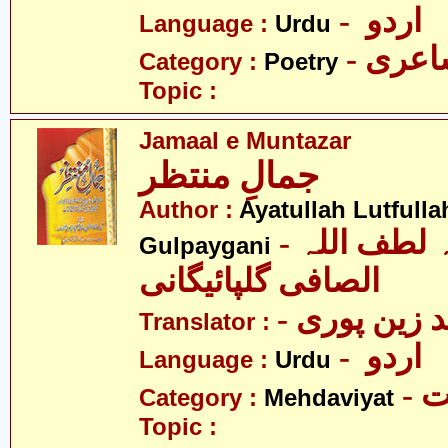
- اردو
Language :
Urdu
- عری
Category :
Poetry
Topic :
Jamaal e Muntazar
جمالِ منتظر
Author :
Ayatullah Lutfullah
- آیت اللہ لطف اللہ
Gulpaygani
الصافی گلپائیگانی
- د زین پوری
Translator :
- اردو
Language :
Urdu
-
Category :
Mehdaviyat
Topic :