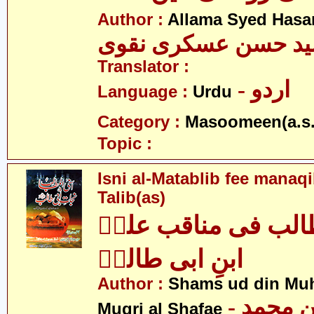
Author :
Allama Syed Hasa
ید حسن عسکری نقوی
Translator :
- اردو
Language :
Urdu
Category :
Masoomeen(a.s.
Topic :
Isni al-Matablib fee manaqi
Talib(as)
الب فی مناقب علیؑ
ابنِ ابی طالبؑ
Author :
Shams ud din Muh
- شمس الدین محمد
Muqri al Shafae