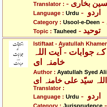
- ین بخاری
Translator :
- اردو
Language :
Urdu
Category :
Usool-e-Deen
- توحید
Topic :
Tauheed
Istiftaat - Ayatullah Khame
ے جوابات - آیت اللہ
خامنہ ای
Author :
Ayatullah Syed A
للہ سیّد علی خامنہ ای
Translator :
- اردو
Language :
Urdu
Category :
Jurisprudence