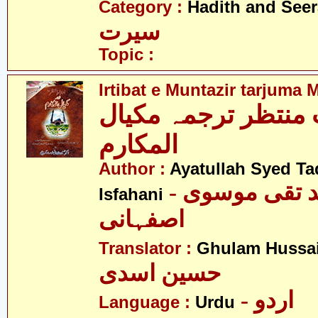
Category :
Hadith and Seer
سیرت
Topic :
Irtibat e Muntazir tarjuma 
ِ منتظر ترجمہ مکیال
المکارم
Author :
Ayatullah Syed Ta
- آیت اللہ سید تقی موسوی
Isfahani
اصفہانی
Translator :
Ghulam Hussai
حسین اسدی
- اردو
Language :
Urdu