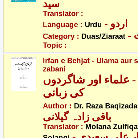
سید
Translator :
- اردو
Language :
Urdu
-
Category :
Duas/Ziaraat
Topic :
Irfan e Behjat - Ulama aur 
zabani
 علماء اور شاگردوں
کی زبانی
Author :
Dr. Raza Baqizada
باقی زادہ گیلانی
Translator :
Molana Zulfiqa
- مولانا ذوالفقار علی سعیدی
Solangi