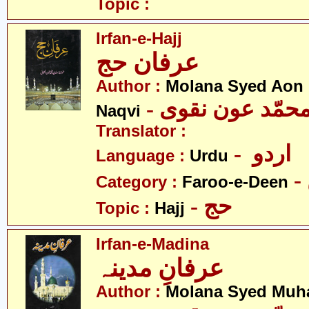
Topic :
Irfan-e-Hajj
عرفان حج
Author :
Molana Syed Ao
- محمّد عون نقوی
Naqvi
Translator :
- اردو
Language :
Urdu
Category :
Faroo-e-Deen
- حج
Topic :
Hajj
Irfan-e-Madina
عرفانِ مدینہ
Author :
Molana Syed Mu