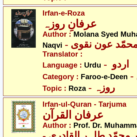
Irfan-e-Roza
عرفانِ روزہ
Author :
Molana Syed Mu
- محمّد عون نقوی
Naqvi
Translator :
- اردو
Language :
Urdu
Category :
Faroo-e-Deen
- روزہ
Topic :
Roza
Irfan-ul-Quran - Tarjuma
عرفان القرآن
Author :
Prof. Dr. Muhamma
-  محمّد طاہر القادری