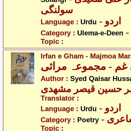
سولنگی
- اردو
Language :
Urdu
Category :
Ulema-e-Deen
Topic :
Irfan e Gham - Majmoa Mar
 غم - مجموعہ مراثی
Author :
Syed Qaisar Huss
ر حسین قیصر مشھدی
Translator :
- اردو
Language :
Urdu
- عری
Category :
Poetry
Topic :