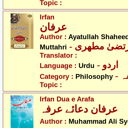
Topic :
Irfan
عرفان
Author :
Ayatullah Shahee
- رتضیٰ مطھری
Muttahri
Translator :
- اردو
Language :
Urdu
-
Category :
Philosophy
Topic :
Irfan Dua e Arafa
عرفان دعائے عرفہ
Author :
Muhammad Ali Sy