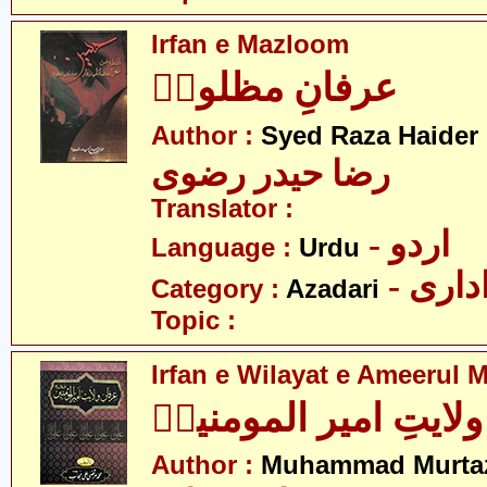
Irfan e Mazloom
عرفانِ مظلومؑ
Author :
Syed Raza Haider 
رضا حیدر رضوی
Translator :
- اردو
Language :
Urdu
- اری
Category :
Azadari
Topic :
Irfan e Wilayat e Ameerul
ولایتِ امیر المومنینؑ
Author :
Muhammad Murtaz