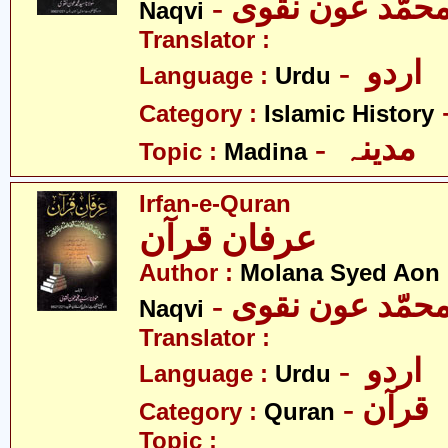
- محمّد عون نقوی
Naqvi
Translator :
- اردو
Language :
Urdu
Category :
Islamic History
- مدینہ
Topic :
Madina
Irfan-e-Quran
عرفان قرآن
Author :
Molana Syed Ao
- محمّد عون نقوی
Naqvi
Translator :
- اردو
Language :
Urdu
- قرآن
Category :
Quran
Topic :