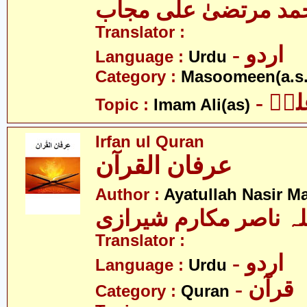
مد مرتضیٰ علی مجاب
Translator :
- اردو
Language :
Urdu
Category :
Masoomeen(a.s.
- یؑ
Topic :
Imam Ali(as)
Irfan ul Quran
عرفان القرآن
Author :
Ayatullah Nasir M
لہ ناصر مکارم شیرازی
Translator :
- اردو
Language :
Urdu
- قرآن
Category :
Quran