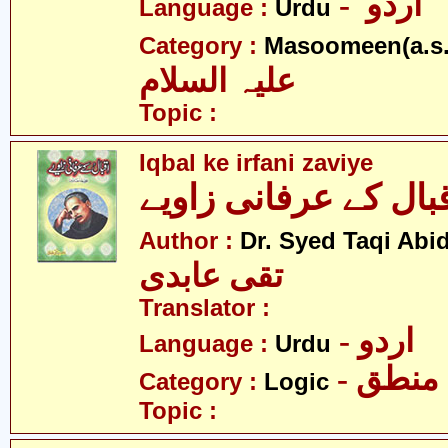
- اردو
Language :
Urdu
Category :
Masoomeen(a.s.
علیہ السلام
Topic :
Iqbal ke irfani zaviye
بال کے عرفانی زاویے
Author :
Dr. Syed Taqi Abid
تقی عابدی
Translator :
- اردو
Language :
Urdu
- منطق
Category :
Logic
Topic :