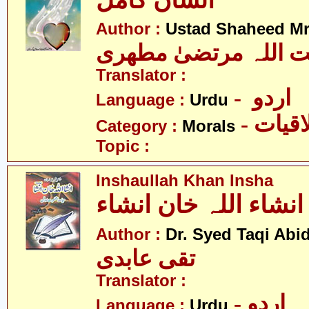
انسان کامل
Author :
Ustad Shaheed Mru
ت اللہ مرتضیٰ مطھری
Translator :
- اردو
Language :
Urdu
- قیات
Category :
Morals
Topic :
Inshaullah Khan Insha
انشاء اللہ خان انشاء
Author :
Dr. Syed Taqi Abid
تقی عابدی
Translator :
- اردو
Language :
Urdu