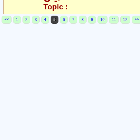
Topic :
<<
>>
1
2
3
4
5
6
7
8
9
10
11
12