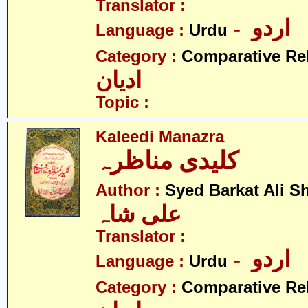
Translator :
- اردو
Language :
Urdu
Category :
Comparative Re
ادیان
Topic :
Kaleedi Manazra
کلیدی مناظرہ
Author :
Syed Barkat Ali S
علی شاہ
Translator :
- اردو
Language :
Urdu
Category :
Comparative Re