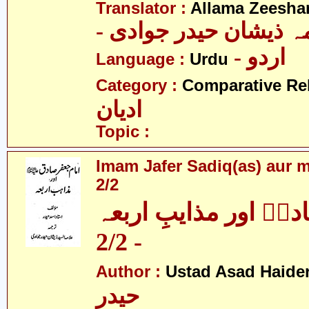
Translator :
Allama Zeesha
- ہ ذیشان حیدر جوادی
- اردو
Language :
Urdu
Category :
Comparative Re
ادیان
Topic :
Imam Jafer Sadiq(as) aur m
2/2
قؑ اور مذایبِ اربعہ
- 2/2
Author :
Ustad Asad Haide
حیدر