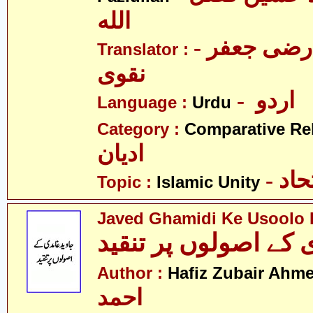
الله
- علامہ سیّد رضی جعفر
Translator :
نقوی
- اردو
Language :
Urdu
Category :
Comparative Re
ادیان
- د
Topic :
Islamic Unity
Javed Ghamidi Ke Usoolo 
Author :
Hafiz Zubair Ahm
احمد