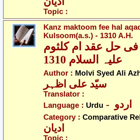
ادیان
Topic :
Kanz maktoom fee hal aqa
Kulsoom(a.s.) - 1310 A.H.
فی حل عقد ام کلثوم
علیہ السلام 1310
Author :
Molvi Syed Ali Az
سیّد علی اظہر
Translator :
- اردو
Language :
Urdu
Category :
Comparative Re
ادیان
Topic :