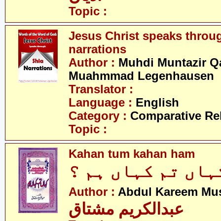
Topic :
Jesus Christ speaks throu
narrations
Author :
Muhdi Muntazir Q
Muahmmad Legenhausen
Translator :
Language :
English
Category :
Comparative Re
Topic :
Kahan tum kahan ham
ہاں تم کہاں ہم ؟
Author :
Abdul Kareem Mu
عبدالکریم مشتاق