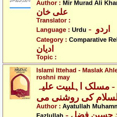
Author :
Mir Murad Ali Kha
علی خان
Translator :
- اردو
Language :
Urdu
Category :
Comparative Re
ادیان
Topic :
Islami Ittehad - Maslak Ahle
roshni may
 - مسلک اہلبیت علیہ
لسلام کی روشنی می
Author :
Ayatullah Muham
- آیت اللہ محمّد حسین فضل
Fazlullah