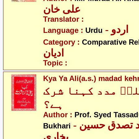
علی خان
Translator :
- اردو
Language :
Urdu
Category :
Comparative Re
ادیان
Topic :
Kya Ya Ali(a.s.) madad keh
لیؑ مدد کہنا شرک
ہے؟
Author :
Prof. Syed Tassa
- پروفیسر سیّد تصدق حسین
Bukhari
بخاری