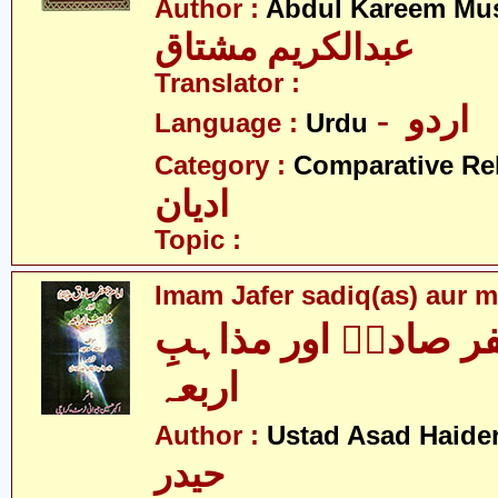
Author :
Abdul Kareem Mu
عبدالکریم مشتاق
Translator :
- اردو
Language :
Urdu
Category :
Comparative Re
ادیان
Topic :
Imam Jafer sadiq(as) aur m
ر صادقؑ اور مذاہبِ
اربعہ
Author :
Ustad Asad Haide
حیدر