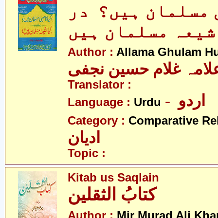
 مسلمان ہیں؟ در
شیعہ مسلمان ہیں
Author :
Allama Ghulam Hu
لامہ غلام حسین نجفی
Translator :
- اردو
Language :
Urdu
Category :
Comparative Re
ادیان
Topic :
Kitab us Saqlain
کتابُ الثقلین
Author :
Mir Murad Ali Kha