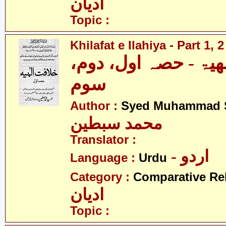
ادیان
Topic :
Khilafat e Ilahiya - Part 1, 
الھیۃ - حصہ اول، دوم
سوم
Author :
Syed Muhammad S
محمد سبطین
Translator :
- اردو
Language :
Urdu
Category :
Comparative Re
ادیان
Topic :