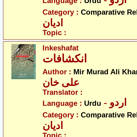
Language :
Urdu
Category :
Comparative Re
ادیان
Topic :
Inkeshafat
انکشافات
Author :
Mir Murad Ali Kha
علی خان
Translator :
- اردو
Language :
Urdu
Category :
Comparative Re
ادیان
Topic :