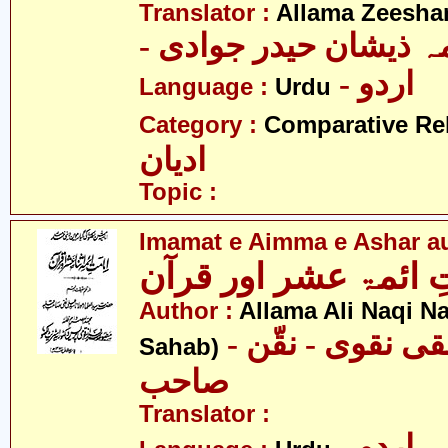
Translator :
Allama Zeesha
- ہ ذیشان حیدر جوادی
- اردو
Language :
Urdu
Category :
Comparative Re
ادیان
Topic :
Imamat e Aimma e Ashar a
ِ ائمۃ عشر اور قرآن
Author :
Allama Ali Naqi N
- علامہ علی نقی نقوی - نقّن
Sahab)
صاحب
Translator :
- اردو