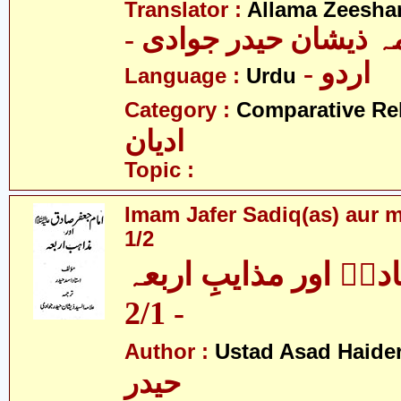
Translator :
Allama Zeesha
- ہ ذیشان حیدر جوادی
- اردو
Language :
Urdu
Category :
Comparative Re
ادیان
Topic :
Imam Jafer Sadiq(as) aur m
1/2
قؑ اور مذایبِ اربعہ
- 2/1
Author :
Ustad Asad Haide
حیدر