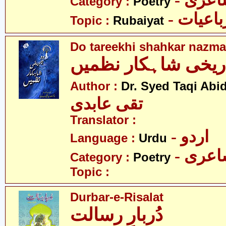
- عری
Category :
Poetry
- باعیات
Topic :
Rubaiyat
Do tareekhi shahkar nazma
اریخی شاہکار نظمیں
Author :
Dr. Syed Taqi Abid
تقی عابدی
Translator :
- اردو
Language :
Urdu
- عری
Category :
Poetry
Topic :
Durbar-e-Risalat
دُربارِ رسالت