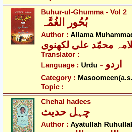
Buhur-ul-Ghumma - Vol 2
بُحُور الغُمَّہ
Author :
Allama Muhammad
امہ محمّد علی لکھنوی
Translator :
- اردو
Language :
Urdu
Category :
Masoomeen(a.s.
Topic :
Chehal hadees
چہل حدیث
Author :
Ayatullah Ruhull