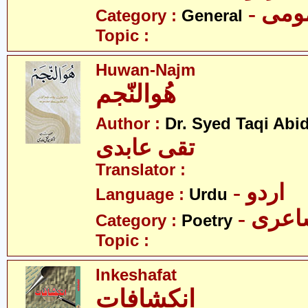
- می
Category :
General
Topic :
Huwan-Najm
ھُوالنّجم
Author :
Dr. Syed Taqi Abid
تقی عابدی
Translator :
- اردو
Language :
Urdu
- عری
Category :
Poetry
Topic :
Inkeshafat
انکشافات