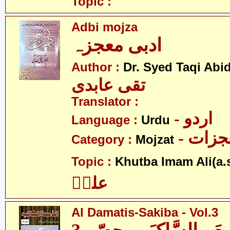
Topic :
Adbi mojza
ادبی معجزہ
Author :
Dr. Syed Taqi Abid
تقی عابدی
Translator :
- اردو
Language :
Urdu
- زات
Category :
Mojzat
Topic :
Khutba Imam Ali(a.s
علیؑ
Al Damatis-Sakiba - Vol.3