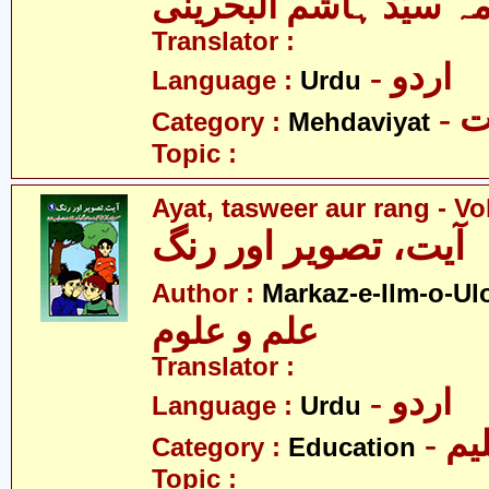
مہ سیّد ہاشم البحرینی
Translator :
- اردو
Language :
Urdu
-
Category :
Mehdaviyat
Topic :
Ayat, tasweer aur rang - Vo
آیت، تصویر اور رنگ
Author :
Markaz-e-Ilm-o-U
علم و علوم
Translator :
- اردو
Language :
Urdu
- یم
Category :
Education
Topic :