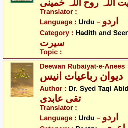
یت اللہ روح اللہ خمینی
Translator :
- اردو
Language :
Urdu
Category :
Hadith and Seer
سیرت
Topic :
Deewan Rubaiyat-e-Anees
دیوان رباعیات انیس
Author :
Dr. Syed Taqi Abid
تقی عابدی
Translator :
- اردو
Language :
Urdu