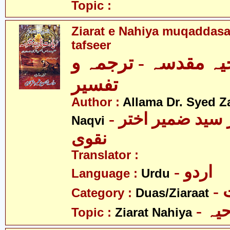
Topic :
Ziarat e Nahiya muqaddasa
tafseer
یہ مقدسہ - ترجمہ و
تفسیر
Author :
Allama Dr. Syed Z
- علامہ ڈاکٹر سید ضمیر اختر
Naqvi
نقوی
Translator :
- اردو
Language :
Urdu
-
Category :
Duas/Ziaraat
- ہ
Topic :
Ziarat Nahiya