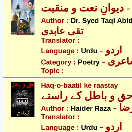
 دیوانِ نعت و منقبت
Author :
Dr. Syed Taqi Abid
تقی عابدی
Translator :
- اردو
Language :
Urdu
- عری
Category :
Poetry
Topic :
Haq-o-baatil ke raastay
ق و باطل کے راستے
- ا
Author :
Haider Raza
Translator :
- اردو
Language :
Urdu