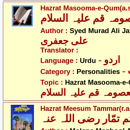
Hazrat Masooma-e-Qum(a.s
ہ قم علیہ السلام
Author :
Syed Murad Ali Jaf
علی جعفری
Translator :
- اردو
Language :
Urdu
Category :
Personalities
Topic :
Hazrat Masooma-e-
ومہ قم علیہ السلام
Hazrat Meesum Tammar(r.a
تمّار رضی اللہ عنہ