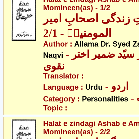
Momineen(as) - 1/2
ِ زندگی اصحابِ امیر
المومنینؑ - 2/1
Author :
Allama Dr. Syed Z
- علامہ ڈاکٹر سیّد ضمیر اختر
Naqvi
نقوی
Translator :
- اردو
Language :
Urdu
Category :
Personalities
Topic :
Halat e zindagi Ashab e A
Momineen(as) - 2/2