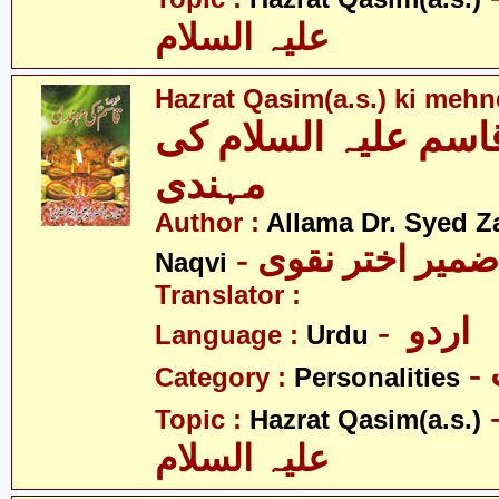
علیہ السلام
Hazrat Qasim(a.s.) ki mehn
سم علیہ السلام کی
مہندی
Author :
Allama Dr. Syed Z
- ضمیر اختر نقوی
Naqvi
Translator :
- اردو
Language :
Urdu
Category :
Personalities
- قاسم
Topic :
Hazrat Qasim(a.s.)
علیہ السلام