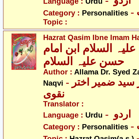
- اردو
Language :
Urdu
Category :
Personalities
Topic :
Hazrat Qasim Ibne Imam Ha
یہ السلام ابن امام
حسن علیہ السلام
Author :
Allama Dr. Syed Z
- علامہ ڈاکٹر سید ضمیر اختر
Naqvi
نقوی
Translator :
- اردو
Language :
Urdu
Category :
Personalities
- قاسم
Topic :
Hazrat Qasim(a.s.)