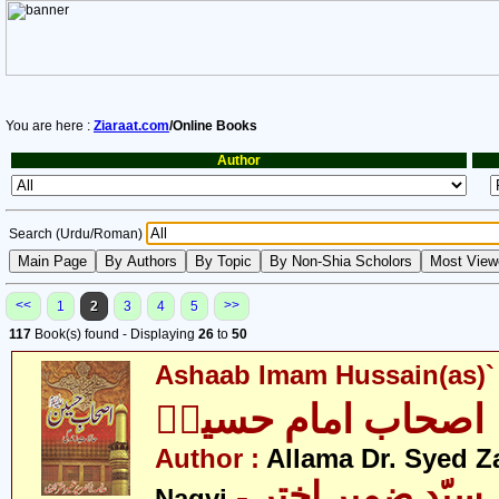
You are here :
Ziaraat.com
/Online Books
Author
Search (Urdu/Roman)
<<
>>
1
2
3
4
5
117
Book(s) found - Displaying
26
to
50
Ashaab Imam Hussain(as)`
اصحاب امام حسینؑ
Author :
Allama Dr. Syed Z
- علامہ ڈاکٹر سیّد ضمیر اختر