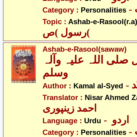
Category :
Personalities
Topic :
Ashab-e-Rasool(r.a
رسول )ص(
Ashab-e-Rasool(sawaw)
لی اللہ علیہ وآلہ
وسلم
-
Author :
Kamal al-Syed
Translator :
Nisar Ahmed Z
احمد زینپوری
- اردو
Language :
Urdu
Category :
Personalities