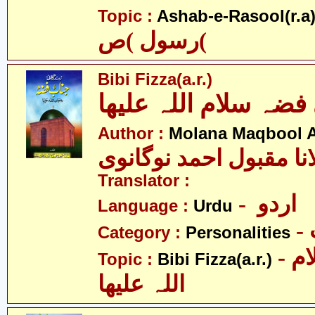
Topic :
Ashab-e-Rasool(r.a
رسول )ص(
Bibi Fizza(a.r.)
فضہ سلام اللہ علیھا
Author :
Molana Maqbool 
نا مقبول احمد نوگانوی
Translator :
- اردو
Language :
Urdu
Category :
Personalities
- بی بی فضہ سلام
Topic :
Bibi Fizza(a.r.)
اللہ علیھا