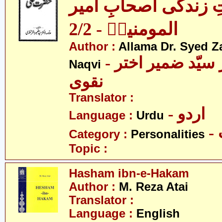
ِ زندگی اصحابِ امیر
المومنینؑ - 2/2
Author :
Allama Dr. Syed Z
- علامہ ڈاکٹر سیّد ضمیر اختر
Naqvi
نقوی
Translator :
- اردو
Language :
Urdu
Category :
Personalities
Topic :
Hasham ibn-e-Hakam
Author :
M. Reza Atai
Translator :
Language :
English