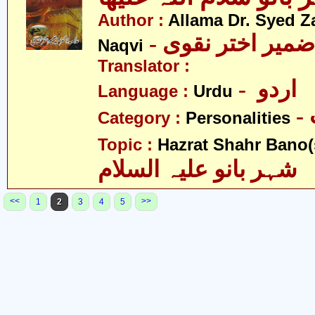
Author :
Allama Dr. Syed Z
- ضمیر اختر نقوی
Naqvi
Translator :
- اردو
Language :
Urdu
Category :
Personalities
Topic :
Hazrat Shahr Bano(s
شہر بانو علیہ السلام
<<
>>
1
2
3
4
5