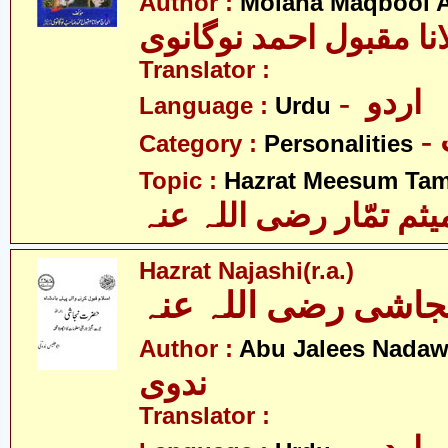
Author :
Molana Maqbool 
نا مقبول احمد نوگانوی
Translator :
- اردو
Language :
Urdu
Category :
Personalities
Topic :
Hazrat Meesum Tamm
م تمّار رضی اللہ عنہ
Hazrat Najashi(r.a.)
اشی رضی اللہ عنہ
Author :
Abu Jalees Nadaw
ندوی
Translator :