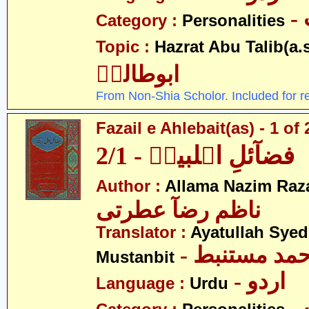
Category :
Personalities
Topic :
Hazrat Abu Talib(a.s
ابوطالبؑ
From Non-Shia Scholor. Included for r
Fazail e Ahlebait(as) - 1 of 
فضآئلِ اہلبیتؑ - 2/1
Author :
Allama Nazim Raza 
ناظم رضآ عطرتی
Translator :
Ayatullah Sye
- حمد مستنبط
Mustanbit
- اردو
Language :
Urdu