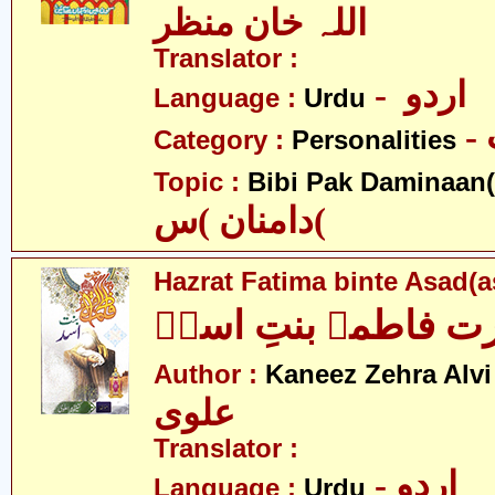
اللہ خان منظر
Translator :
- اردو
Language :
Urdu
Category :
Personalities
Topic :
Bibi Pak Daminaan(
دامنان )س(
Hazrat Fatima binte Asad(a
 فاطمہ بنتِ اسدؑ
-
Author :
Kaneez Zehra Alvi
علوی
Translator :
- اردو
Language :
Urdu