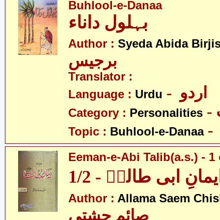
Buhlool-e-Danaa
بہلول داناء
Author :
Syeda Abida Birji
برجیس
Translator :
- اردو
Language :
Urdu
Category :
Personalities
Topic :
Buhlool-e-Danaa
Eeman-e-Abi Talib(a.s.) - 1 
یمانِ ابی طالبؑ - 1/2
Author :
Allama Saem Chis
صائم چشتی