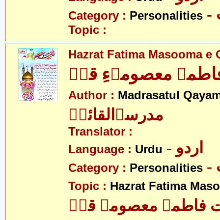
Category :
Personalities
Topic :
Hazrat Fatima Masooma e 
طمہ معصومہءِ قمؑ
Author :
Madrasatul Qayam
مدرسۃالقائمؑ
Translator :
- اردو
Language :
Urdu
Category :
Personalities
Topic :
Hazrat Fatima Mas
فاطمہ معصومہ قمؑ