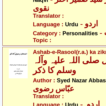
Naqvi
نقوی
Translator :
- اردو
Language :
Urdu
Category :
Personalities
Topic :
Ashab-e-Rasool(r.a.) ka zik
لی اللہ علیہ وآلہ
وسلم کا ذکر
Author :
Syed Nazar Abbas
عبّاس رضوی
Translator :
- اردو
Language :
Urdu