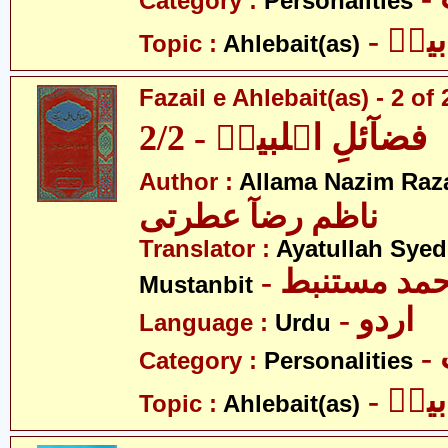
Category :
Personalities
- یتؑ
Topic :
Ahlebait(as)
Fazail e Ahlebait(as) - 2 of 
فضآئلِ اہلبیتؑ - 2/2
Author :
Allama Nazim Raza 
ناظم رضآ عطرتی
Translator :
Ayatullah Sye
- حمد مستنبط
Mustanbit
- اردو
Language :
Urdu
Category :
Personalities
- یتؑ
Topic :
Ahlebait(as)