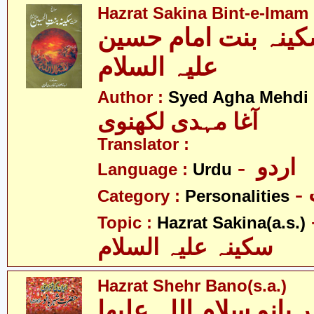
Hazrat Sakina Bint-e-Imam 
نہ بنت امام حسین
علیہ السلام
Author :
Syed Agha Mehdi 
آغا مہدی لکھنوی
Translator :
- اردو
Language :
Urdu
Category :
Personalities
- 
Topic :
Hazrat Sakina(a.s.)
سکینہ علیہ السلام
Hazrat Shehr Bano(s.a.)
نو سلام اللہ علیھا