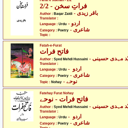
Farat e sukhan - 2/2
فراتِ سخن - 2/2
- باقر زیدی
Author :
Baqar Zaidi
Translator :
- اردو
Language :
Urdu
- شاعری
Category :
Poetry
Topic :
Fatah-e-Furat
فاتح فرات
- د مہدی حسینی
Author :
Syed Mehdi Hussaini
Translator :
- اردو
Language :
Urdu
- شاعری
Category :
Poetry
- نوحے
Topic :
Nohay
Fatehay Furat Nohay
فاتح فرات - نوحے
- د مہدی حسینی
Author :
Syed Mehdi Hussaini
Translator :
- اردو
Language :
Urdu
- شاعری
Category :
Poetry