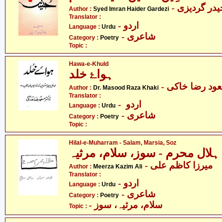
- در گردیزی
Author :
Syed Imran Haider Gardezi
Translator :
- اردو
Language :
Urdu
- شاعری
Category :
Poetry
Topic :
Hawa-e-Khuld
ہواۓ خلد
- ود رضا خاکی
Author :
Dr. Masood Raza Khaki
Translator :
- اردو
Language :
Urdu
- شاعری
Category :
Poetry
Topic :
Hilal-e-Muharram - Salam, Marsia, Soz
ہلال محرم - سوز، سلام، مرثیہ
- میرزا کاظم علی
Author :
Meerza Kazim Ali
Translator :
- اردو
Language :
Urdu
- شاعری
Category :
Poetry
- سلام، مرثیہ، سوز
Topic :