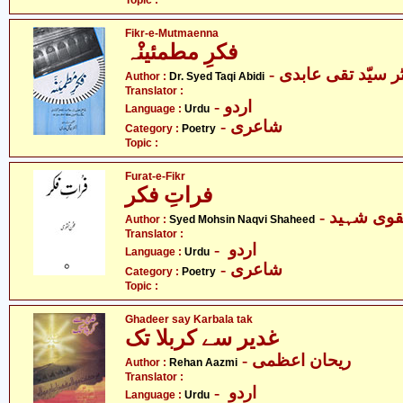
Topic :
Fikr-e-Mutmaenna
فکرِ مطمئینْہ
- ر سیّد تقی عابدی
Author :
Dr. Syed Taqi Abidi
Translator :
- اردو
Language :
Urdu
- شاعری
Category :
Poetry
Topic :
Furat-e-Fikr
فراتِ فکر
- وی شہید
Author :
Syed Mohsin Naqvi Shaheed
Translator :
- اردو
Language :
Urdu
- شاعری
Category :
Poetry
Topic :
Ghadeer say Karbala tak
غدیر سے کربلا تک
- ریحان اعظمی
Author :
Rehan Aazmi
Translator :
- اردو
Language :
Urdu