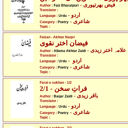
- فیض بھرتپوری
Author :
Faiz Bharatpuri
Translator :
- اردو
Language :
Urdu
- شاعری
Category :
Poetry
Topic :
Faizan - Akhtar Naqvi
فیضان اختر نقوی
- علامہ اختر زیدی
Author :
Allama Akhtar Zaidi
Translator :
- اردو
Language :
Urdu
- شاعری
Category :
Poetry
Topic :
Farat e sukhan - 1/2
فراتِ سخن - 2/1
- باقر زیدی
Author :
Baqar Zaidi
Translator :
- اردو
Language :
Urdu
- شاعری
Category :
Poetry
Topic :