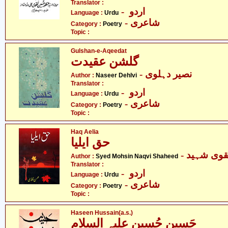
Translator :
- اردو
Language :
Urdu
- شاعری
Category :
Poetry
Topic :
Gulshan-e-Aqeedat
گلشن عقیدت
- نصیر دہلوی
Author :
Naseer Dehlvi
Translator :
- اردو
Language :
Urdu
- شاعری
Category :
Poetry
Topic :
Haq Aelia
حق ایلیا
- وی شہید
Author :
Syed Mohsin Naqvi Shaheed
Translator :
- اردو
Language :
Urdu
- شاعری
Category :
Poetry
Topic :
Haseen Hussain(a.s.)
حَسِین حُسین علیہ السلام