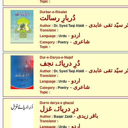
Topic :
Durbar-e-Risalat
دُربارِ رسالت
- ر سیّد تقی عابدی
Author :
Dr. Syed Taqi Abidi
Translator :
- اردو
Language :
Urdu
- شاعری
Category :
Poetry
Topic :
Dur-e-Darya-e-Najaf
دُرِ دریائے نجف
- ر سیّد تقی عابدی
Author :
Dr. Syed Taqi Abidi
Translator :
- اردو
Language :
Urdu
- شاعری
Category :
Poetry
Topic :
Durre darya e ghazal
درِ دریائے غزل
- باقر زیدی
Author :
Baqar Zaidi
Translator :
- اردو
Language :
Urdu