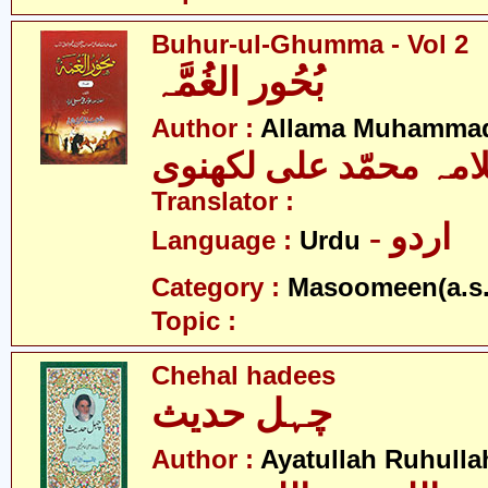
Buhur-ul-Ghumma - Vol 2
بُحُور الغُمَّہ
Author :
Allama Muhammad
امہ محمّد علی لکھنوی
Translator :
- اردو
Language :
Urdu
Category :
Masoomeen(a.s.
Topic :
Chehal hadees
چہل حدیث
Author :
Ayatullah Ruhull