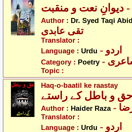
 دیوانِ نعت و منقبت
Author :
Dr. Syed Taqi Abid
تقی عابدی
Translator :
- اردو
Language :
Urdu
- عری
Category :
Poetry
Topic :
Haq-o-baatil ke raastay
ق و باطل کے راستے
- ا
Author :
Haider Raza
Translator :
- اردو
Language :
Urdu