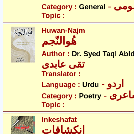
- می
Category :
General
Topic :
Huwan-Najm
ھُوالنّجم
Author :
Dr. Syed Taqi Abid
تقی عابدی
Translator :
- اردو
Language :
Urdu
- عری
Category :
Poetry
Topic :
Inkeshafat
انکشافات