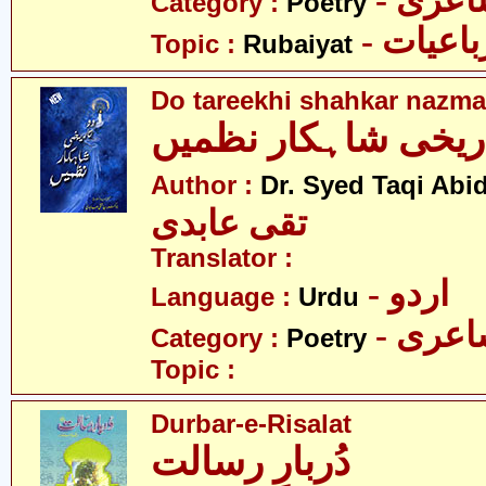
- عری
Category :
Poetry
- باعیات
Topic :
Rubaiyat
Do tareekhi shahkar nazma
اریخی شاہکار نظمیں
Author :
Dr. Syed Taqi Abid
تقی عابدی
Translator :
- اردو
Language :
Urdu
- عری
Category :
Poetry
Topic :
Durbar-e-Risalat
دُربارِ رسالت