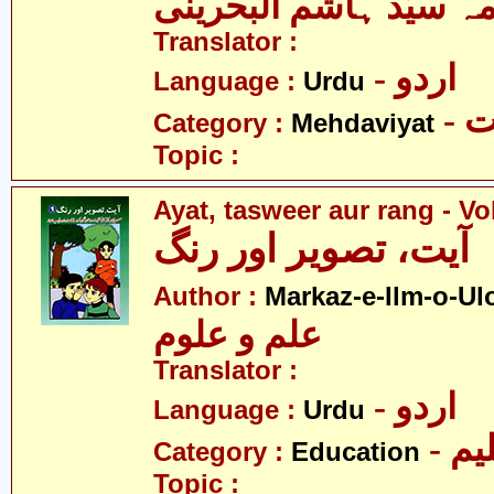
مہ سیّد ہاشم البحرینی
Translator :
- اردو
Language :
Urdu
-
Category :
Mehdaviyat
Topic :
Ayat, tasweer aur rang - Vo
آیت، تصویر اور رنگ
Author :
Markaz-e-Ilm-o-U
علم و علوم
Translator :
- اردو
Language :
Urdu
- یم
Category :
Education
Topic :