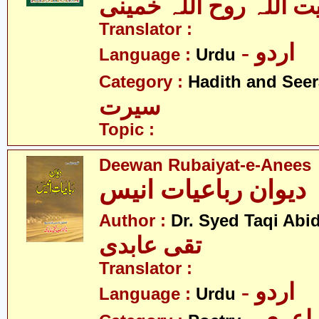
یت اللہ روح اللہ خمینی
Translator :
- اردو
Language :
Urdu
Category :
Hadith and Seer
سیرت
Topic :
Deewan Rubaiyat-e-Anees
دیوان رباعیات انیس
Author :
Dr. Syed Taqi Abid
تقی عابدی
Translator :
- اردو
Language :
Urdu