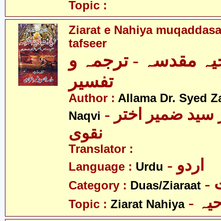
Topic :
Ziarat e Nahiya muqaddasa
tafseer
یہ مقدسہ - ترجمہ و
تفسیر
Author :
Allama Dr. Syed Z
- علامہ ڈاکٹر سید ضمیر اختر
Naqvi
نقوی
Translator :
- اردو
Language :
Urdu
-
Category :
Duas/Ziaraat
- ہ
Topic :
Ziarat Nahiya