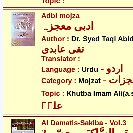
Topic :
Adbi mojza
ادبی معجزہ
Author :
Dr. Syed Taqi Abid
تقی عابدی
Translator :
- اردو
Language :
Urdu
- زات
Category :
Mojzat
Topic :
Khutba Imam Ali(a.s
علیؑ
Al Damatis-Sakiba - Vol.3