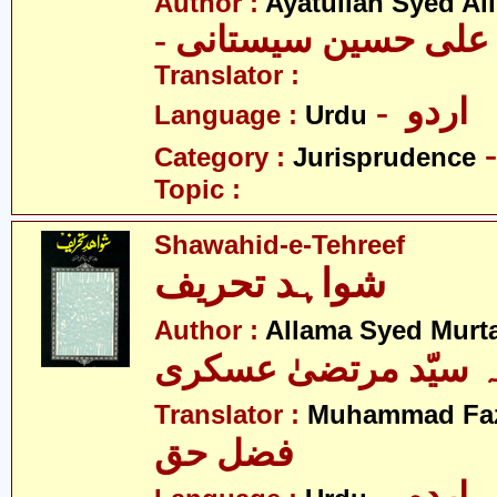
Author :
Ayatullah Syed Ali
- د علی حسین سیستانی
Translator :
- اردو
Language :
Urdu
Category :
Jurisprudence
Topic :
Shawahid-e-Tehreef
شواہد تحریف
Author :
Allama Syed Murta
ہ سیّد مرتضیٰ عسکری
Translator :
Muhammad Faz
فضل حق
- اردو