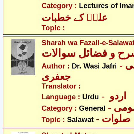
Category :
Lectures of Imam
علیؑ کے خطبات
Topic :
Sharah wa Fazail-e-Salawa
- ڈاکٹر وصی
Author :
Dr. Wasi Jafri
جعفری
Translator :
- اردو
Language :
Urdu
- می
Category :
General
- صلوات
Topic :
Salawat