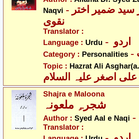
- علامہ ڈاکٹر سید ضمیر اختر
Naqvi
نقوی
Translator :
- اردو
Language :
Urdu
Category :
Personalities
Topic :
Hazrat Ali Asghar(a.
علی اصغر علیہ السلام
Shajra e Maloona
شجرہِ ملعونہ
Author :
Syed Aal e Naqi
Translator :
- اردو
Language :
Urdu