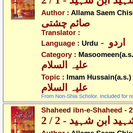
ید ابن شہید - 1 / 2
Author :
Allama Saem Chis
صائم چشتی
Translator :
- اردو
Language :
Urdu
Category :
Masoomeen(a.s.
علیہ السلام
- 
Topic :
Imam Hussain(a.s.)
علیہ السلام
From Non-Shia Scholor. Included for r
Shaheed ibn-e-Shaheed - 2
ید ابن شہید - 2 / 2