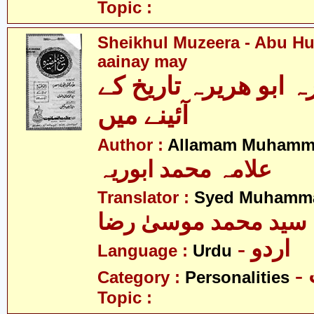
Topic :
Sheikhul Muzeera - Abu Hur
aainay may
 ابو ھریرہ تاریخ کے
آئینے میں
Author :
Allamam Muhamm
علامہ محمد ابوریہ
Translator :
Syed Muhamma
سید محمد موسیٰ رضا
- اردو
Language :
Urdu
Category :
Personalities
Topic :