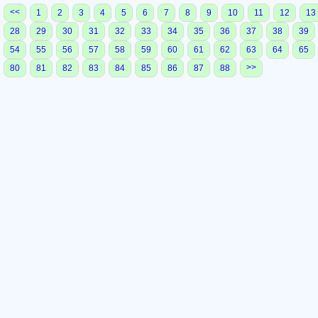
<<
1
2
3
4
5
6
7
8
9
10
11
12
13
28
29
30
31
32
33
34
35
36
37
38
39
54
55
56
57
58
59
60
61
62
63
64
65
>>
80
81
82
83
84
85
86
87
88