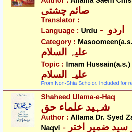
Author :
Allama Saem Chis
صائم چشتی
Translator :
- اردو
Language :
Urdu
Category :
Masoomeen(a.s.
علیہ السلام
- 
Topic :
Imam Hussain(a.s.)
علیہ السلام
From Non-Shia Scholor. Included for r
Shaheed Ulama-e-Haq
شہید علماء حق
Author :
Allama Dr. Syed Z
- علامہ ڈاکٹر سید ضمیر اختر
Naqvi