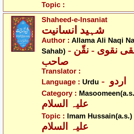
Topic :
Shaheed-e-Insaniat
شہید انسانیت
Author :
Allama Ali Naqi N
- علامہ علی نقی نقوی - نقّن
Sahab)
صاحب
Translator :
- اردو
Language :
Urdu
Category :
Masoomeen(a.s.
علیہ السلام
- 
Topic :
Imam Hussain(a.s.)
علیہ السلام