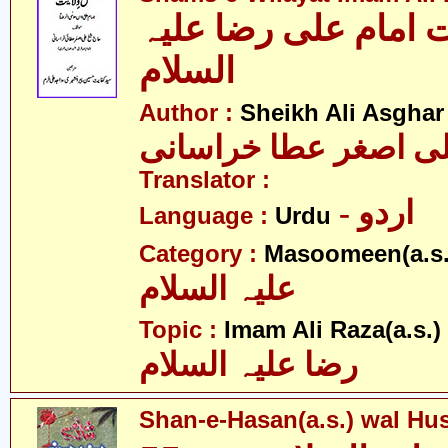
 امام علی رضا علیہ
السلام
Author :
Sheikh Ali Asghar
ی اصغر عطا خراسانی
Translator :
- اردو
Language :
Urdu
Category :
Masoomeen(a.s.
علیہ السلام
- 
Topic :
Imam Ali Raza(a.s.)
رضا علیہ السلام
Shan-e-Hasan(a.s.) wal Hus