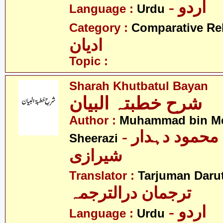
- اردو
Language :
Urdu
Category :
Comparative Re
ادیان
Topic :
Sharah Khutbatul Bayan
شرح خطبتہ البیان
Author :
Muhammad bin M
- محمد بن محمود دہدار
Sheerazi
شیرازی
Translator :
Tarjuman Daru
ترجمان درالترجمہ
- اردو
Language :
Urdu