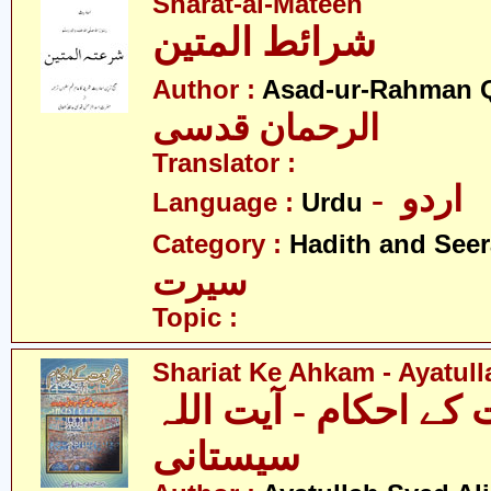
Sharat-al-Mateen
شرائط المتین
Author :
Asad-ur-Rahman 
الرحمان قدسی
Translator :
- اردو
Language :
Urdu
Category :
Hadith and Seer
سیرت
Topic :
Shariat Ke Ahkam - Ayatull
کے احکام - آیت اللہ
سیستانی