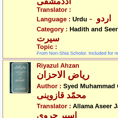
اددمشقی
Translator :
- اردو
Language :
Urdu
Category :
Hadith and Seer
سیرت
Topic :
From Non-Shia Scholor. Included for r
Riyazul Ahzan
ریاض الاحزان
Author :
Syed Muhammad Q
محمّد قازوینی
Translator :
Allama Aseer J
اسیر جروی