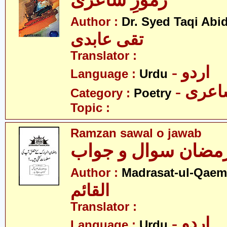
رموزِ شاعری
Author :
Dr. Syed Taqi Abid
تقی عابدی
Translator :
- اردو
Language :
Urdu
- عری
Category :
Poetry
Topic :
Ramzan sawal o jawab
مضان سوال و جواب
Author :
Madrasat-ul-Qaem(
القائم
Translator :
- اردو
Language :
Urdu