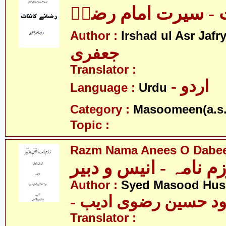
ت - سیرت امام رضاؑ
Author :
Irshad ul Asr Jafr
جعفری
Translator :
- اردو
Language :
Urdu
Category :
Masoomeen(a.s.
Topic :
Razm Nama Anees O Dabe
م نامہ - انیس و دبیر
Author :
Syed Masood Huss
- د حسین رضوی ادیب
Translator :