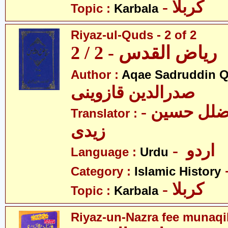
- کربلا
Topic :
Karbala
Riyaz-ul-Quds - 2 of 2
ریاض القدس - 2 / 2
Author :
Aqae Sadruddin Q
صدرالدین قازوینی
- مولانا سیّد ضلل حسین
Translator :
زیدی
- اردو
Language :
Urdu
Category :
Islamic History
- کربلا
Topic :
Karbala
Riyaz-un-Nazra fee munaqi