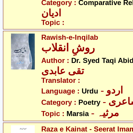
Category :
Comparative Re
ادیان
Topic :
Rawish-e-Inqilab
روشِ انقلاب
Author :
Dr. Syed Taqi Abid
تقی عابدی
Translator :
- اردو
Language :
Urdu
- عری
Category :
Poetry
- مرثیہ
Topic :
Marsia
Raza e Kainat - Seerat Ima