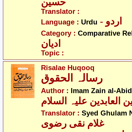
حسین
Translator :
- اردو
Language :
Urdu
Category :
Comparative Re
ادیان
Topic :
Risalae Huqooq
رسالہ الحقوق
Author :
Imam Zain al-Abid
Translator :
Syed Ghulam N
غلام نقی رضوی