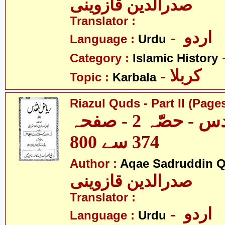
صدرالدین قازوینی
Translator :
- اردو
Language :
Urdu
Category :
Islamic History
- کربلا
Topic :
Karbala
Riazul Quds - Part II (Page
ریاض القدس - حصّہ 2 - صفحہ
374 سے 800
Author :
Aqae Sadruddin Q
صدرالدین قازوینی
Translator :
- اردو
Language :
Urdu