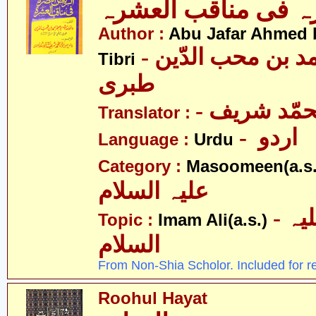
ہ فی مناقب العشرہ
Author :
Abu Jafar Ahmed 
- ابو جعفر احمد بن محب الدّین
Tibri
طبری
- حمّد شریف
Translator :
- اردو
Language :
Urdu
Category :
Masoomeen(a.s.
علیہ السلام
- امام علی علیہ
Topic :
Imam Ali(a.s.)
السلام
From Non-Shia Scholor. Included for r
Roohul Hayat