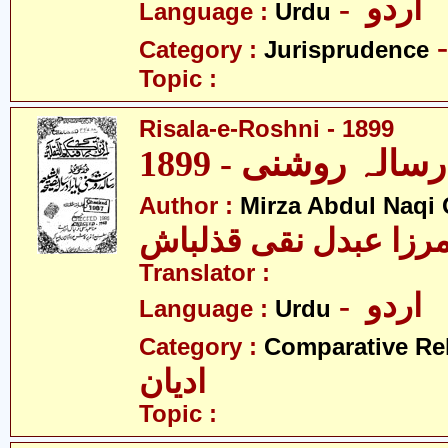
- اردو
Language :
Urdu
Category :
Jurisprudence
Topic :
Risala-e-Roshni - 1899
1899
Author :
Mirza Abdul Naqi
رزا عبدل نقی قذلباش
Translator :
- اردو
Language :
Urdu
Category :
Comparative Re
ادیان
Topic :