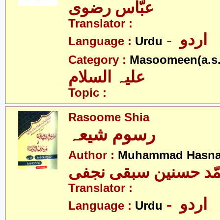
عبّاس رضوی
Translator :
- اردو
Language :
Urdu
Category :
Masoomeen(a.s.
علیہ السلام
Topic :
Rasoome Shia
رسوم شیعہ
Author :
Muhammad Hasnai
ّد حسنین سبقی نجفی
Translator :
- اردو
Language :
Urdu