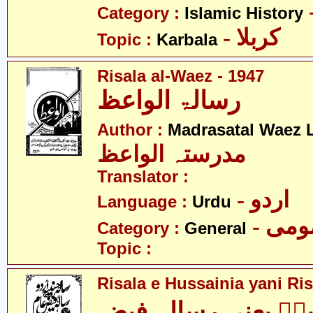
Category :
Islamic History
- کربلا
Topic :
Karbala
Risala al-Waez - 1947
رسالۃ الواعظ
Author :
Madrasatal Waez 
مدرستہ الواعظ
Translator :
- اردو
Language :
Urdu
- می
Category :
General
Topic :
Risala e Hussainia yani Ri
ہؑ یعنی رسالہ فیضِ