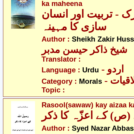
ka maheena
ک - تربیت اور انسان
سازی کا مہینہ
Author :
Sheikh Zakir Hus
شیخ ذاکر حیسن مدبر
Translator :
- اردو
Language :
Urdu
- قیات
Category :
Morals
Topic :
Rasool(sawaw) kay aizaa ka
Author :
Syed Nazar Abbas