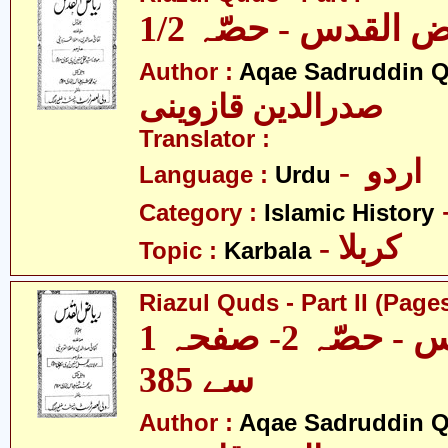
1/2  القدس - حصّہ
Author :
Aqae Sadruddin Q
صدرالدین قازوینی
Translator :
- اردو
Language :
Urdu
Category :
Islamic History
- کربلا
Topic :
Karbala
Riazul Quds - Part II (Pages
ریاض القدس - حصّہ 2- صفحہ 1
سے 385
Author :
Aqae Sadruddin Q