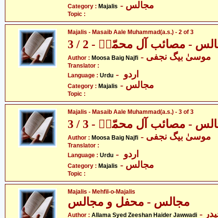
- مجالس
Category :
Majalis
Topic :
Majalis - Masaib Aale Muhammad(a.s.) - 2 of 3
لس - مصائب آل محمّدؑ - 2 / 3
- موسیٰ بیگ نجفی
Author :
Moosa Baig Najfi
Translator :
- اردو
Language :
Urdu
- مجالس
Category :
Majalis
Topic :
Majalis - Masaib Aale Muhammad(a.s.) - 3 of 3
لس - مصائب آل محمّدؑ - 3 / 3
- موسیٰ بیگ نجفی
Author :
Moosa Baig Najfi
Translator :
- اردو
Language :
Urdu
- مجالس
Category :
Majalis
Topic :
Majalis - Mehfil-o-Majalis
مجالس - محفل و مجالس
- علامہ سیّد ذیشان حیدر
Author :
Allama Syed Zeeshan Haider Jawwadi