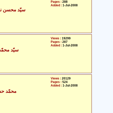
Pages :
288
Added :
1-Jul-2008
سیّد محسن نق
Views :
19299
Pages :
287
Added :
1-Jul-2008
سیّد محمّد 
Views :
20129
Pages :
524
Added :
1-Jul-2008
محمّد حسی