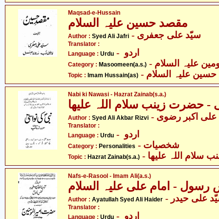
Maqsad-e-Hussain
مقصد حسین علیہ السلام
- سیّد علی جعفری
Author :
Syed Ali Jafri
Translator :
- اردو
Language :
Urdu
Category :
Masoomeen(a.s.)
- حسین علیہ السلام
Topic :
Imam Hussain(as)
Nabi ki Nawasi - Hazrat Zainab(s.a.)
-  علی اکبر رضوی
Author :
Syed Ali Akbar Rizvi
Translator :
- اردو
Language :
Urdu
- شخصیات
Category :
Personalities
- سلام اللہ علیھا
Topic :
Hazrat Zainab(s.a.)
Nafs-e-Rasool - Imam Ali(a.s.)
- ّد علی حیدر
Author :
Ayatullah Syed Ali Haider
Translator :
- اردو
Language :
Urdu