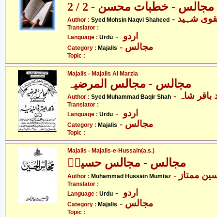
مجالس - خطبات محسن - 2 / 2
- وی شہید
Author :
Syed Mohsin Naqvi Shaheed
Translator :
- اردو
Language :
Urdu
- مجالس
Category :
Majalis
Topic :
Majalis - Majalis Al Marzia
مجالس - مجالس المرضیہ
- باقر شاہ
Author :
Syed Muhammad Baqir Shah
Translator :
- اردو
Language :
Urdu
- مجالس
Category :
Majalis
Topic :
Majalis - Majalis-e-Hussain(a.s.)
مجالس - مجالس حسینؑ
- ن ممتاز
Author :
Muhammad Hussain Mumtaz
Translator :
- اردو
Language :
Urdu
- مجالس
Category :
Majalis
Topic :