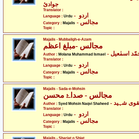
جوادئ
Translator :
- اردو
Language :
Urdu
- مجالس
Category :
Majalis
Topic :
Majalis - Mubbaligh-e-Azam
مجالس -مبلغ اعظم
- ّد اسمٰعیل
Author :
Molana Muhammad Ismael
Translator :
- اردو
Language :
Urdu
- مجالس
Category :
Majalis
Topic :
Majalis - Sada-e-Mohsin
مجالس - صداۓ محسن
- وی شہید
Author :
Syed Mohsin Naqvi Shaheed
Translator :
- اردو
Language :
Urdu
- مجالس
Category :
Majalis
Topic :
Majalis - Shariat o Shiat