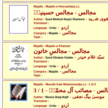
Majalis - Majalis-e-Hussainia(a.s.)
مجالس - مجالس حسینیہؑ
- وی شہید
Author :
Syed Mohsin Naqvi Shaheed
Translator :
- اردو
Language :
Urdu
- مجالس
Category :
Majalis
Topic :
Majalis - Majalis-e-Khatoon
مجالس - مجالسِ خاتون
- سیّد غلام حیدر
Author :
Syed Ghulam Haider
Translator :
- اردو
Language :
Urdu
- مجالس
Category :
Majalis
Topic :
Majalis - Masaib Aale Muhammad(a.s.) - 1 of 3
لس - مصائب آل محمّدؑ - 1 / 3
- موسیٰ بیگ نجفی
Author :
Moosa Baig Najfi
Translator :
- اردو
Language :
Urdu