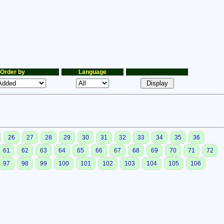
Order by
Language
26
27
28
29
30
31
32
33
34
35
36
61
62
63
64
65
66
67
68
69
70
71
72
97
98
99
100
101
102
103
104
105
106