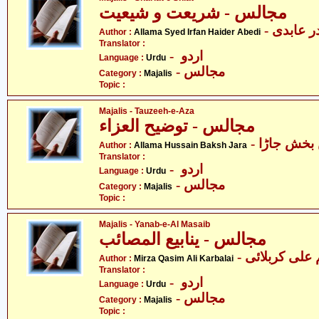
مجالس - شریعت و شیعیت
-  عابدی
Author :
Allama Syed Irfan Haider Abedi
Translator :
- اردو
Language :
Urdu
- مجالس
Category :
Majalis
Topic :
Majalis - Tauzeeh-e-Aza
مجالس - توضیح العزاء
- خش جاڑا
Author :
Allama Hussain Baksh Jara
Translator :
- اردو
Language :
Urdu
- مجالس
Category :
Majalis
Topic :
Majalis - Yanab-e-Al Masaib
مجالس - ینابیع المصائب
- علی کربلائی
Author :
Mirza Qasim Ali Karbalai
Translator :
- اردو
Language :
Urdu
- مجالس
Category :
Majalis
Topic :