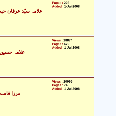
Pages :
208
Added :
1-Jul-2008
علامہ سیّد عرفان حیدر
Views :
28874
Pages :
679
Added :
1-Jul-2008
علامہ حسین ب
Views :
20995
Pages :
74
Added :
1-Jul-2008
مرزا قاسم 