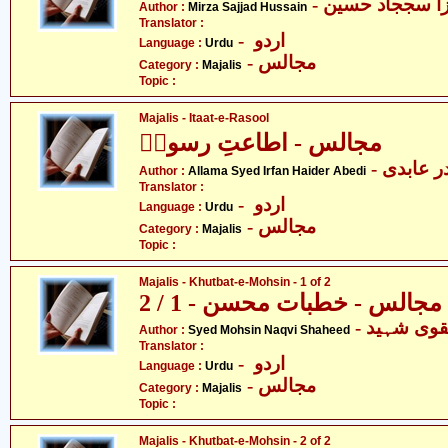
- ا سججاد حسین
Author :
Mirza Sajjad Hussain
Translator :
- اردو
Language :
Urdu
- مجالس
Category :
Majalis
Topic :
Majalis - Itaat-e-Rasool
مجالس - اطاعتِ رسولؐ
-  عابدی
Author :
Allama Syed Irfan Haider Abedi
Translator :
- اردو
Language :
Urdu
- مجالس
Category :
Majalis
Topic :
Majalis - Khutbat-e-Mohsin - 1 of 2
مجالس - خطبات محسن - 1 / 2
- وی شہید
Author :
Syed Mohsin Naqvi Shaheed
Translator :
- اردو
Language :
Urdu
- مجالس
Category :
Majalis
Topic :
Majalis - Khutbat-e-Mohsin - 2 of 2