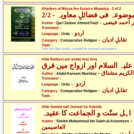
Ahadees ul Mozoa fee fazael e Moawiya - 2 of 2
وضوعہ فی فضائلِ معاویہ - 2/2
- احمد فیضی
Author :
Qari Zahoor Ahmed Faizi
Translator :
- اردو
Language :
Urdu
- تقابلِ ادیان
Category :
Comparative Religion
Topic :
From Non-Shia Scholor. Included for reference and research.
Ahle Bait(as) aur azwaj may farq
- لکریم مشتاق
Author :
Abdul Kareem Mushtaq
Translator :
- اردو
Language :
Urdu
- تقابلِ ادیان
Category :
Comparative Religion
Topic :
Ahle Sunnat wal Jamaat ka Aqeeda
اہل سنّت و الجماعت کا عقیدہ
- شیخ محمّد بن صالح
Author :
Sheikh Muhammad bin Saleh al-Aseemeen
العاصیمین