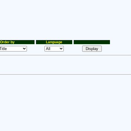
Order by
Language