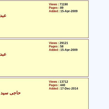
Views :
71190
Pages :
89
Added :
15-Apr-2009
عبدا
Views :
29121
Pages :
58
Added :
15-Apr-2009
عبدا
Views :
13712
Pages :
440
Added :
17-Dec-2014
حاجی سید ا