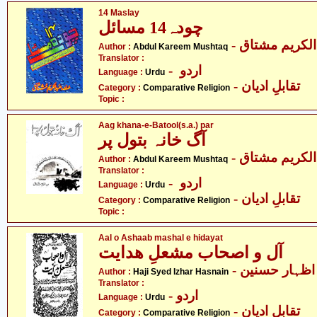
14 Maslay
چودہ14 مسائل
- لکریم مشتاق
Author :
Abdul Kareem Mushtaq
Translator :
- اردو
Language :
Urdu
- تقابلِ ادیان
Category :
Comparative Religion
Topic :
Aag khana-e-Batool(s.a.) par
آگ خانہ بتول پر
- لکریم مشتاق
Author :
Abdul Kareem Mushtaq
Translator :
- اردو
Language :
Urdu
- تقابلِ ادیان
Category :
Comparative Religion
Topic :
Aal o Ashaab mashal e hidayat
آل و اصحاب مشعلِ ھدایت
- ظہار حسنین
Author :
Haji Syed Izhar Hasnain
Translator :
- اردو
Language :
Urdu
- تقابلِ ادیان
Category :
Comparative Religion