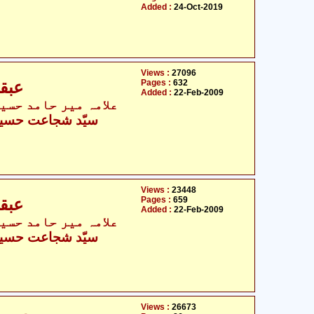
Added :
24-Oct-2019
Views :
27096
Pages :
632
عبقا
Added :
22-Feb-2009
علامہ میر حامد حسین 
- سیّد شجاعت حسین گوپال
Views :
23448
Pages :
659
عبقا
Added :
22-Feb-2009
علامہ میر حامد حسین 
- سیّد شجاعت حسین گوپال
Views :
26673