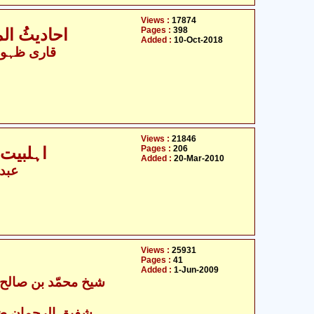
Views :
17874
Pages :
398
احادیثُ الم
Added :
10-Oct-2018
قاری ظہور 
Views :
21846
Pages :
206
اہلبیت علیہ السلام اور ازواج میں فرق
Added :
20-Mar-2010
عبدا
Views :
25931
Pages :
41
Added :
1-Jun-2009
- شفیق الرحمان ضیا مدنی