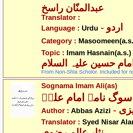
عبدالمنّان راسخ
Translator :
- اردو
Language :
Urdu
Category :
Masoomeen(a.s.
- 
Topic :
Imam Hasnain(a.s.)
امام حسین علیہ السلام
From Non-Shia Scholor. Included for r
Sognama Imam Ali(as)
سوگ نامہ امام علیؑ
- ی
Author :
Abbas Azizi
Translator :
Syed Nisar Ala
نثار عالم رضوی