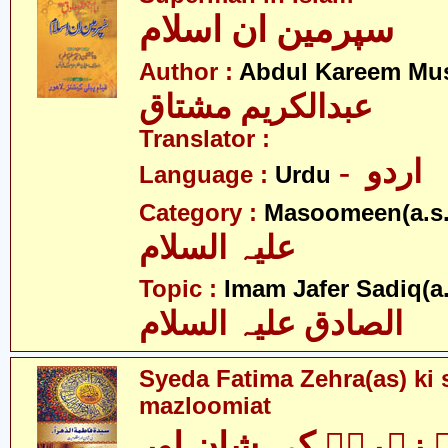
سپرمین ان اسلام
Author :
Abdul Kareem Mu
عبدالکریم مشتاق
Translator :
- اردو
Language :
Urdu
Category :
Masoomeen(a.s.
علیہ السلام
Topic :
Imam Jafer Sadiq(a.
الصادق علیہ السلام
Syeda Fatima Zehra(as) ki 
mazloomiat
 زہراؑ کی شان اور