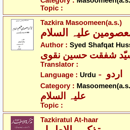
Category :
Masoomeen(a.s.
Topic :
Tazkira Masoomeen(a.s.)
عصومین علیہ السلام
Author :
Syed Shafqat Hus
یّد شفقت حسین نقوی
Translator :
- اردو
Language :
Urdu
Category :
Masoomeen(a.s.
علیہ السلام
Topic :
Tazkiratul At-haar