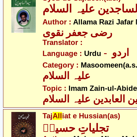
Author :
Allama Razi Jafar
رضی جعفر نقوی
Translator :
- اردو
Language :
Urdu
Category :
Masoomeen(a.s.
علیہ السلام
Topic :
Imam Zain-ul-Abide
ن العابدین علیہ السلام
Taj
All
iat e Hussian(as)
تجلیاتِ حسینؑ