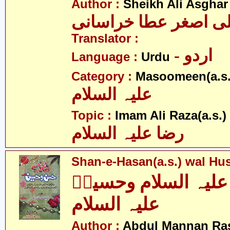
Author :
Sheikh Ali Asghar
ی اصغر عطا خراسانی
Translator :
- اردو
Language :
Urdu
Category :
Masoomeen(a.s.
علیہ السلام
- 
Topic :
Imam Ali Raza(a.s.)
رضا علیہ السلام
Shan-e-Hasan(a.s.) wal Hus
لیہ السلام وحسینؑ
علیہ السلام
Author :
Abdul Mannan Ra