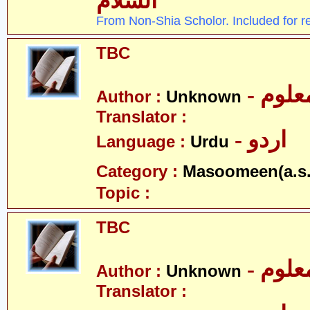
السلام
From Non-Shia Scholor. Included for r
TBC
- علوم
Author :
Unknown
Translator :
- اردو
Language :
Urdu
Category :
Masoomeen(a.s.
Topic :
TBC
- علوم
Author :
Unknown
Translator :