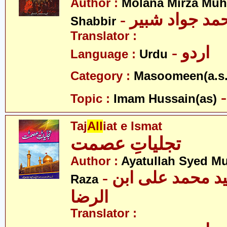
Author :
Molana Mirza M
- مد جواد شبیر
Shabbir
Translator :
- اردو
Language :
Urdu
Category :
Masoomeen(a.s.
Topic :
Imam Hussain(as)
Taj
All
iat e Ismat
تجلیاتِ عصمت
Author :
Ayatullah Syed M
- آیت اللہ سید محمد علی ابن
Raza
الرضا
Translator :