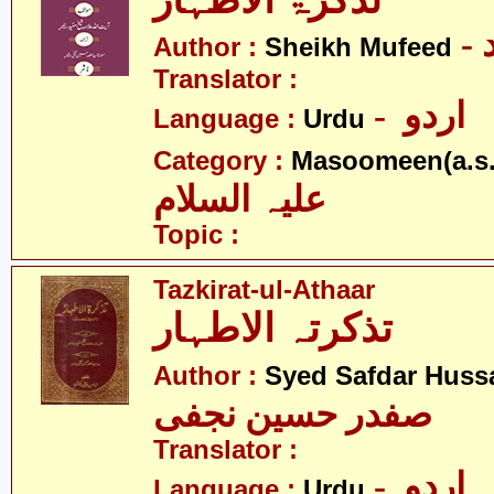
تذکرۃ الاطہار
Author :
Sheikh Mufeed
Translator :
- اردو
Language :
Urdu
Category :
Masoomeen(a.s.
علیہ السلام
Topic :
Tazkirat-ul-Athaar
تذکرتہ الاطہار
Author :
Syed Safdar Hussa
صفدر حسین نجفی
Translator :
- اردو
Language :
Urdu