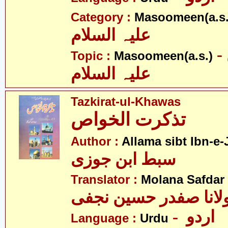
Category :
Masoomeen(a.s.
علیہ السلام
- معصومین
Topic :
Masoomeen(a.s.)
علیہ السلام
Tazkirat-ul-Khawas
تذکرت الخواص
Author :
Allama sibt Ibn-e-
سبط ابن جوزی
Translator :
Molana Safdar 
لانا صفدر حسین نجفی
- اردو
Language :
Urdu