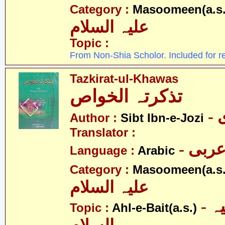
Category :
Masoomeen(a.s.
علیہ السلام
Topic :
From Non-Shia Scholor. Included for r
Tazkirat-ul-Khawas
تذکرتہ الخواص
-
Author :
Sibt Ibn-e-Jozi
Translator :
- ربی
Language :
Arabic
Category :
Masoomeen(a.s.
علیہ السلام
- اہلبیت علیہ
Topic :
Ahl-e-Bait(a.s.)