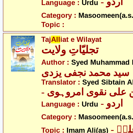
- اردو
Language :
Urdu
Category :
Masoomeen(a.s.
Topic :
Taj
All
iat e Wilayat
تجلیّاتِ ولایت
Author :
Syed Muhammad Na
سید محمد نجفی یزدی
Translator :
Syed Sibtain A
- علی نقوی امروہوی
- اردو
Language :
Urdu
Category :
Masoomeen(a.s.
- یؑ
Topic :
Imam Ali(as)