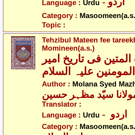
- اردو
Language :
Urdu
Category :
Masoomeen(a.s.
Topic :
Tehzibul Mateen fee tareek
Momineen(a.s.)
المتین فی تاریخ امیر
Author :
Molana Syed Mazh
ولانا سیّد مظہر حسین
Translator :
- اردو
Language :
Urdu
Category :
Masoomeen(a.s.