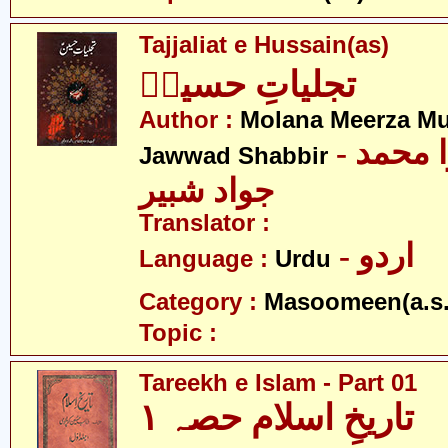
Tajjaliat e Hussain(as)
تجلیاتِ حسینؑ
Author :
Molana Meerza 
- مولانا میرزا محمد
Jawwad Shabbir
جواد شبیر
Translator :
- اردو
Language :
Urdu
Category :
Masoomeen(a.s.
Topic :
Tareekh e Islam - Part 01
تاریخِ اسلام حصہ ۱