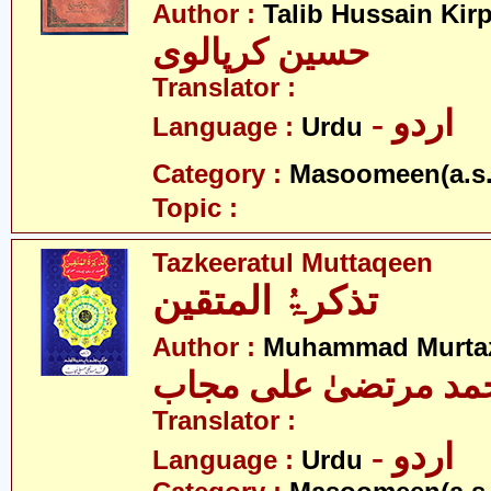
Author :
Talib Hussain Kirp
حسین کرپالوی
Translator :
- اردو
Language :
Urdu
Category :
Masoomeen(a.s.
Topic :
Tazkeeratul Muttaqeen
تذکرۃُ المتقین
Author :
Muhammad Murtaz
مد مرتضیٰ علی مجاب
Translator :
- اردو
Language :
Urdu