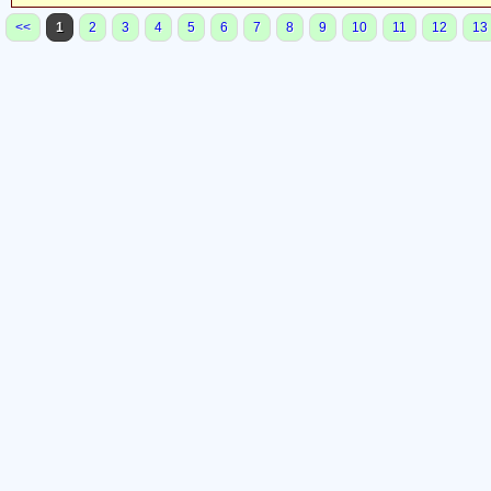
<<
1
2
3
4
5
6
7
8
9
10
11
12
13