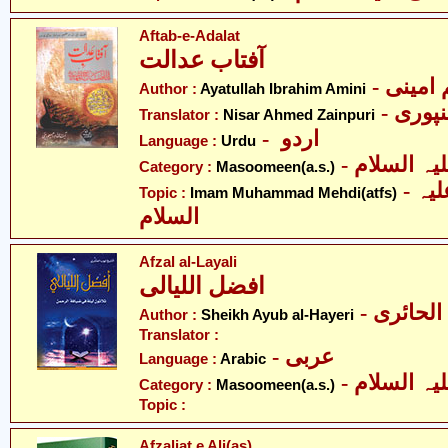
Aftab-e-Adalat
آفتاب عدالت
- امینی
Author :
Ayatullah Ibrahim Amini
- پوری
Translator :
Nisar Ahmed Zainpuri
- اردو
Language :
Urdu
Category :
Masoomeen(a.s.)
- امام محمّد مہدی علیہ
Topic :
Imam Muhammad Mehdi(atfs)
السلام
Afzal al-Layali
افضل اللیالی
- لحائری
Author :
Sheikh Ayub al-Hayeri
Translator :
- عربی
Language :
Arabic
Category :
Masoomeen(a.s.)
Topic :
Afzaliat e Ali(as)