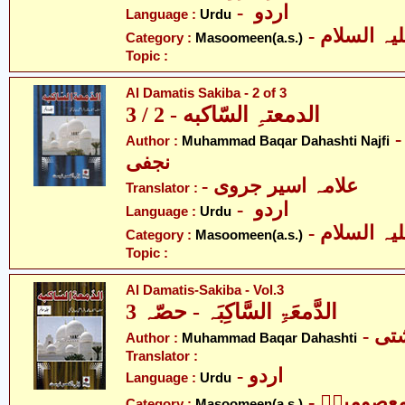
- اردو
Language :
Urdu
Category :
Masoomeen(a.s.)
Topic :
Al Damatis Sakiba - 2 of 3
الدمعتہِ السّاکبه - 2 / 3
- ّد باقر دہادشتی
Author :
Muhammad Baqar Dahashti Najfi
نجفی
- علامہ اسیر جروی
Translator :
- اردو
Language :
Urdu
Category :
Masoomeen(a.s.)
Topic :
Al Damatis-Sakiba - Vol.3
الدَّمعَۃِ السَّاکِبَہ - حصّہ 3
- ی
Author :
Muhammad Baqar Dahashti
Translator :
- اردو
Language :
Urdu
- عصومینؑ
Category :
Masoomeen(a.s.)