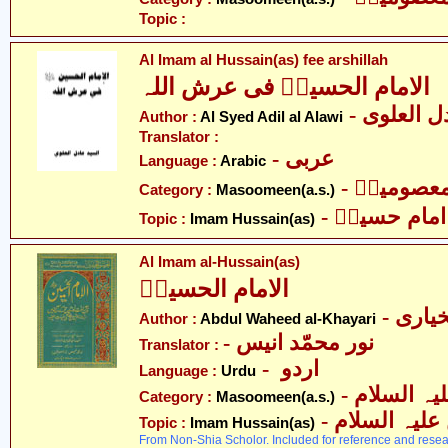
Topic :
Al Imam al Hussain(as) fee arshillah
الامام الحسینؑ فی عرش اللہ
-  العلوی
Author :
Al Syed Adil al Alawi
Translator :
- عربی
Language :
Arabic
- عصومینؑ
Category :
Masoomeen(a.s.)
- امام حسینؑ
Topic :
Imam Hussain(as)
Al Imam al-Hussain(as)
الامام الحسینؑ
- یاری
Author :
Abdul Waheed al-Khayari
- نور محمّد انیس
Translator :
- اردو
Language :
Urdu
Category :
Masoomeen(a.s.)
- لیہ السلام
Topic :
Imam Hussain(as)
From Non-Shia Scholor. Included for reference and resea