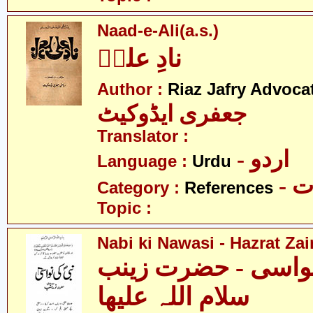
Naad-e-Ali(a.s.)
نادِ علیؑ
Author :
Riaz Jafry Advoca
جعفری ایڈوکیٹ
Translator :
- اردو
Language :
Urdu
- 
Category :
References
Topic :
Nabi ki Nawasi - Hazrat Zai
نواسی - حضرت زینب
سلام اللہ علیھا