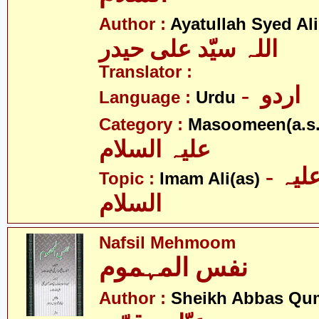
Author :
Ayatullah Syed Ali
اللہ سیّد علی حیدر
Translator :
- اردو
Language :
Urdu
Category :
Masoomeen(a.s.
علیہ السلام
- امام علی علیہ
Topic :
Imam Ali(as)
السلام
Nafsil Mehmoom
نفس المہموم
Author :
Sheikh Abbas Qu