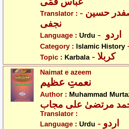
عبّاس قمّی
- علامہ سیّد صفدر حسین
Translator :
نجفی
- اردو
Language :
Urdu
Category :
Islamic History
- کربلا
Topic :
Karbala
Naimat e azeem
نعمتِ عظیم
Author :
Muhammad Murtaz
مد مرتضیٰ علی مجاب
Translator :
- اردو
Language :
Urdu