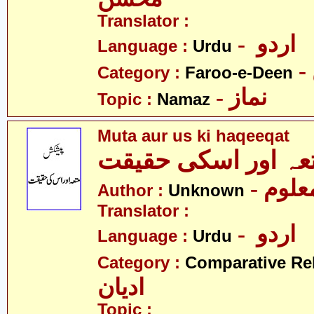
Translator :
- اردو
Language :
Urdu
Category :
Faroo-e-Deen
- نماز
Topic :
Namaz
Muta aur us ki haqeeqat
- علوم
Author :
Unknown
Translator :
- اردو
Language :
Urdu
Category :
Comparative Re
ادیان
Topic :