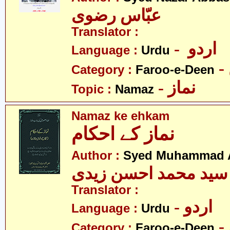
عبّاس رضوی
Translator :
- اردو
Language :
Urdu
Category :
Faroo-e-Deen
- نماز
Topic :
Namaz
Namaz ke ehkam
نماز کے احکام
Author :
Syed Muhammad A
سید محمد احسن زیدی
Translator :
- اردو
Language :
Urdu
Category :
Faroo-e-Deen