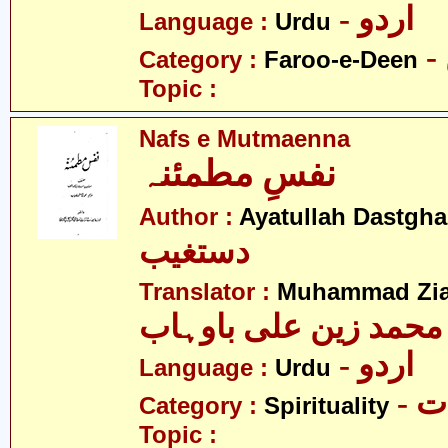
- اردو
Language :
Urdu
Category :
Faroo-e-Deen
Topic :
Nafs e Mutmaenna
نفسِ مطمئنہ
Author :
Ayatullah Dastgha
دستغیب
Translator :
Muhammad Zia
محمد زین علی باوہاب
- اردو
Language :
Urdu
- 
Category :
Spirituality
Topic :