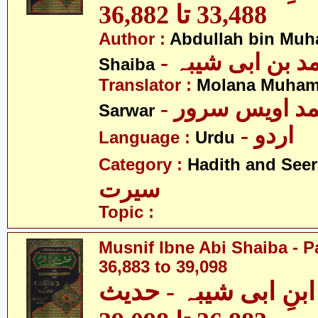
33,488 تا 36,882
Author :
Abdullah bin Muh
-  بن ابی شیبہ
Shaiba
Translator :
Molana Muham
- مد اویس سرور
Sarwar
- اردو
Language :
Urdu
Category :
Hadith and Seer
سیرت
Topic :
Musnif Ibne Abi Shaiba - P
36,883 to 39,098
نِ ابی شیبہ - حدیث