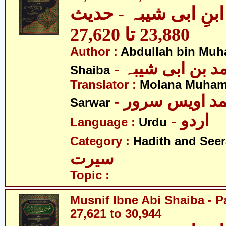
نِ ابی شیبہ - حدیث
23,880 تا 27,620
Author :
Abdullah bin Muh
-  بن ابی شیبہ
Shaiba
Translator :
Molana Muham
- مد اویس سرور
Sarwar
- اردو
Language :
Urdu
Category :
Hadith and Seer
سیرت
Topic :
Musnif Ibne Abi Shaiba - P
27,621 to 30,944