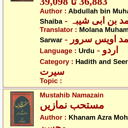
36,883 تا 39,098
Author :
Abdullah bin Muh
-  بن ابی شیبہ
Shaiba
Translator :
Molana Muham
- مد اویس سرور
Sarwar
- اردو
Language :
Urdu
Category :
Hadith and Seer
سیرت
Topic :
Mustahib Namazain
مستحب نمازیں
Author :
Khanam Azra Moh
محسن