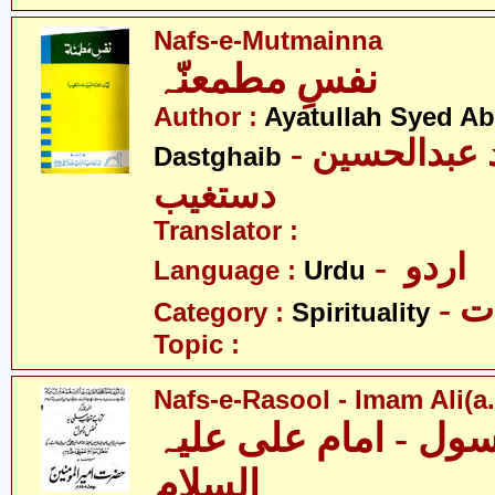
Nafs-e-Mutmainna
نفسِ مطمعنّہ
Author :
Ayatullah Syed A
- آیت اللہ سیّد عبدالحسین
Dastghaib
دستغیب
Translator :
- اردو
Language :
Urdu
- 
Category :
Spirituality
Topic :
Nafs-e-Rasool - Imam Ali(a.
ل - امام علی علیہ
السلام