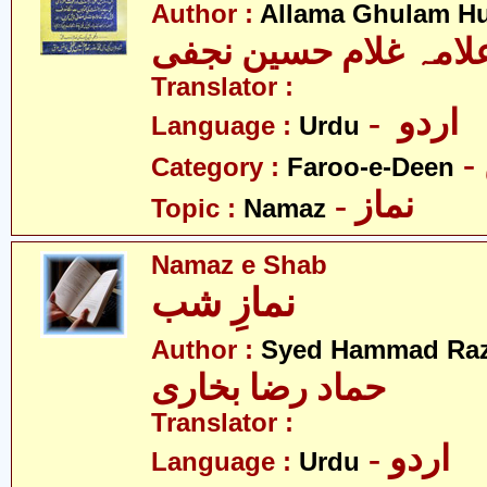
Author :
Allama Ghulam Hu
لامہ غلام حسین نجفی
Translator :
- اردو
Language :
Urdu
Category :
Faroo-e-Deen
- نماز
Topic :
Namaz
Namaz e Shab
نمازِ شب
Author :
Syed Hammad Raz
حماد رضا بخاری
Translator :
- اردو
Language :
Urdu