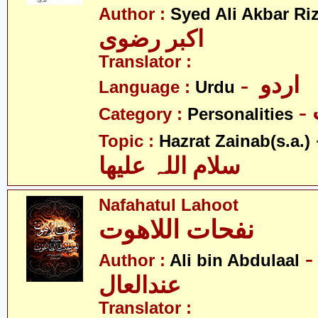
Author :
Syed Ali Akbar Riz
اکبر رضوی
Translator :
- اردو
Language :
Urdu
Category :
Personalities
- نب
Topic :
Hazrat Zainab(s.a.)
سلام اللہ علیھا
Nafahatul Lahoot
نفحات اللاھوت
- لی بن
Author :
Ali bin Abdulaal
عندالعال
Translator :