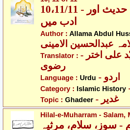
10،11/11 - غدیر - قرآن، حدیث اور
ادب میں
Author :
Allama Abdul Huss
مہ عبدالحسین الامینی
- مولانا سیّد علی اختر
Translator :
رضوی
- اردو
Language :
Urdu
Category :
Islamic History
- غدیر
Topic :
Ghadeer
Hilal-e-Muharram - Salam, 
 - سوز، سلام، مرثیہ