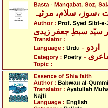
Basta - Manqabat, Soz, Sa
ت ،سوز، سلام، مرثیہ
Author :
Prof. Syed Sibt-e-
 سیّد سبطِ جعفر زیدی
Translator :
- اردو
Language :
Urdu
- عری
Category :
Poetry
Topic :
Essence of Shia faith
Author :
Babwau al-Qumm
Translator :
Ayatullah Mu
Najfi
Language :
English