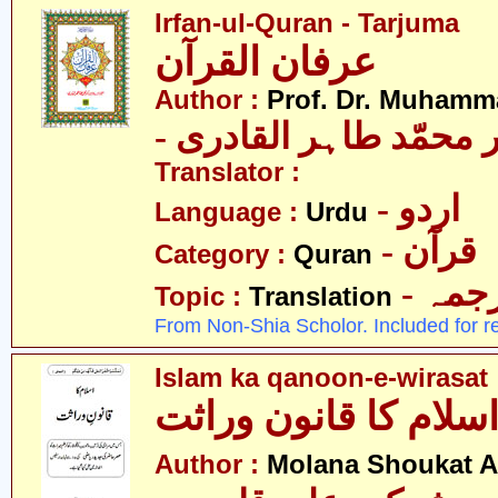
Irfan-ul-Quran - Tarjuma
عرفان القرآن
Author :
Prof. Dr. Muhamma
-  محمّد طاہر القادری
Translator :
- اردو
Language :
Urdu
- قرآن
Category :
Quran
- جمہ
Topic :
Translation
From Non-Shia Scholor. Included for r
Islam ka qanoon-e-wirasat
سلام کا قانون وراثت
Author :
Molana Shoukat A