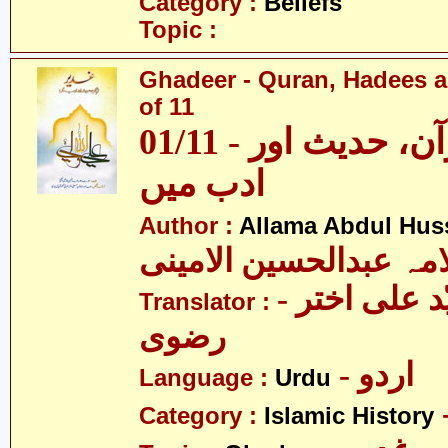
Category :
Beliefs
Topic :
Ghadeer - Quran, Hadees a
of 11
01/11 - غدیر - قرآن، حدیث اور
ادب میں
Author :
Allama Abdul Huss
مہ عبدالحسین الامینی
- مولانا سیّد علی اختر
Translator :
رضوی
- اردو
Language :
Urdu
Category :
Islamic History