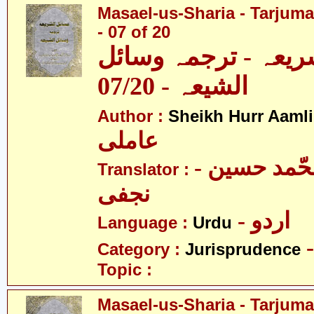
Masael-us-Sharia - Tarjum
- 07 of 20
ریعہ - ترجمہ وسائل
الشیعہ - 07/20
Author :
Sheikh Hurr Aamli
عاملی
- آیت اللہ محّمد حسین
Translator :
نجفی
- اردو
Language :
Urdu
Category :
Jurisprudence
Topic :
Masael-us-Sharia - Tarjum