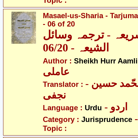
Topic :
Masael-us-Sharia - Tarjum
- 06 of 20
ریعہ - ترجمہ وسائل
الشیعہ - 06/20
Author :
Sheikh Hurr Aamli
عاملی
- آیت اللہ محّمد حسین
Translator :
نجفی
- اردو
Language :
Urdu
Category :
Jurisprudence
Topic :