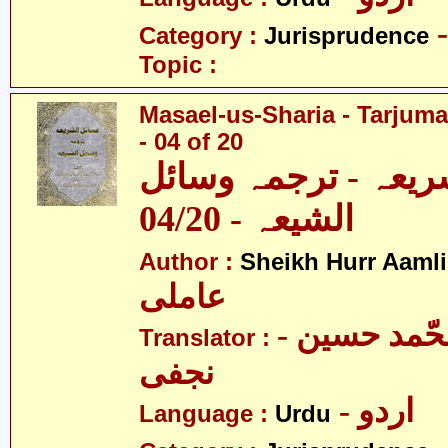
Category :
Jurisprudence
Topic :
Masael-us-Sharia - Tarjum
- 04 of 20
ریعہ - ترجمہ وسائل
الشیعہ - 04/20
Author :
Sheikh Hurr Aamli
عاملی
- آیت اللہ محّمد حسین
Translator :
نجفی
- اردو
Language :
Urdu