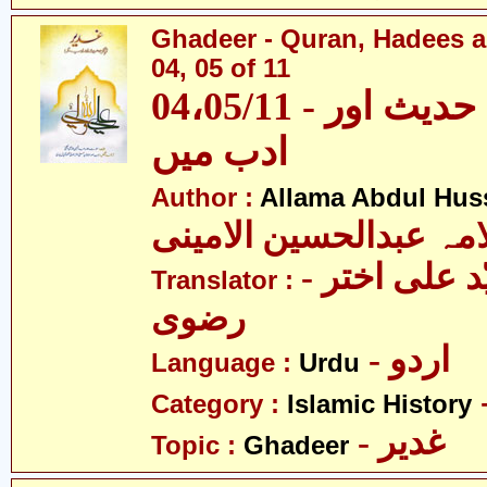
Ghadeer - Quran, Hadees a
04, 05 of 11
04،05/11 - غدیر - قرآن، حدیث اور
ادب میں
Author :
Allama Abdul Huss
مہ عبدالحسین الامینی
- مولانا سیّد علی اختر
Translator :
رضوی
- اردو
Language :
Urdu
Category :
Islamic History
- غدیر
Topic :
Ghadeer