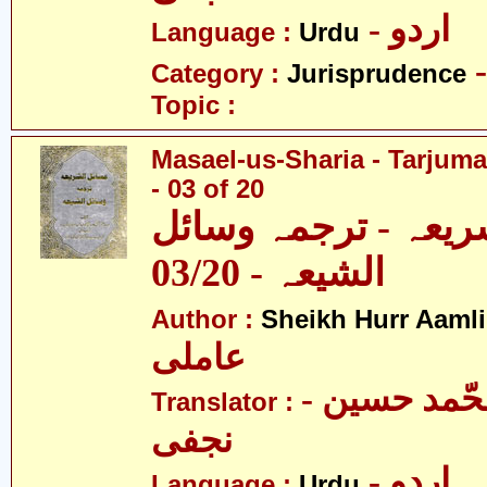
- اردو
Language :
Urdu
Category :
Jurisprudence
Topic :
Masael-us-Sharia - Tarjum
- 03 of 20
ریعہ - ترجمہ وسائل
الشیعہ - 03/20
Author :
Sheikh Hurr Aamli
عاملی
- آیت اللہ محّمد حسین
Translator :
نجفی
- اردو
Language :
Urdu