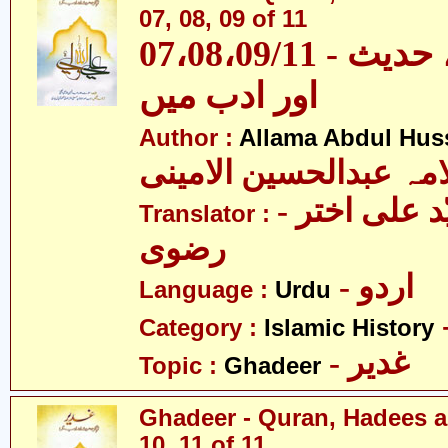
07, 08, 09 of 11
07،08،09/11 - غدیر - قرآن، حدیث
اور ادب میں
Author :
Allama Abdul Huss
مہ عبدالحسین الامینی
- مولانا سیّد علی اختر
Translator :
رضوی
- اردو
Language :
Urdu
Category :
Islamic History
- غدیر
Topic :
Ghadeer
Ghadeer - Quran, Hadees a
10, 11 of 11