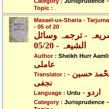
Category :
Jurisprudence
Topic :
Masael-us-Sharia - Tarjum
- 05 of 20
ریعہ - ترجمہ وسائل
الشیعہ - 05/20
Author :
Sheikh Hurr Aamli
عاملی
- آیت اللہ محّمد حسین
Translator :
نجفی
- اردو
Language :
Urdu
Category :
Jurisprudence