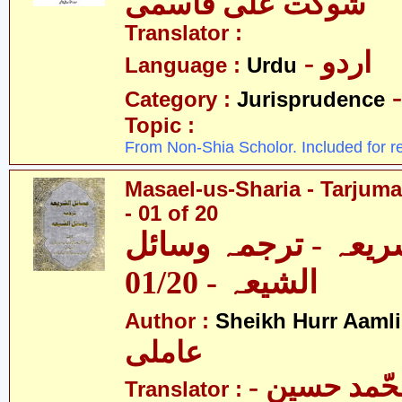
شوکت علی قاسمی
Translator :
- اردو
Language :
Urdu
Category :
Jurisprudence
Topic :
From Non-Shia Scholor. Included for r
Masael-us-Sharia - Tarjum
- 01 of 20
ریعہ - ترجمہ وسائل
الشیعہ - 01/20
Author :
Sheikh Hurr Aamli
عاملی
- آیت اللہ محّمد حسین
Translator :