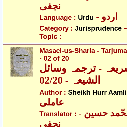
نجفی
- اردو
Language :
Urdu
Category :
Jurisprudence
Topic :
Masael-us-Sharia - Tarjum
- 02 of 20
ریعہ - ترجمہ وسائل
الشیعہ - 02/20
Author :
Sheikh Hurr Aamli
عاملی
- آیت اللہ محّمد حسین
Translator :
نجفی