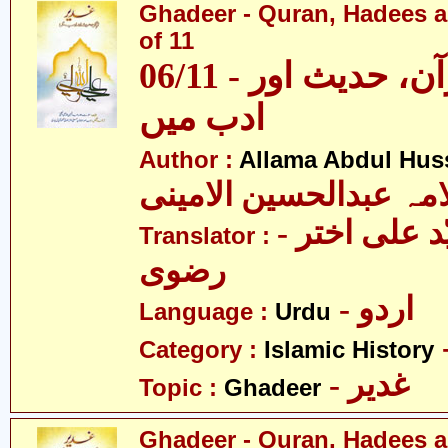
Ghadeer - Quran, Hadees a
of 11
06/11 - غدیر - قرآن، حدیث اور
ادب میں
Author :
Allama Abdul Huss
مہ عبدالحسین الامینی
- مولانا سیّد علی اختر
Translator :
رضوی
- اردو
Language :
Urdu
Category :
Islamic History
- غدیر
Topic :
Ghadeer
Ghadeer - Quran, Hadees a