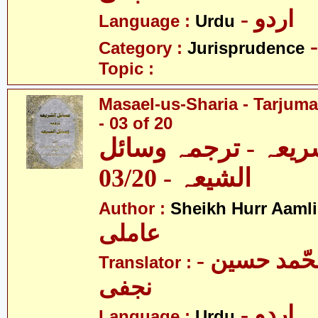
- اردو
Language :
Urdu
Category :
Jurisprudence
Topic :
Masael-us-Sharia - Tarjum
- 03 of 20
ریعہ - ترجمہ وسائل
الشیعہ - 03/20
Author :
Sheikh Hurr Aamli
عاملی
- آیت اللہ محّمد حسین
Translator :
نجفی
- اردو
Language :
Urdu