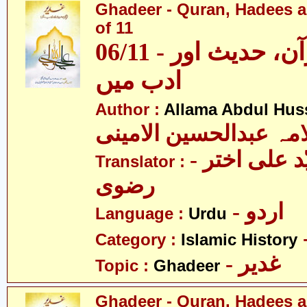
Ghadeer - Quran, Hadees a
of 11
06/11 - غدیر - قرآن، حدیث اور
ادب میں
Author :
Allama Abdul Huss
مہ عبدالحسین الامینی
- مولانا سیّد علی اختر
Translator :
رضوی
- اردو
Language :
Urdu
Category :
Islamic History
- غدیر
Topic :
Ghadeer
Ghadeer - Quran, Hadees a