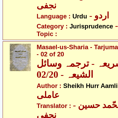
نجفی
- اردو
Language :
Urdu
Category :
Jurisprudence
Topic :
Masael-us-Sharia - Tarjum
- 02 of 20
ریعہ - ترجمہ وسائل
الشیعہ - 02/20
Author :
Sheikh Hurr Aamli
عاملی
- آیت اللہ محّمد حسین
Translator :
نجفی