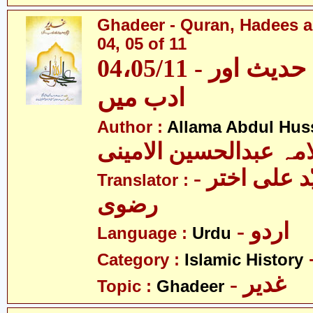
Ghadeer - Quran, Hadees a
04, 05 of 11
04،05/11 - غدیر - قرآن، حدیث اور
ادب میں
Author :
Allama Abdul Huss
مہ عبدالحسین الامینی
- مولانا سیّد علی اختر
Translator :
رضوی
- اردو
Language :
Urdu
Category :
Islamic History
- غدیر
Topic :
Ghadeer