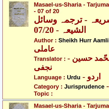
Masael-us-Sharia - Tarjum
- 07 of 20
ریعہ - ترجمہ وسائل
الشیعہ - 07/20
Author :
Sheikh Hurr Aamli
عاملی
- آیت اللہ محّمد حسین
Translator :
نجفی
- اردو
Language :
Urdu
Category :
Jurisprudence
Topic :
Masael-us-Sharia - Tarjum