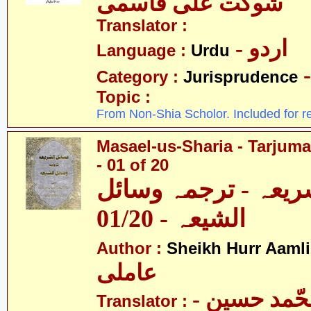
شوکت علی قاسمی
Translator :
- اردو
Language :
Urdu
Category :
Jurisprudence
Topic :
From Non-Shia Scholor. Included for r
Masael-us-Sharia - Tarjum
- 01 of 20
ریعہ - ترجمہ وسائل
الشیعہ - 01/20
Author :
Sheikh Hurr Aamli
عاملی
- آیت اللہ محّمد حسین
Translator :