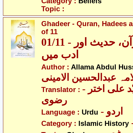
Category :
Beliefs
Topic :
Ghadeer - Quran, Hadees a
of 11
01/11 - غدیر - قرآن، حدیث اور
ادب میں
Author :
Allama Abdul Huss
مہ عبدالحسین الامینی
- مولانا سیّد علی اختر
Translator :
رضوی
- اردو
Language :
Urdu
Category :
Islamic History