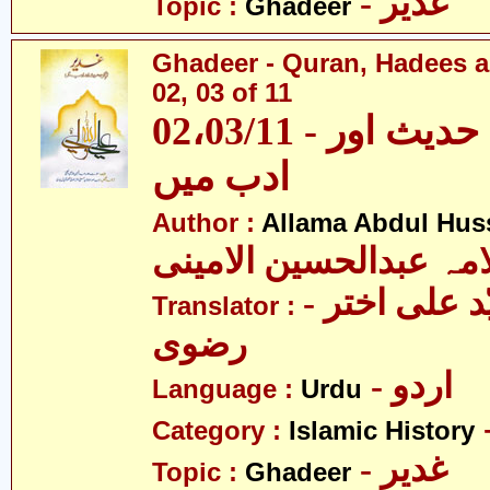
- غدیر
Topic :
Ghadeer
Ghadeer - Quran, Hadees a
02, 03 of 11
02،03/11 - غدیر - قرآن، حدیث اور
ادب میں
Author :
Allama Abdul Huss
مہ عبدالحسین الامینی
- مولانا سیّد علی اختر
Translator :
رضوی
- اردو
Language :
Urdu
Category :
Islamic History
- غدیر
Topic :
Ghadeer