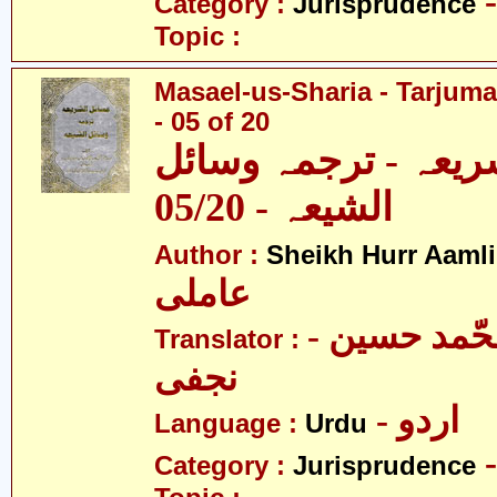
Category :
Jurisprudence
Topic :
Masael-us-Sharia - Tarjum
- 05 of 20
ریعہ - ترجمہ وسائل
الشیعہ - 05/20
Author :
Sheikh Hurr Aamli
عاملی
- آیت اللہ محّمد حسین
Translator :
نجفی
- اردو
Language :
Urdu
Category :
Jurisprudence