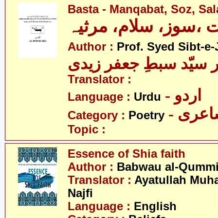
Basta - Manqabat, Soz, Sa
ت ،سوز، سلام، مرثیہ
Author :
Prof. Syed Sibt-e-
 سیّد سبطِ جعفر زیدی
Translator :
- اردو
Language :
Urdu
- عری
Category :
Poetry
Topic :
Essence of Shia faith
Author :
Babwau al-Qumm
Translator :
Ayatullah Mu
Najfi
Language :
English