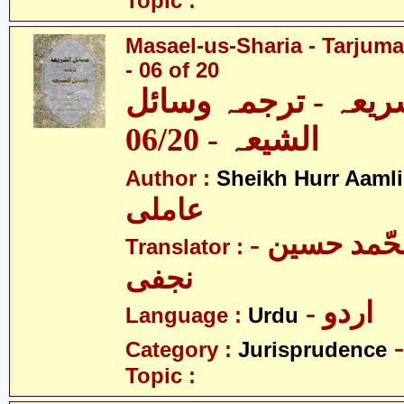
Topic :
Masael-us-Sharia - Tarjum
- 06 of 20
ریعہ - ترجمہ وسائل
الشیعہ - 06/20
Author :
Sheikh Hurr Aamli
عاملی
- آیت اللہ محّمد حسین
Translator :
نجفی
- اردو
Language :
Urdu
Category :
Jurisprudence
Topic :