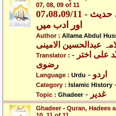
07, 08, 09 of 11
07،08،09/11 - غدیر - قرآن، حدیث
اور ادب میں
Author :
Allama Abdul Huss
مہ عبدالحسین الامینی
- مولانا سیّد علی اختر
Translator :
رضوی
- اردو
Language :
Urdu
Category :
Islamic History
- غدیر
Topic :
Ghadeer
Ghadeer - Quran, Hadees a
10, 11 of 11