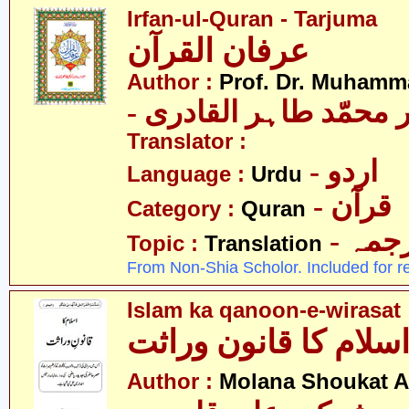
Irfan-ul-Quran - Tarjuma
عرفان القرآن
Author :
Prof. Dr. Muhamma
-  محمّد طاہر القادری
Translator :
- اردو
Language :
Urdu
- قرآن
Category :
Quran
- جمہ
Topic :
Translation
From Non-Shia Scholor. Included for r
Islam ka qanoon-e-wirasat
سلام کا قانون وراثت
Author :
Molana Shoukat A