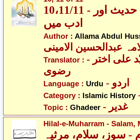
10،11/11 - غدیر - قرآن، حدیث اور
ادب میں
Author :
Allama Abdul Huss
مہ عبدالحسین الامینی
- مولانا سیّد علی اختر
Translator :
رضوی
- اردو
Language :
Urdu
Category :
Islamic History
- غدیر
Topic :
Ghadeer
Hilal-e-Muharram - Salam, 
 - سوز، سلام، مرثیہ