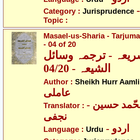
Category :
Jurisprudence
Topic :
Masael-us-Sharia - Tarjum
- 04 of 20
ریعہ - ترجمہ وسائل
الشیعہ - 04/20
Author :
Sheikh Hurr Aamli
عاملی
- آیت اللہ محّمد حسین
Translator :
نجفی
- اردو
Language :
Urdu