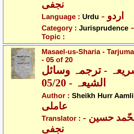
نجفی
- اردو
Language :
Urdu
Category :
Jurisprudence
Topic :
Masael-us-Sharia - Tarjum
- 05 of 20
ریعہ - ترجمہ وسائل
الشیعہ - 05/20
Author :
Sheikh Hurr Aamli
عاملی
- آیت اللہ محّمد حسین
Translator :
نجفی