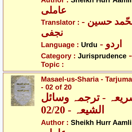
Author :
Sheikh Hurr Aamli
عاملی
- آیت اللہ محّمد حسین
Translator :
نجفی
- اردو
Language :
Urdu
Category :
Jurisprudence
Topic :
Masael-us-Sharia - Tarjum
- 02 of 20
ریعہ - ترجمہ وسائل
الشیعہ - 02/20
Author :
Sheikh Hurr Aamli