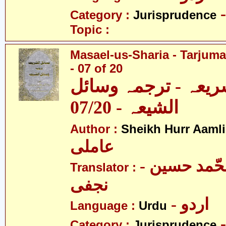
Category :
Jurisprudence
Topic :
Masael-us-Sharia - Tarjum
- 07 of 20
ریعہ - ترجمہ وسائل
الشیعہ - 07/20
Author :
Sheikh Hurr Aamli
عاملی
- آیت اللہ محّمد حسین
Translator :
نجفی
- اردو
Language :
Urdu
Category :
Jurisprudence