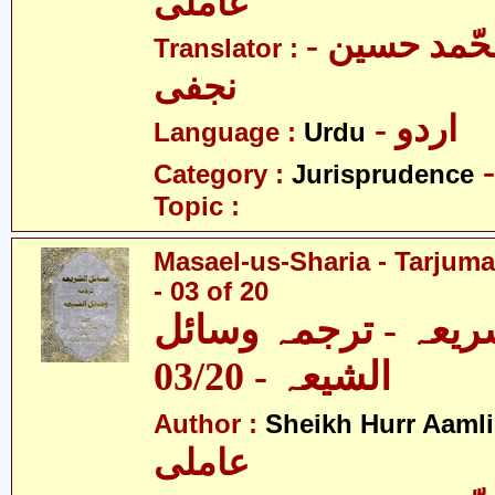
عاملی
- آیت اللہ محّمد حسین
Translator :
نجفی
- اردو
Language :
Urdu
Category :
Jurisprudence
Topic :
Masael-us-Sharia - Tarjum
- 03 of 20
ریعہ - ترجمہ وسائل
الشیعہ - 03/20
Author :
Sheikh Hurr Aamli
عاملی