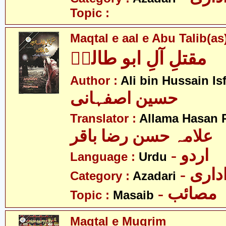
Topic :
Maqtal e aal e Abu Talib(as
مقتلِ آلِ ابو طالبؑ
Author :
Ali bin Hussain Is
حسین اصفہانی
Translator :
Allama Hasan 
علامہ حسن رضا باقر
- اردو
Language :
Urdu
- اری
Category :
Azadari
- مصائب
Topic :
Masaib
Maqtal e Muqrim