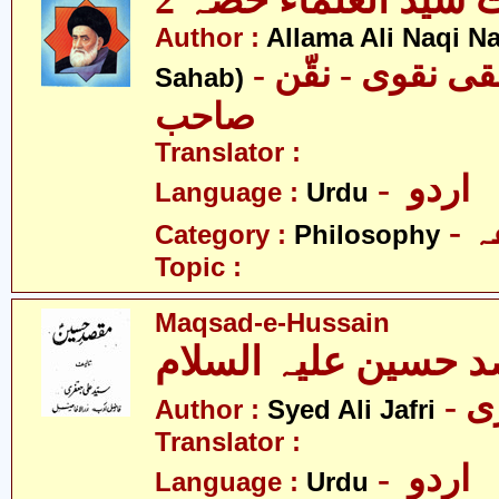
 سیّد العلماء حصّہ 2
Author :
Allama Ali Naqi N
- علامہ علی نقی نقوی - نقّن
Sahab)
صاحب
Translator :
- اردو
Language :
Urdu
-
Category :
Philosophy
Topic :
Maqsad-e-Hussain
 حسین علیہ السلام
- 
Author :
Syed Ali Jafri
Translator :
- اردو
Language :
Urdu