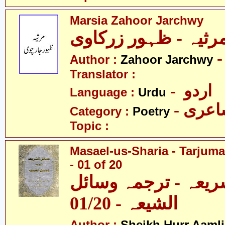
Marsia Zahoor Jarchwy
Author :
Zahoor Jarchwy
Translator :
- اردو
Language :
Urdu
- عری
Category :
Poetry
Topic :
Masael-us-Sharia - Tarjum
- 01 of 20
ریعہ - ترجمہ وسائل
الشیعہ - 01/20