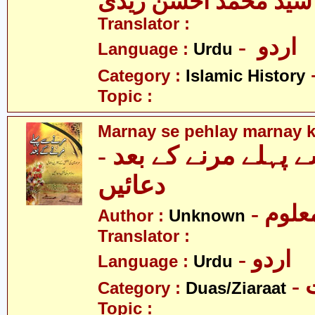
سید محمد احسن زیدی
Translator :
- اردو
Language :
Urdu
Category :
Islamic History
Topic :
Marnay se pehlay marnay k
سے پہلے مرنے کے بعد
دعائیں
- علوم
Author :
Unknown
Translator :
- اردو
Language :
Urdu
-
Category :
Duas/Ziaraat
Topic :