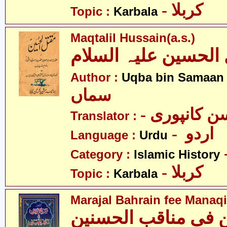
- کربلا
Topic :
Karbala
Maqtalil Hussain(a.s.)
الحسین علیہ السلام
- 
Author :
Uqba bin Samaan
سماں
- ن کانپوری
Translator :
- اردو
Language :
Urdu
Category :
Islamic History
- کربلا
Topic :
Karbala
Marajal Bahrain fee Manaqi
ن فی مناقب الحسنین