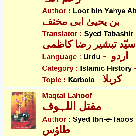
Author :
Loot bin Yahya Ab
بن یحییٰ ابی مخنف
Translator :
Syed Tabashir
سیّد تبشیر رضا کاظمی
- اردو
Language :
Urdu
Category :
Islamic History
- کربلا
Topic :
Karbala
Maqtal Lahoof
مقتل اللہوف
- ن
Author :
Syed Ibn-e-Taoos
طاؤس