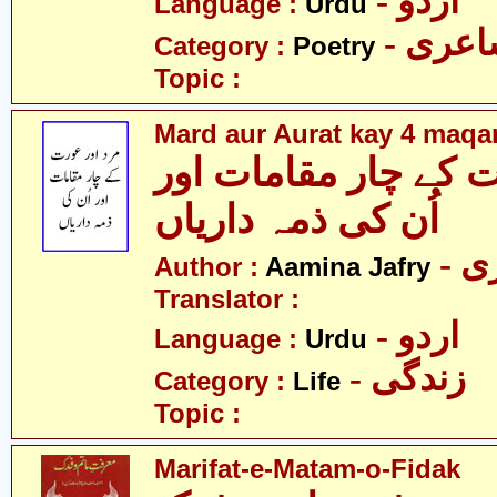
- اردو
Language :
Urdu
- عری
Category :
Poetry
Topic :
Mard aur Aurat kay 4 maq
 کے چار مقامات اور
اُن کی ذمہ داریاں
- 
Author :
Aamina Jafry
Translator :
- اردو
Language :
Urdu
- زندگی
Category :
Life
Topic :
Marifat-e-Matam-o-Fidak