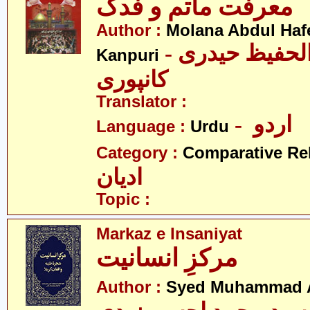
معرفت ماتم و فدک
Author :
Molana Abdul Hafe
- مولانا عبدالحفیظ حیدری
Kanpuri
کانپوری
Translator :
- اردو
Language :
Urdu
Category :
Comparative Re
ادیان
Topic :
Markaz e Insaniyat
مرکزِ انسانیت
Author :
Syed Muhammad A