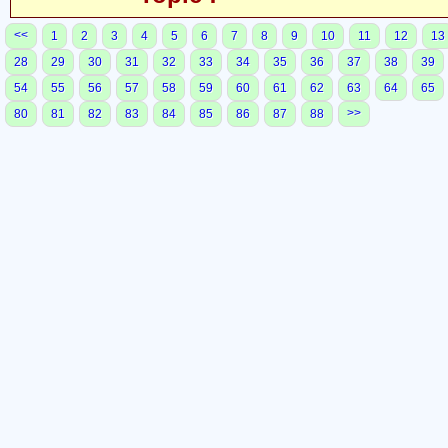
<<
1
2
3
4
5
6
7
8
9
10
11
12
13
28
29
30
31
32
33
34
35
36
37
38
39
54
55
56
57
58
59
60
61
62
63
64
65
>>
80
81
82
83
84
85
86
87
88