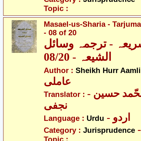
Topic :
Masael-us-Sharia - Tarjum
- 08 of 20
ریعہ - ترجمہ وسائل
الشیعہ - 08/20
Author :
Sheikh Hurr Aamli
عاملی
- آیت اللہ محّمد حسین
Translator :
نجفی
- اردو
Language :
Urdu
Category :
Jurisprudence
Topic :