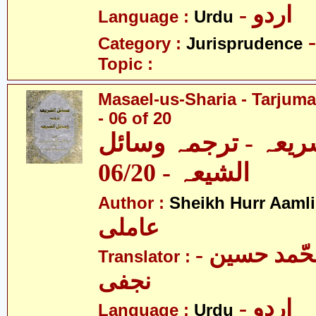
- اردو
Language :
Urdu
Category :
Jurisprudence
Topic :
Masael-us-Sharia - Tarjum
- 06 of 20
ریعہ - ترجمہ وسائل
الشیعہ - 06/20
Author :
Sheikh Hurr Aamli
عاملی
- آیت اللہ محّمد حسین
Translator :
نجفی
- اردو
Language :
Urdu