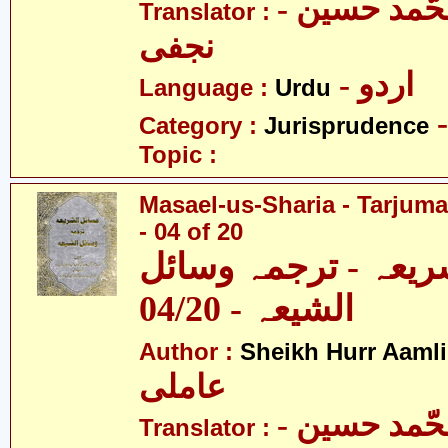
- آیت اللہ محّمد حسین
Translator :
نجفی
- اردو
Language :
Urdu
Category :
Jurisprudence
Topic :
Masael-us-Sharia - Tarjum
- 04 of 20
ریعہ - ترجمہ وسائل
الشیعہ - 04/20
Author :
Sheikh Hurr Aamli
عاملی
- آیت اللہ محّمد حسین
Translator :