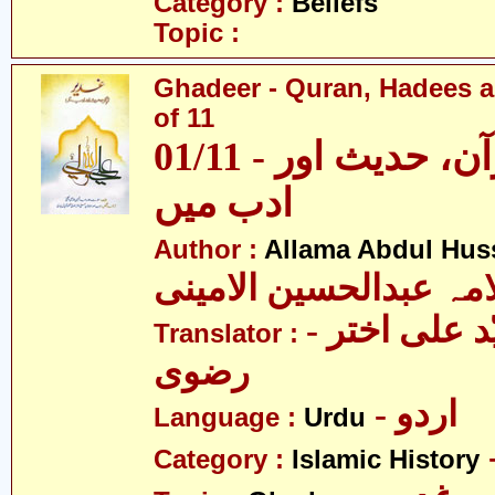
Category :
Beliefs
Topic :
Ghadeer - Quran, Hadees a
of 11
01/11 - غدیر - قرآن، حدیث اور
ادب میں
Author :
Allama Abdul Huss
مہ عبدالحسین الامینی
- مولانا سیّد علی اختر
Translator :
رضوی
- اردو
Language :
Urdu
Category :
Islamic History