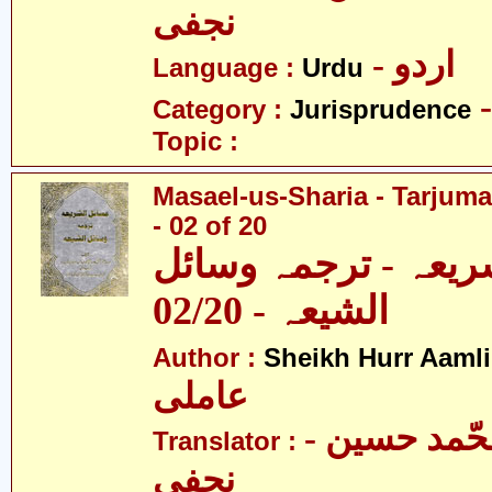
نجفی
- اردو
Language :
Urdu
Category :
Jurisprudence
Topic :
Masael-us-Sharia - Tarjum
- 02 of 20
ریعہ - ترجمہ وسائل
الشیعہ - 02/20
Author :
Sheikh Hurr Aamli
عاملی
- آیت اللہ محّمد حسین
Translator :
نجفی