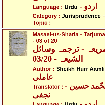
- اردو
Language :
Urdu
Category :
Jurisprudence
Topic :
Masael-us-Sharia - Tarjum
- 03 of 20
ریعہ - ترجمہ وسائل
الشیعہ - 03/20
Author :
Sheikh Hurr Aamli
عاملی
- آیت اللہ محّمد حسین
Translator :
نجفی
- اردو
Language :
Urdu