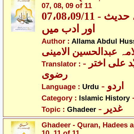
07, 08, 09 of 11
07،08،09/11 - غدیر - قرآن، حدیث
اور ادب میں
Author :
Allama Abdul Huss
مہ عبدالحسین الامینی
- مولانا سیّد علی اختر
Translator :
رضوی
- اردو
Language :
Urdu
Category :
Islamic History
- غدیر
Topic :
Ghadeer
Ghadeer - Quran, Hadees a
10, 11 of 11