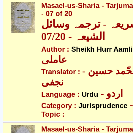
Masael-us-Sharia - Tarjum
- 07 of 20
ریعہ - ترجمہ وسائل
الشیعہ - 07/20
Author :
Sheikh Hurr Aamli
عاملی
- آیت اللہ محّمد حسین
Translator :
نجفی
- اردو
Language :
Urdu
Category :
Jurisprudence
Topic :
Masael-us-Sharia - Tarjum