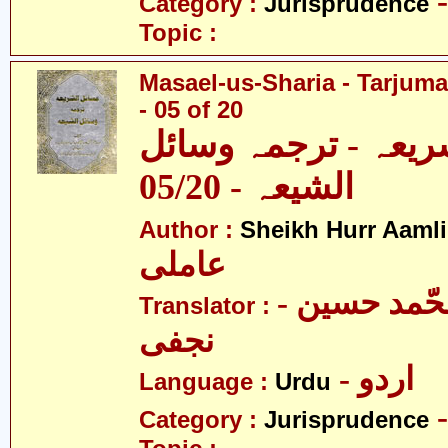
Category :
Jurisprudence
Topic :
Masael-us-Sharia - Tarjum
- 05 of 20
ریعہ - ترجمہ وسائل
الشیعہ - 05/20
Author :
Sheikh Hurr Aamli
عاملی
- آیت اللہ محّمد حسین
Translator :
نجفی
- اردو
Language :
Urdu
Category :
Jurisprudence