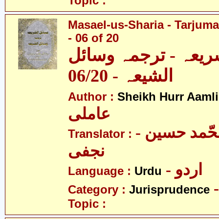
Topic :
Masael-us-Sharia - Tarjum
- 06 of 20
ریعہ - ترجمہ وسائل
الشیعہ - 06/20
Author :
Sheikh Hurr Aamli
عاملی
- آیت اللہ محّمد حسین
Translator :
نجفی
- اردو
Language :
Urdu
Category :
Jurisprudence
Topic :