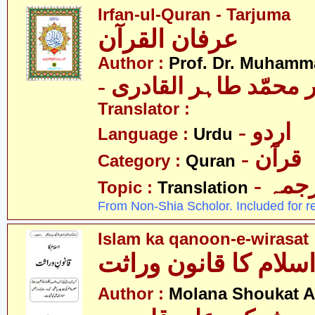
Irfan-ul-Quran - Tarjuma
عرفان القرآن
Author :
Prof. Dr. Muhamma
-  محمّد طاہر القادری
Translator :
- اردو
Language :
Urdu
- قرآن
Category :
Quran
- جمہ
Topic :
Translation
From Non-Shia Scholor. Included for r
Islam ka qanoon-e-wirasat
سلام کا قانون وراثت
Author :
Molana Shoukat A