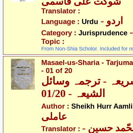
شوکت علی قاسمی
Translator :
- اردو
Language :
Urdu
Category :
Jurisprudence
Topic :
From Non-Shia Scholor. Included for r
Masael-us-Sharia - Tarjum
- 01 of 20
ریعہ - ترجمہ وسائل
الشیعہ - 01/20
Author :
Sheikh Hurr Aamli
عاملی
- آیت اللہ محّمد حسین
Translator :