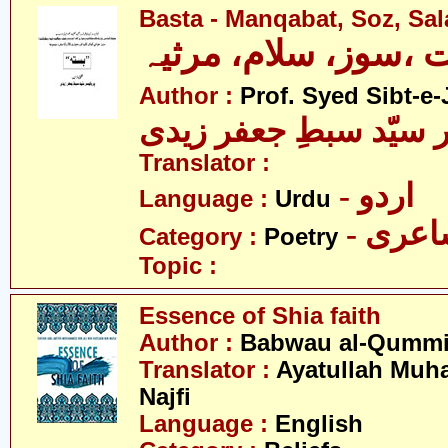
Basta - Manqabat, Soz, Sa
ت ،سوز، سلام، مرثیہ
Author :
Prof. Syed Sibt-e-
 سیّد سبطِ جعفر زیدی
Translator :
- اردو
Language :
Urdu
- عری
Category :
Poetry
Topic :
Essence of Shia faith
Author :
Babwau al-Qumm
Translator :
Ayatullah Mu
Najfi
Language :
English