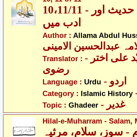
10،11/11 - غدیر - قرآن، حدیث اور
ادب میں
Author :
Allama Abdul Huss
مہ عبدالحسین الامینی
- مولانا سیّد علی اختر
Translator :
رضوی
- اردو
Language :
Urdu
Category :
Islamic History
- غدیر
Topic :
Ghadeer
Hilal-e-Muharram - Salam, 
 - سوز، سلام، مرثیہ