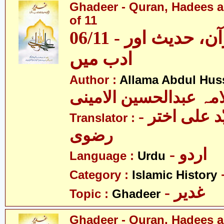
Ghadeer - Quran, Hadees a
of 11
06/11 - غدیر - قرآن، حدیث اور
ادب میں
Author :
Allama Abdul Huss
مہ عبدالحسین الامینی
- مولانا سیّد علی اختر
Translator :
رضوی
- اردو
Language :
Urdu
Category :
Islamic History
- غدیر
Topic :
Ghadeer
Ghadeer - Quran, Hadees a