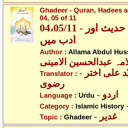
Ghadeer - Quran, Hadees a
04, 05 of 11
04،05/11 - غدیر - قرآن، حدیث اور
ادب میں
Author :
Allama Abdul Huss
مہ عبدالحسین الامینی
- مولانا سیّد علی اختر
Translator :
رضوی
- اردو
Language :
Urdu
Category :
Islamic History
- غدیر
Topic :
Ghadeer