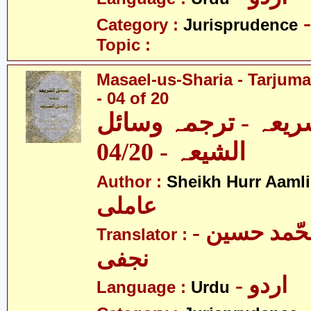
Category :
Jurisprudence
Topic :
Masael-us-Sharia - Tarjum
- 04 of 20
ریعہ - ترجمہ وسائل
الشیعہ - 04/20
Author :
Sheikh Hurr Aamli
عاملی
- آیت اللہ محّمد حسین
Translator :
نجفی
- اردو
Language :
Urdu