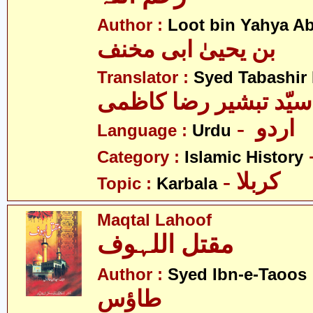
Author :
Loot bin Yahya Ab
بن یحییٰ ابی مخنف
Translator :
Syed Tabashir
سیّد تبشیر رضا کاظمی
- اردو
Language :
Urdu
Category :
Islamic History
- کربلا
Topic :
Karbala
Maqtal Lahoof
مقتل اللہوف
- ن
Author :
Syed Ibn-e-Taoos
طاؤس