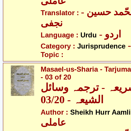
عاملی
- آیت اللہ محّمد حسین
Translator :
نجفی
- اردو
Language :
Urdu
Category :
Jurisprudence
Topic :
Masael-us-Sharia - Tarjum
- 03 of 20
ریعہ - ترجمہ وسائل
الشیعہ - 03/20
Author :
Sheikh Hurr Aamli
عاملی