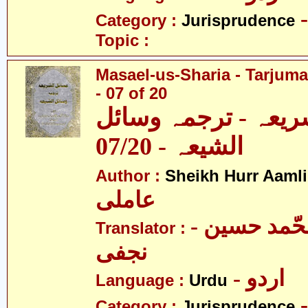
Category :
Jurisprudence
Topic :
Masael-us-Sharia - Tarjum
- 07 of 20
ریعہ - ترجمہ وسائل
الشیعہ - 07/20
Author :
Sheikh Hurr Aamli
عاملی
- آیت اللہ محّمد حسین
Translator :
نجفی
- اردو
Language :
Urdu
Category :
Jurisprudence