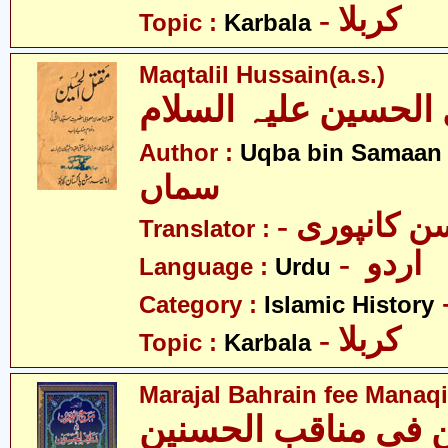
- کربلا
Topic :
Karbala
Maqtalil Hussain(a.s.)
الحسین علیہ السلام
- 
Author :
Uqba bin Samaan
سماں
- ن کانپوری
Translator :
- اردو
Language :
Urdu
Category :
Islamic History
- کربلا
Topic :
Karbala
Marajal Bahrain fee Manaqi
ن فی مناقب الحسنین