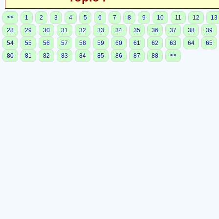
<<
1
2
3
4
5
6
7
8
9
10
11
12
13
28
29
30
31
32
33
34
35
36
37
38
39
54
55
56
57
58
59
60
61
62
63
64
65
>>
80
81
82
83
84
85
86
87
88