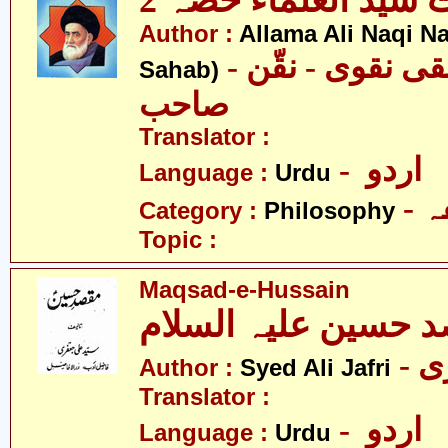
 سیّد العلماء حصّہ 2
Author :
Allama Ali Naqi N
- علامہ علی نقی نقوی - نقّن
Sahab)
صاحب
Translator :
- اردو
Language :
Urdu
-
Category :
Philosophy
Topic :
Maqsad-e-Hussain
 حسین علیہ السلام
- 
Author :
Syed Ali Jafri
Translator :
- اردو
Language :
Urdu