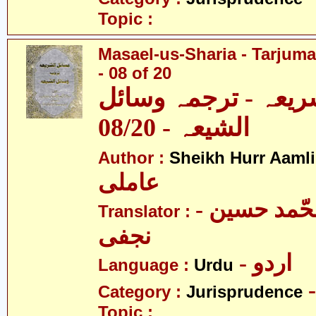
Topic :
Masael-us-Sharia - Tarjum
- 08 of 20
ریعہ - ترجمہ وسائل
الشیعہ - 08/20
Author :
Sheikh Hurr Aamli
عاملی
- آیت اللہ محّمد حسین
Translator :
نجفی
- اردو
Language :
Urdu
Category :
Jurisprudence
Topic :