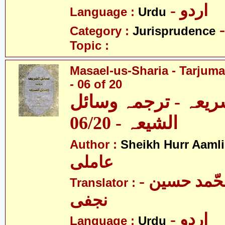
- اردو
Language :
Urdu
Category :
Jurisprudence
Topic :
Masael-us-Sharia - Tarjum
- 06 of 20
ریعہ - ترجمہ وسائل
الشیعہ - 06/20
Author :
Sheikh Hurr Aamli
عاملی
- آیت اللہ محّمد حسین
Translator :
نجفی
- اردو
Language :
Urdu