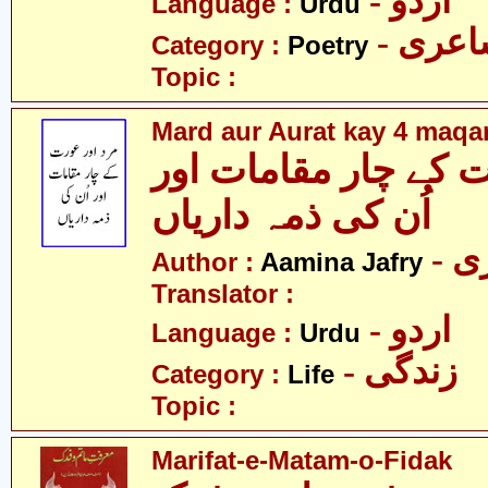
- اردو
Language :
Urdu
- عری
Category :
Poetry
Topic :
Mard aur Aurat kay 4 maq
 کے چار مقامات اور
اُن کی ذمہ داریاں
- 
Author :
Aamina Jafry
Translator :
- اردو
Language :
Urdu
- زندگی
Category :
Life
Topic :
Marifat-e-Matam-o-Fidak