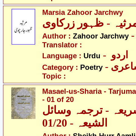
Marsia Zahoor Jarchwy
Author :
Zahoor Jarchwy
Translator :
- اردو
Language :
Urdu
- عری
Category :
Poetry
Topic :
Masael-us-Sharia - Tarjum
- 01 of 20
ریعہ - ترجمہ وسائل
الشیعہ - 01/20