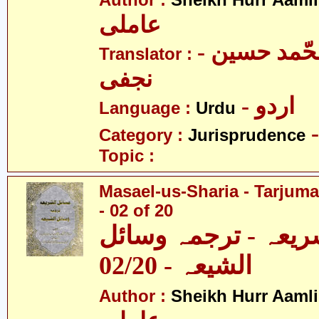
Author :
Sheikh Hurr Aamli
عاملی
- آیت اللہ محّمد حسین
Translator :
نجفی
- اردو
Language :
Urdu
Category :
Jurisprudence
Topic :
Masael-us-Sharia - Tarjum
- 02 of 20
ریعہ - ترجمہ وسائل
الشیعہ - 02/20
Author :
Sheikh Hurr Aamli