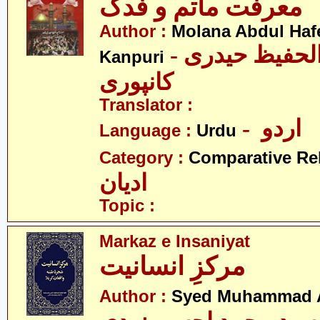
معرفت ماتم و فدک
Author :
Molana Abdul Hafe
- مولانا عبدالحفیظ حیدری
Kanpuri
کانپوری
Translator :
- اردو
Language :
Urdu
Category :
Comparative Re
ادیان
Topic :
Markaz e Insaniyat
مرکزِ انسانیت
Author :
Syed Muhammad A