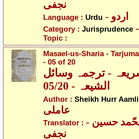
نجفی
- اردو
Language :
Urdu
Category :
Jurisprudence
Topic :
Masael-us-Sharia - Tarjum
- 05 of 20
ریعہ - ترجمہ وسائل
الشیعہ - 05/20
Author :
Sheikh Hurr Aamli
عاملی
- آیت اللہ محّمد حسین
Translator :
نجفی