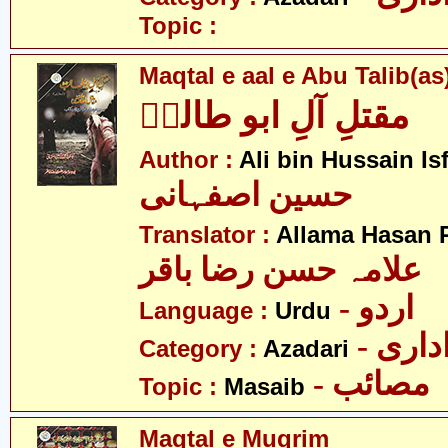
Topic :
Maqtal e aal e Abu Talib(as
مقتلِ آلِ ابو طالبؑ
Author :
Ali bin Hussain Is
حسین اصفہانی
Translator :
Allama Hasan 
علامہ حسن رضا باقر
- اردو
Language :
Urdu
- اری
Category :
Azadari
- مصائب
Topic :
Masaib
Maqtal e Muqrim