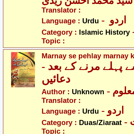
سید محمد احسن زیدی
Translator :
- اردو
Language :
Urdu
Category :
Islamic History
Topic :
Marnay se pehlay marnay k
سے پہلے مرنے کے بعد
دعائیں
- علوم
Author :
Unknown
Translator :
- اردو
Language :
Urdu
-
Category :
Duas/Ziaraat
Topic :