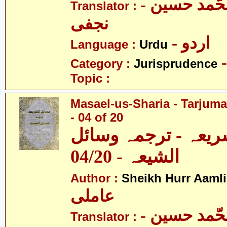
- آیت اللہ محّمد حسین
Translator :
نجفی
- اردو
Language :
Urdu
Category :
Jurisprudence
Topic :
Masael-us-Sharia - Tarjum
- 04 of 20
ریعہ - ترجمہ وسائل
الشیعہ - 04/20
Author :
Sheikh Hurr Aamli
عاملی
- آیت اللہ محّمد حسین
Translator :