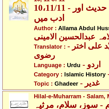
10،11/11 - غدیر - قرآن، حدیث اور
ادب میں
Author :
Allama Abdul Huss
مہ عبدالحسین الامینی
- مولانا سیّد علی اختر
Translator :
رضوی
- اردو
Language :
Urdu
Category :
Islamic History
- غدیر
Topic :
Ghadeer
Hilal-e-Muharram - Salam, 
 - سوز، سلام، مرثیہ