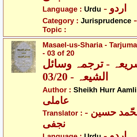
- اردو
Language :
Urdu
Category :
Jurisprudence
Topic :
Masael-us-Sharia - Tarjum
- 03 of 20
ریعہ - ترجمہ وسائل
الشیعہ - 03/20
Author :
Sheikh Hurr Aamli
عاملی
- آیت اللہ محّمد حسین
Translator :
نجفی
- اردو
Language :
Urdu