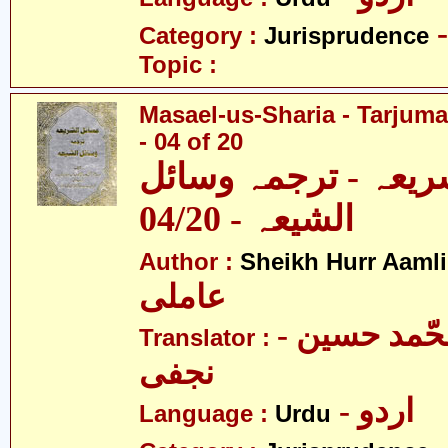
Category :
Jurisprudence
Topic :
Masael-us-Sharia - Tarjum
- 04 of 20
ریعہ - ترجمہ وسائل
الشیعہ - 04/20
Author :
Sheikh Hurr Aamli
عاملی
- آیت اللہ محّمد حسین
Translator :
نجفی
- اردو
Language :
Urdu