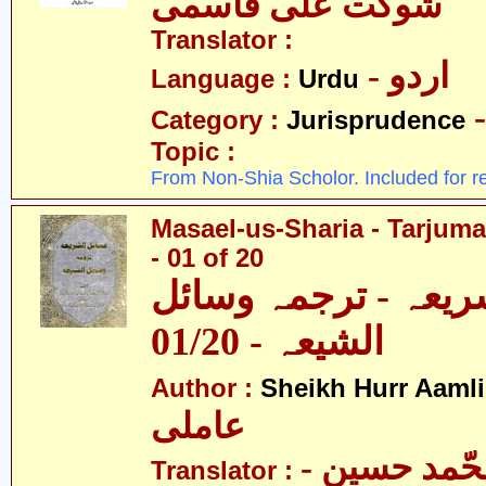
شوکت علی قاسمی
Translator :
- اردو
Language :
Urdu
Category :
Jurisprudence
Topic :
From Non-Shia Scholor. Included for r
Masael-us-Sharia - Tarjum
- 01 of 20
ریعہ - ترجمہ وسائل
الشیعہ - 01/20
Author :
Sheikh Hurr Aamli
عاملی
- آیت اللہ محّمد حسین
Translator :