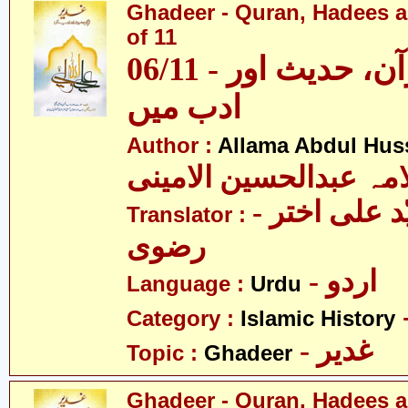
Ghadeer - Quran, Hadees a
of 11
06/11 - غدیر - قرآن، حدیث اور
ادب میں
Author :
Allama Abdul Huss
مہ عبدالحسین الامینی
- مولانا سیّد علی اختر
Translator :
رضوی
- اردو
Language :
Urdu
Category :
Islamic History
- غدیر
Topic :
Ghadeer
Ghadeer - Quran, Hadees a