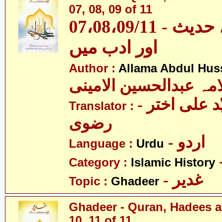
07, 08, 09 of 11
07،08،09/11 - غدیر - قرآن، حدیث
اور ادب میں
Author :
Allama Abdul Huss
مہ عبدالحسین الامینی
- مولانا سیّد علی اختر
Translator :
رضوی
- اردو
Language :
Urdu
Category :
Islamic History
- غدیر
Topic :
Ghadeer
Ghadeer - Quran, Hadees a
10, 11 of 11