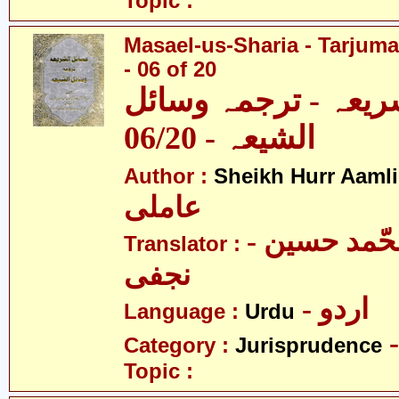
Topic :
Masael-us-Sharia - Tarjum
- 06 of 20
ریعہ - ترجمہ وسائل
الشیعہ - 06/20
Author :
Sheikh Hurr Aamli
عاملی
- آیت اللہ محّمد حسین
Translator :
نجفی
- اردو
Language :
Urdu
Category :
Jurisprudence
Topic :