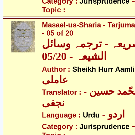
Category :
Jurisprudence
Topic :
Masael-us-Sharia - Tarjum
- 05 of 20
ریعہ - ترجمہ وسائل
الشیعہ - 05/20
Author :
Sheikh Hurr Aamli
عاملی
- آیت اللہ محّمد حسین
Translator :
نجفی
- اردو
Language :
Urdu
Category :
Jurisprudence