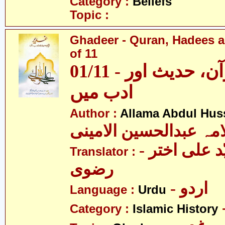
Category :
Beliefs
Topic :
Ghadeer - Quran, Hadees a
of 11
01/11 - غدیر - قرآن، حدیث اور
ادب میں
Author :
Allama Abdul Huss
مہ عبدالحسین الامینی
- مولانا سیّد علی اختر
Translator :
رضوی
- اردو
Language :
Urdu
Category :
Islamic History