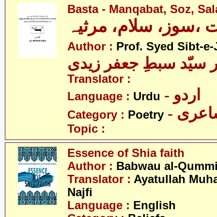
Basta - Manqabat, Soz, Sa
ت ،سوز، سلام، مرثیہ
Author :
Prof. Syed Sibt-e-
 سیّد سبطِ جعفر زیدی
Translator :
- اردو
Language :
Urdu
- عری
Category :
Poetry
Topic :
Essence of Shia faith
Author :
Babwau al-Qumm
Translator :
Ayatullah Mu
Najfi
Language :
English