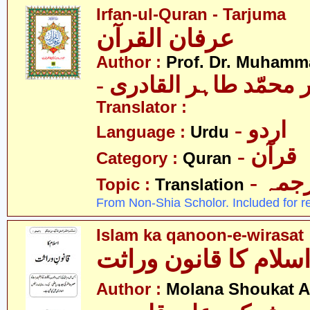
Irfan-ul-Quran - Tarjuma
عرفان القرآن
Author :
Prof. Dr. Muhamma
-  محمّد طاہر القادری
Translator :
- اردو
Language :
Urdu
- قرآن
Category :
Quran
- جمہ
Topic :
Translation
From Non-Shia Scholor. Included for r
Islam ka qanoon-e-wirasat
سلام کا قانون وراثت
Author :
Molana Shoukat A