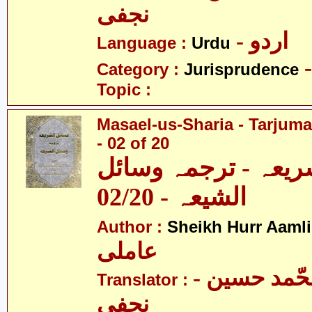
نجفی
- اردو
Language :
Urdu
Category :
Jurisprudence
Topic :
Masael-us-Sharia - Tarjum
- 02 of 20
ریعہ - ترجمہ وسائل
الشیعہ - 02/20
Author :
Sheikh Hurr Aamli
عاملی
- آیت اللہ محّمد حسین
Translator :
نجفی