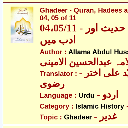
Ghadeer - Quran, Hadees a
04, 05 of 11
04،05/11 - غدیر - قرآن، حدیث اور
ادب میں
Author :
Allama Abdul Huss
مہ عبدالحسین الامینی
- مولانا سیّد علی اختر
Translator :
رضوی
- اردو
Language :
Urdu
Category :
Islamic History
- غدیر
Topic :
Ghadeer