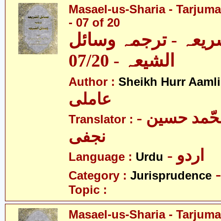
Masael-us-Sharia - Tarjum
- 07 of 20
ریعہ - ترجمہ وسائل
الشیعہ - 07/20
Author :
Sheikh Hurr Aamli
عاملی
- آیت اللہ محّمد حسین
Translator :
نجفی
- اردو
Language :
Urdu
Category :
Jurisprudence
Topic :
Masael-us-Sharia - Tarjum