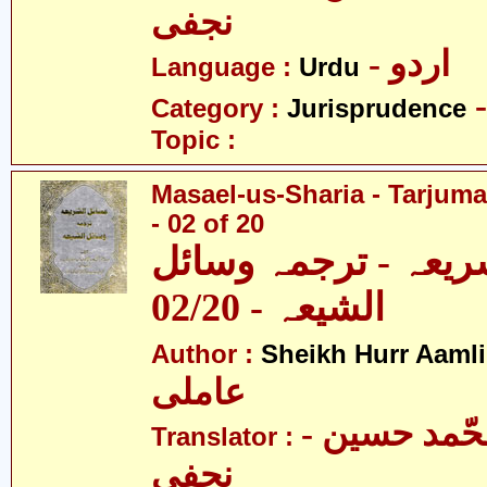
نجفی
- اردو
Language :
Urdu
Category :
Jurisprudence
Topic :
Masael-us-Sharia - Tarjum
- 02 of 20
ریعہ - ترجمہ وسائل
الشیعہ - 02/20
Author :
Sheikh Hurr Aamli
عاملی
- آیت اللہ محّمد حسین
Translator :
نجفی