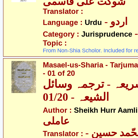
شوکت علی قاسمی
Translator :
- اردو
Language :
Urdu
Category :
Jurisprudence
Topic :
From Non-Shia Scholor. Included for r
Masael-us-Sharia - Tarjum
- 01 of 20
ریعہ - ترجمہ وسائل
الشیعہ - 01/20
Author :
Sheikh Hurr Aamli
عاملی
- آیت اللہ محّمد حسین
Translator :