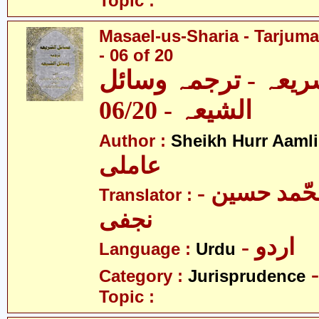
Topic :
Masael-us-Sharia - Tarjum
- 06 of 20
ریعہ - ترجمہ وسائل
الشیعہ - 06/20
Author :
Sheikh Hurr Aamli
عاملی
- آیت اللہ محّمد حسین
Translator :
نجفی
- اردو
Language :
Urdu
Category :
Jurisprudence
Topic :