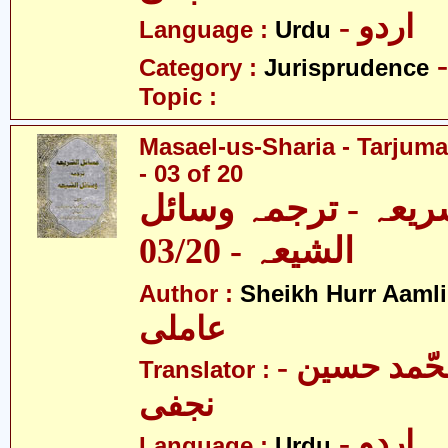
- اردو
Language :
Urdu
Category :
Jurisprudence
Topic :
Masael-us-Sharia - Tarjum
- 03 of 20
ریعہ - ترجمہ وسائل
الشیعہ - 03/20
Author :
Sheikh Hurr Aamli
عاملی
- آیت اللہ محّمد حسین
Translator :
نجفی
- اردو
Language :
Urdu