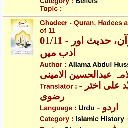
Category :
Beliefs
Topic :
Ghadeer - Quran, Hadees a
of 11
01/11 - غدیر - قرآن، حدیث اور
ادب میں
Author :
Allama Abdul Huss
مہ عبدالحسین الامینی
- مولانا سیّد علی اختر
Translator :
رضوی
- اردو
Language :
Urdu
Category :
Islamic History