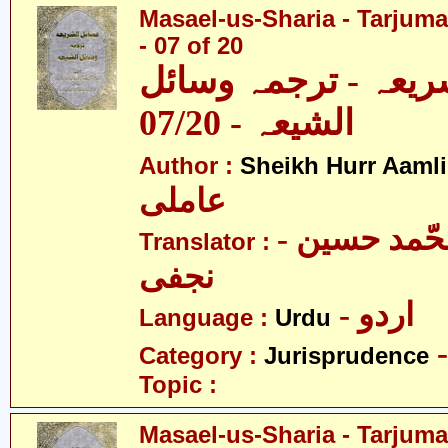
Masael-us-Sharia - Tarjum
- 07 of 20
ریعہ - ترجمہ وسائل
الشیعہ - 07/20
Author :
Sheikh Hurr Aamli
عاملی
- آیت اللہ محّمد حسین
Translator :
نجفی
- اردو
Language :
Urdu
Category :
Jurisprudence
Topic :
Masael-us-Sharia - Tarjum