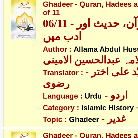
Ghadeer - Quran, Hadees a
of 11
06/11 - غدیر - قرآن، حدیث اور
ادب میں
Author :
Allama Abdul Huss
مہ عبدالحسین الامینی
- مولانا سیّد علی اختر
Translator :
رضوی
- اردو
Language :
Urdu
Category :
Islamic History
- غدیر
Topic :
Ghadeer
Ghadeer - Quran, Hadees a