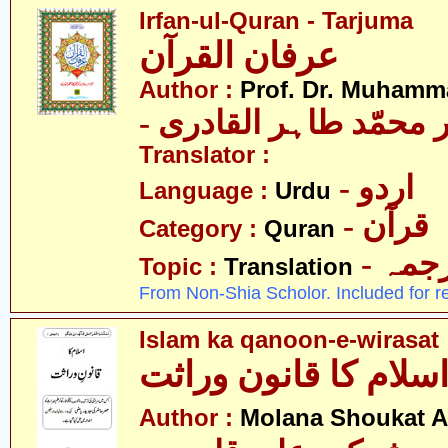
Irfan-ul-Quran - Tarjuma
عرفان القرآن
Author :
Prof. Dr. Muhamma
-  محمّد طاہر القادری
Translator :
- اردو
Language :
Urdu
- قرآن
Category :
Quran
- جمہ
Topic :
Translation
From Non-Shia Scholor. Included for r
Islam ka qanoon-e-wirasat
سلام کا قانون وراثت
Author :
Molana Shoukat A