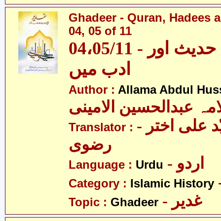
Ghadeer - Quran, Hadees a
04, 05 of 11
04،05/11 - غدیر - قرآن، حدیث اور
ادب میں
Author :
Allama Abdul Huss
مہ عبدالحسین الامینی
- مولانا سیّد علی اختر
Translator :
رضوی
- اردو
Language :
Urdu
Category :
Islamic History
- غدیر
Topic :
Ghadeer