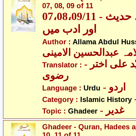
07, 08, 09 of 11
07،08،09/11 - غدیر - قرآن، حدیث
اور ادب میں
Author :
Allama Abdul Huss
مہ عبدالحسین الامینی
- مولانا سیّد علی اختر
Translator :
رضوی
- اردو
Language :
Urdu
Category :
Islamic History
- غدیر
Topic :
Ghadeer
Ghadeer - Quran, Hadees a
10, 11 of 11