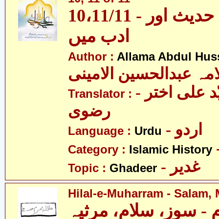
10،11/11 - غدیر - قرآن، حدیث اور
ادب میں
Author :
Allama Abdul Huss
مہ عبدالحسین الامینی
- مولانا سیّد علی اختر
Translator :
رضوی
- اردو
Language :
Urdu
Category :
Islamic History
- غدیر
Topic :
Ghadeer
Hilal-e-Muharram - Salam, 
 - سوز، سلام، مرثیہ