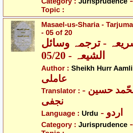
Category :
Jurisprudence
Topic :
Masael-us-Sharia - Tarjum
- 05 of 20
ریعہ - ترجمہ وسائل
الشیعہ - 05/20
Author :
Sheikh Hurr Aamli
عاملی
- آیت اللہ محّمد حسین
Translator :
نجفی
- اردو
Language :
Urdu
Category :
Jurisprudence