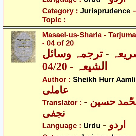
Category :
Jurisprudence
Topic :
Masael-us-Sharia - Tarjum
- 04 of 20
ریعہ - ترجمہ وسائل
الشیعہ - 04/20
Author :
Sheikh Hurr Aamli
عاملی
- آیت اللہ محّمد حسین
Translator :
نجفی
- اردو
Language :
Urdu