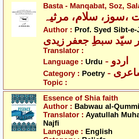
Basta - Manqabat, Soz, Sa
ت ،سوز، سلام، مرثیہ
Author :
Prof. Syed Sibt-e-
 سیّد سبطِ جعفر زیدی
Translator :
- اردو
Language :
Urdu
- عری
Category :
Poetry
Topic :
Essence of Shia faith
Author :
Babwau al-Qumm
Translator :
Ayatullah Mu
Najfi
Language :
English