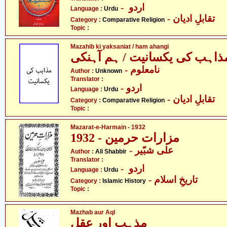
- اردو
Language :
Urdu
- تقابلِ ادیان
Category :
Comparative Religion
Topic :
Mazahib ki yaksaniat / ham ahangi
ذاہب کی یکسانیت / ہم آہنکی
- نامعلوم
Author :
Unknown
Translator :
- اردو
Language :
Urdu
- تقابلِ ادیان
Category :
Comparative Religion
Topic :
Mazarat-e-Harmain - 1932
مزارات حرمین - 1932
- علی شبّیر
Author :
Ali Shabbir
Translator :
- اردو
Language :
Urdu
- تاریخِ اسلام
Category :
Islamic History
Topic :
Mazhab aur Aql
مذہب اور عقل