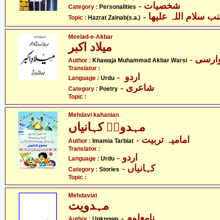
- شخصیات
Category :
Personalities
- سلام اللہ علیھا
Topic :
Hazrat Zainab(s.a.)
Meelad-e-Akbar
میلاد اکبر
- ارسی
Author :
Khawaja Muhammad Akbar Warsi
Translator :
- اردو
Language :
Urdu
- شاعری
Category :
Poetry
Topic :
Mehdavi kahanian
مہدویؑ کہانیاں
- امامیہ تربیت
Author :
Imamia Tarbiat
Translator :
- اردو
Language :
Urdu
- کہانیاں
Category :
Stories
Topic :
Mehdaviat
مہدویت
- نامعلوم
Author :
Unknown