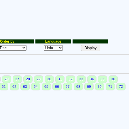
Order by
Language
26
27
28
29
30
31
32
33
34
35
36
61
62
63
64
65
66
67
68
69
70
71
72