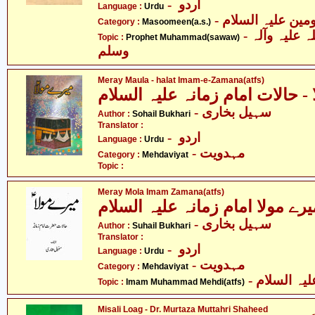
- اردو
Language :
Urdu
Category :
Masoomeen(a.s.)
- حضرت محمد صلی اللہ علیہ وآلہ
Topic :
Prophet Muhammad(sawaw)
وسلم
Meray Maula - halat Imam-e-Zamana(atfs)
 - حالات امام زمانہ علیہ السلام
- سہیل بخاری
Author :
Sohail Bukhari
Translator :
- اردو
Language :
Urdu
- مہدویت
Category :
Mehdaviyat
Topic :
Meray Mola Imam Zamana(atfs)
یرے مولا امام زمانہ علیہ السلام
- سہیل بخاری
Author :
Suhail Bukhari
Translator :
- اردو
Language :
Urdu
- مہدویت
Category :
Mehdaviyat
- ہ السلام
Topic :
Imam Muhammad Mehdi(atfs)
Misali Loag - Dr. Murtaza Muttahri Shaheed