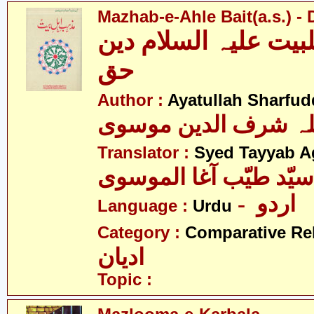
Mazhab-e-Ahle Bait(a.s.) -
یت علیہ السلام دین
حق
Author :
Ayatullah Sharfu
للہ شرف الدین موسوی
Translator :
Syed Tayyab A
سیّد طیّب آغا الموسوی
- اردو
Language :
Urdu
Category :
Comparative Re
ادیان
Topic :