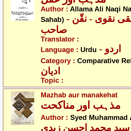
Author :
Allama Ali Naqi N
- علامہ علی نقی نقوی - نقّن
Sahab)
صاحب
Translator :
- اردو
Language :
Urdu
Category :
Comparative Re
ادیان
Topic :
Mazhab aur manakehat
مذہب اور مناکحت
Author :
Syed Muhammad A
سید محمد احسن زیدی