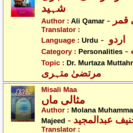
شہید
Author :
Ali Qamar
Translator :
- اردو
Language :
Urdu
Category :
Personalities
Topic :
Dr. Murtaza Muttahr
مرتضیٰ متہری
Misali Maa
مثالی ماں
Author :
Molana Muhammad
- یف عبدالمجید
Majeed
Translator :