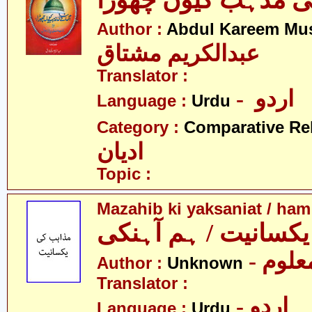
ی مذہب کیوں چھوڑا
Author :
Abdul Kareem Mu
عبدالکریم مشتاق
Translator :
- اردو
Language :
Urdu
Category :
Comparative Re
ادیان
Topic :
Mazahib ki yaksaniat / ham
کسانیت / ہم آہنکی
- علوم
Author :
Unknown
Translator :
- اردو
Language :
Urdu