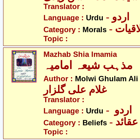
Translator :
- اردو
Language :
Urdu
- قیات
Category :
Morals
Topic :
Mazhab Shia Imamia
مذہب شیعہ امامیہ
Author :
Molwi Ghulam Ali
غلام علی گلزار
Translator :
- اردو
Language :
Urdu
- عقائد
Category :
Beliefs
Topic :