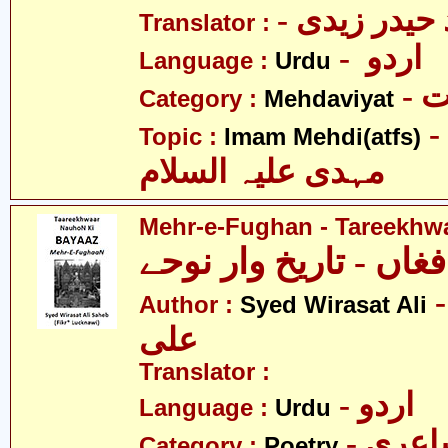
Translator :
- اردو
Language :
Urdu
-
Category :
Mehdaviyat
- امام محمّد
Topic :
Imam Mehdi(atfs)
مہدی علیہ السلام
Mehr-e-Fughan - Tareekhw
فغاں - تاریخ وار نوحے
-  وراثت
Author :
Syed Wirasat Ali
علی
Translator :
- اردو
Language :
Urdu
- عری
Category :
Poetry