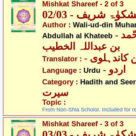
Mishkat Shareef - 2 of 3
کوٰۃ شریف - 02/03
Author :
Wali-ud-din Muh
- ولی الدین محّمد
Abdullah al Khateeb
بن عبداللہ الخطیب
- کاندہلوی
Translator :
- اردو
Language :
Urdu
Category :
Hadith and Seer
سیرت
Topic :
From Non-Shia Scholor. Included for r
Mishkat Shareef - 3 of 3
کوٰۃ شریف - 03/03