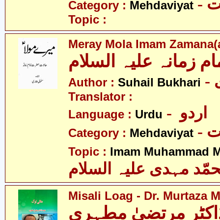
-
Category :
Mehdaviyat
Topic :
Meray Mola Imam Zamana(a
ام زمانہ علیہ السلام
Author :
Suhail Bukhari
Translator :
- اردو
Language :
Urdu
-
Category :
Mehdaviyat
Topic :
Imam Muhammad Me
مّد مہدی علیہ السلام
Misali Loag - Dr. Murtaza 
اکٹر مرتضیٰ مطہری