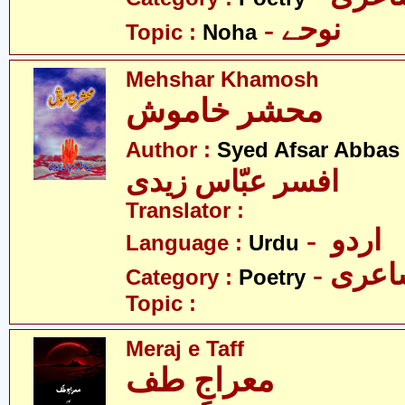
- نوحے
Topic :
Noha
Mehshar Khamosh
محشر خاموش
Author :
Syed Afsar Abbas 
افسر عبّاس زیدی
Translator :
- اردو
Language :
Urdu
- عری
Category :
Poetry
Topic :
Meraj e Taff
معراجِ طف