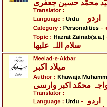
ّد محمّد حسین جعفری
Translator :
- اردو
Language :
Urdu
Category :
Personalities
- نب
Topic :
Hazrat Zainab(s.a.)
سلام اللہ علیھا
Meelad-e-Akbar
میلاد اکبر
Author :
Khawaja Muhamma
اجہ محمّد اکبر وارسی
Translator :
- اردو
Language :
Urdu