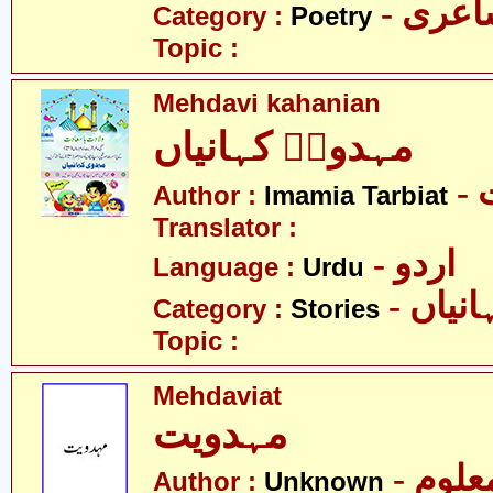
- عری
Category :
Poetry
Topic :
Mehdavi kahanian
مہدویؑ کہانیاں
-
Author :
Imamia Tarbiat
Translator :
- اردو
Language :
Urdu
- نیاں
Category :
Stories
Topic :
Mehdaviat
مہدویت
- علوم
Author :
Unknown