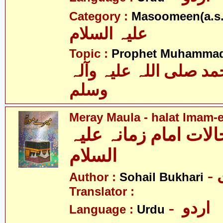
Category :
Masoomeen(a.s.
علیہ السلام
Topic :
Prophet Muhamma
 صلی اللہ علیہ وآلہ
وسلم
Meray Maula - halat Imam-
الات امام زمانہ علیہ
السلام
Author :
Sohail Bukhari
Translator :
- اردو
Language :
Urdu