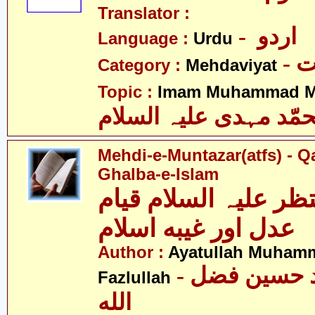
Translator :
- اردو
Language :
Urdu
-
Category :
Mehdaviyat
Topic :
Imam Muhammad Me
مّد مہدی علیہ السلام
Mehdi-e-Muntazar(atfs) - Q
Ghalba-e-Islam
ظر علیہ السلام قیام
عدل اور غیبه اسلام
Author :
Ayatullah Muham
- آیت اللہ محمّد حسین فضل
Fazlullah
الله