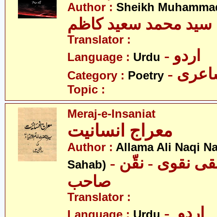
Author :
Sheikh Muhammad
سید محمد سعید کاظم
Translator :
- اردو
Language :
Urdu
- عری
Category :
Poetry
Topic :
Meraj-e-Insaniat
معراج انسانیت
Author :
Allama Ali Naqi N
- علامہ علی نقی نقوی - نقّن
Sahab)
صاحب
Translator :
- اردو
Language :
Urdu