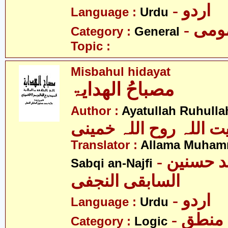
- اردو
Language :
Urdu
- می
Category :
General
Topic :
Misbahul hidayat
مصباحُ الھدایۃ
Author :
Ayatullah Ruhull
یت اللہ روح اللہ خمینی
Translator :
Allama Muham
- علامہ محمد حسنین
Sabqi an-Najfi
السابقی النجفی
- اردو
Language :
Urdu
- منطق
Category :
Logic