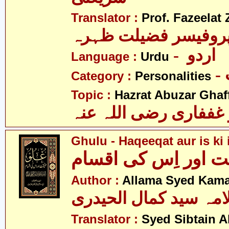
Translator :
Prof. Fazeelat 
روفیسر فضیلت ظہرہ
- اردو
Language :
Urdu
Category :
Personalities
Topic :
Hazrat Abuzar Ghaffa
غففاری رضی اللہ عنہ
Ghulu - Haqeeqat aur is ki
ت اور اِس کی اقسام
Author :
Allama Syed Kamal
امہ سید کمال الحیدری
Translator :
Syed Sibtain A