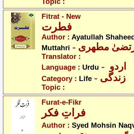
Topic :
Fitrat - New
فطرت
Author :
Ayatullah Shahee
- رتضیٰ مطھری
Muttahri
Translator :
- اردو
Language :
Urdu
- زندگی
Category :
Life
Topic :
Furat-e-Fikr
فراتِ فکر
Author :
Syed Mohsin Naq