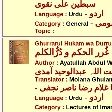
سبطین علی نقوی
- اردو
Language :
Urdu
- می
Category :
General
Topic :
Ghurrarul Hukam wa Durru
غُرر الحکم و دُرُّالکلم
Author :
Ayatullah Abdul 
ت اللہ عبدالوحید آمدی
Translator :
Molana Ghulam
-  غلام رضا ناصر نجفی
- اردو
Language :
Urdu
Category :
Lectures of Imam