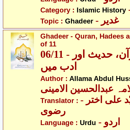
Category :
Islamic History
- غدیر
Topic :
Ghadeer
Ghadeer - Quran, Hadees a
of 11
06/11 - غدیر - قرآن، حدیث اور
ادب میں
Author :
Allama Abdul Huss
مہ عبدالحسین الامینی
- مولانا سیّد علی اختر
Translator :
رضوی
- اردو
Language :
Urdu