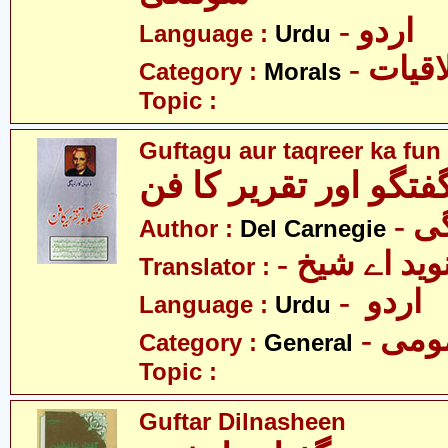
- اردو
Language :
Urdu
- قیات
Category :
Morals
Topic :
Guftagu aur taqreer ka fun
فتگو اور تقریر کا فن
- 
Author :
Del Carnegie
- وید اے شیخ
Translator :
- اردو
Language :
Urdu
- می
Category :
General
Topic :
Guftar Dilnasheen