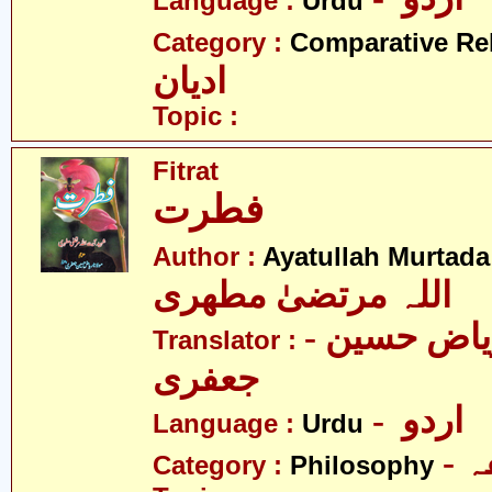
Language :
Urdu
Category :
Comparative Re
ادیان
Topic :
Fitrat
فطرت
Author :
Ayatullah Murtada
اللہ مرتضیٰ مطھری
- مولانا ریاض حسین
Translator :
جعفری
- اردو
Language :
Urdu
-
Category :
Philosophy