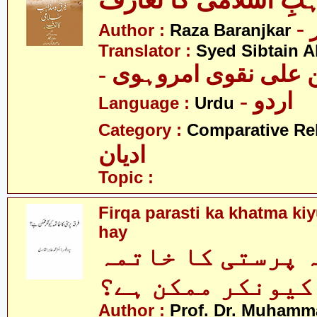
بِ اسلامی کا تعارف
Author :
Raza Baranjkar
Translator :
Syed Sibtain A
- علی نقوی امروہوی
- اردو
Language :
Urdu
Category :
Comparative Re
ادیان
Topic :
Firqa parasti ka khatma k
hay
 پرستی کا خاتمہ
کیونکر ممکن ہے؟
Author :
Prof. Dr. Muhamma