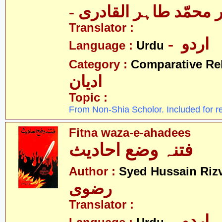
-  محمّد طاہر القادری
Translator :
- اردو
Language :
Urdu
Category :
Comparative Re
ادیان
Topic :
From Non-Shia Scholor. Included for r
Fitna waza-e-ahadees
فتنہ وضع احادیث
Author :
Syed Hussain Rizv
رضوی
Translator :
- اردو