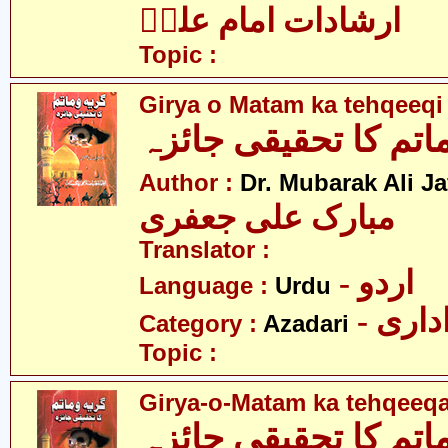
ارشادات امام علیؑ
Topic :
Girya o Matam ka tehqeeqi
اتم کا تحقیقی جائزہ
Author :
Dr. Mubarak Ali Ja
مبارک علی جعفری
Translator :
- اردو
Language :
Urdu
- اری
Category :
Azadari
Topic :
Girya-o-Matam ka tehqeeqa