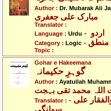
Author :
Dr. Mubarak Ali Ja
مبارک علی جعفری
Translator :
- اردو
Language :
Urdu
- منطق
Category :
Logic
Topic :
Gohar e Hakeemana
گوہرِ حکیمانہ
Author :
Ayatullah Muhamm
 اللہ محمد تقی بہجت
- مولانا ذوالفقار علی
Translator :
سولنگی