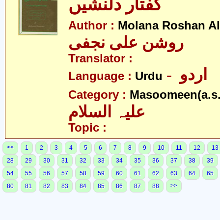
گفتار دلنشیں
Author :
Molana Roshan Ali
روشن علی نجفی
Translator :
- اردو
Language :
Urdu
Category :
Masoomeen(a.s.
علیہ السلام
Topic :
<<
1
2
3
4
5
6
7
8
9
10
11
12
13
28
29
30
31
32
33
34
35
36
37
38
39
54
55
56
57
58
59
60
61
62
63
64
65
>>
80
81
82
83
84
85
86
87
88