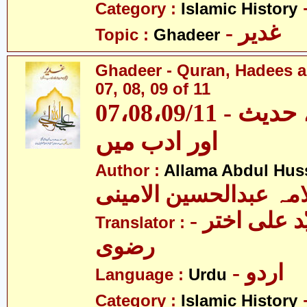
Category :
Islamic History
- غدیر
Topic :
Ghadeer
Ghadeer - Quran, Hadees a
07, 08, 09 of 11
07،08،09/11 - غدیر - قرآن، حدیث
اور ادب میں
Author :
Allama Abdul Huss
مہ عبدالحسین الامینی
- مولانا سیّد علی اختر
Translator :
رضوی
- اردو
Language :
Urdu
Category :
Islamic History