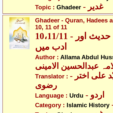
- غدیر
Topic :
Ghadeer
Ghadeer - Quran, Hadees a
10, 11 of 11
10،11/11 - غدیر - قرآن، حدیث اور
ادب میں
Author :
Allama Abdul Huss
مہ عبدالحسین الامینی
- مولانا سیّد علی اختر
Translator :
رضوی
- اردو
Language :
Urdu
Category :
Islamic History