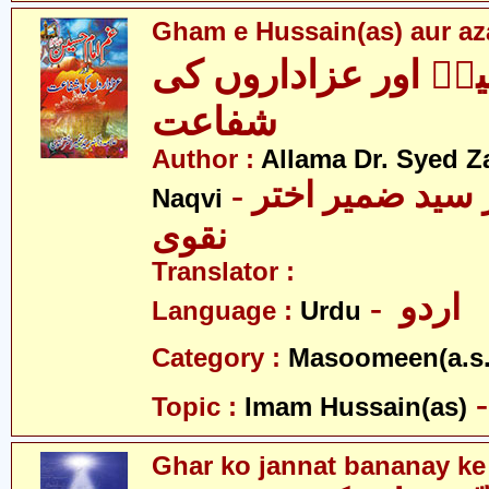
Gham e Hussain(as) aur aza
نؑ اور عزاداروں کی
شفاعت
Author :
Allama Dr. Syed Z
- علامہ ڈاکٹر سید ضمیر اختر
Naqvi
نقوی
Translator :
- اردو
Language :
Urdu
Category :
Masoomeen(a.s.
Topic :
Imam Hussain(as)
Ghar ko jannat bananay ke