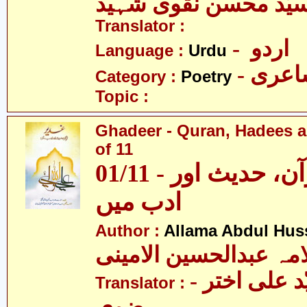
یّد محسن نقوی شہید
Translator :
- اردو
Language :
Urdu
- عری
Category :
Poetry
Topic :
Ghadeer - Quran, Hadees a
of 11
01/11 - غدیر - قرآن، حدیث اور
ادب میں
Author :
Allama Abdul Huss
مہ عبدالحسین الامینی
- مولانا سیّد علی اختر
Translator :