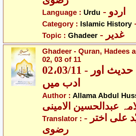
رضوی
- اردو
Language :
Urdu
Category :
Islamic History
- غدیر
Topic :
Ghadeer
Ghadeer - Quran, Hadees a
02, 03 of 11
02،03/11 - غدیر - قرآن، حدیث اور
ادب میں
Author :
Allama Abdul Huss
مہ عبدالحسین الامینی
- مولانا سیّد علی اختر
Translator :
رضوی