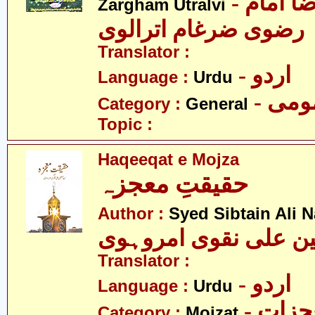
- مولانا سید رضا امام
Zargham Utralvi
رضوی ضرغام اترالوی
Translator :
- اردو
Language :
Urdu
- می
Category :
General
Topic :
Haqeeqat e Mojza
حقیقتِ معجزہ
Author :
Syed Sibtain Ali 
ن علی نقوی امروہوی
Translator :
- اردو
Language :
Urdu
- زات
Category :
Mojzat