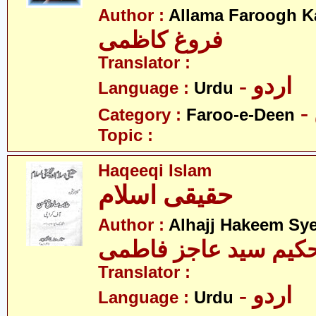
Author :
Allama Faroogh K
فروغ کاظمی
Translator :
- اردو
Language :
Urdu
Category :
Faroo-e-Deen
Topic :
Haqeeqi Islam
حقیقی اسلام
Author :
Alhajj Hakeem Sye
حکیم سید عاجز فاطمی
Translator :
- اردو
Language :
Urdu