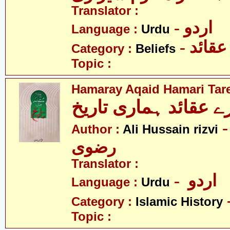
Translator :
- اردو
Language :
Urdu
- عقائد
Category :
Beliefs
Topic :
Hamaray Aqaid Hamari Tar
- ی حسین
Author :
Ali Hussain rizvi
رضوی
Translator :
- اردو
Language :
Urdu
Category :
Islamic History
Topic :