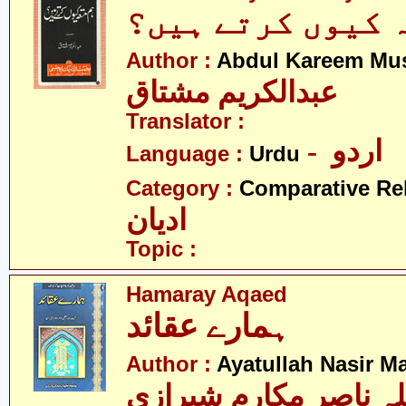
 کیوں کرتے ہیں؟
Author :
Abdul Kareem Mu
عبدالکریم مشتاق
Translator :
- اردو
Language :
Urdu
Category :
Comparative Re
ادیان
Topic :
Hamaray Aqaed
ہمارے عقائد
Author :
Ayatullah Nasir M
لہ ناصر مکارم شیرازی