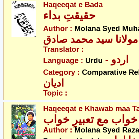
Haqeeqat e Bada
حقیقتِ بداء
Author :
Molana Syed Muh
مولانا سید محمد صادق
Translator :
- اردو
Language :
Urdu
Category :
Comparative Re
ادیان
Topic :
Haqeeqat e Khawab maa T
خواب مع تعبیرِ خواب
Author :
Molana Syed Raza