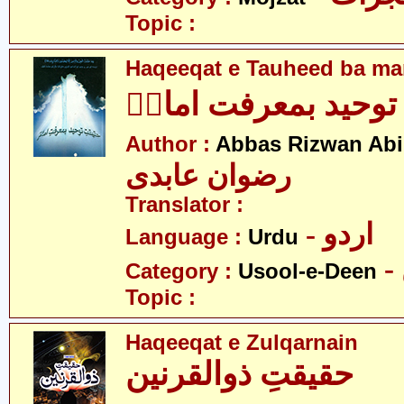
Topic :
Haqeeqat e Tauheed ba mar
توحید بمعرفت امامؑ
Author :
Abbas Rizwan Abi
رضوان عابدی
Translator :
- اردو
Language :
Urdu
Category :
Usool-e-Deen
Topic :
Haqeeqat e Zulqarnain
حقیقتِ ذوالقرنین