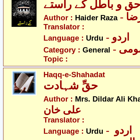
ق و باطل کے راستے
- ا
Author :
Haider Raza
Translator :
- اردو
Language :
Urdu
- می
Category :
General
Topic :
Haqq-e-Shahadat
حقِّ شہادت
Author :
Mrs. Dildar Ali Kh
علی خان
Translator :
- اردو
Language :
Urdu