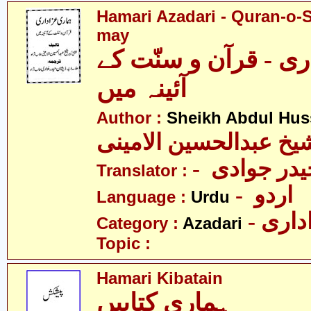
Hamari Azadari - Quran-o-
may
ی - قرآن و سنّت کے
آئینہ میں
Author :
Sheikh Abdul Hus
یخ عبدالحسین الامینی
- در جوادی
Translator :
- اردو
Language :
Urdu
- اری
Category :
Azadari
Topic :
Hamari Kibatain
ہماری کتابیں