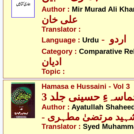
Author :
Mir Murad Ali Kha
علی خان
Translator :
- اردو
Language :
Urdu
Category :
Comparative Re
ادیان
Topic :
Hamasa e Hussaini - Vol 3
اسہءِ حسینی جلد 3
Author :
Ayatullah Shaheed
- شہید مرتضیٰ مطہری
Translator :
Syed Muhamm