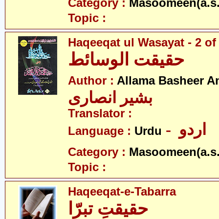
Category :
Masoomeen(a.s.
Topic :
Haqeeqat ul Wasayat - 2 of
حقیقت الوسائط
Author :
Allama Basheer An
بشیر انصاری
Translator :
- اردو
Language :
Urdu
Category :
Masoomeen(a.s.
Topic :
Haqeeqat-e-Tabarra
حقیقتِ تبرّا