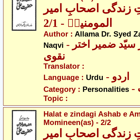
ِ زندگی اصحابِ امیر
المومنینؑ - 2/1
Author :
Allama Dr. Syed Z
- علامہ ڈاکٹر سیّد ضمیر اختر
Naqvi
نقوی
Translator :
- اردو
Language :
Urdu
Category :
Personalities
Topic :
Halat e zindagi Ashab e A
Momineen(as) - 2/2
ِ زندگی اصحابِ امیر