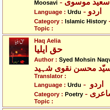
- عید موسوی
Moosavi
- اردو
Language :
Urdu
Category :
Islamic History
Topic :
Haq Aelia
حق ایلیا
Author :
Syed Mohsin Naq
یّد محسن نقوی شہید
Translator :
- اردو
Language :
Urdu
- عری
Category :
Poetry
Topic :