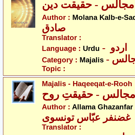
ت دین
Author :
Molana Kalb-e-Sa
صادق
Translator :
- اردو
Language :
Urdu
- الس
Category :
Majalis
Topic :
Majalis - Haqeeqat-e-Rooh
جالس - حقیقتِ روح
Author :
Allama Ghazanfar
 غضنفر عبّاس تونسوی
Translator :