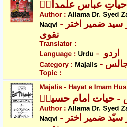
یاتِ عباس علمدارؑ
Author :
Allama Dr. Syed Z
- علامہ ڈاکٹر سید ضمیر اختر
Naqvi
نقوی
Translator :
- اردو
Language :
Urdu
- الس
Category :
Majalis
Topic :
Majalis - Hayat e Imam Hus
- حیات امام حسینؑ
Author :
Allama Dr. Syed Z
- علامہ ڈاکٹر سیّد ضمیر اختر
Naqvi