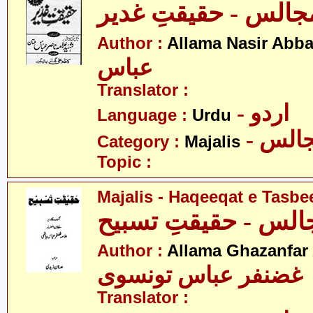
جالس - حقیقتِ غدیر
Author :
Allama Nasir Abb
عباس
Translator :
- اردو
Language :
Urdu
- الس
Category :
Majalis
Topic :
Majalis - Haqeeqat e Tasbe
الس - حقیقتِ تسبیح
Author :
Allama Ghazanfar
 غضنفر عباس تونسوی
Translator :