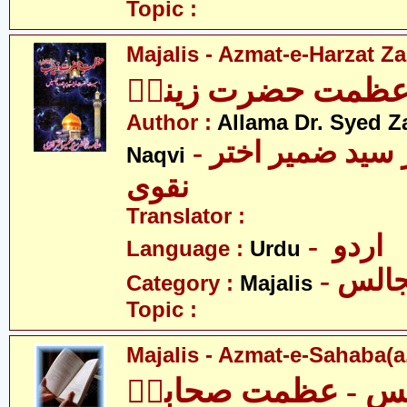
Topic :
Majalis - Azmat-e-Harzat Za
عظمت حضرت زینبؑ
Author :
Allama Dr. Syed Z
- علامہ ڈاکٹر سید ضمیر اختر
Naqvi
نقوی
Translator :
- اردو
Language :
Urdu
- الس
Category :
Majalis
Topic :
Majalis - Azmat-e-Sahaba(a.
س - عظمت صحابہؒ