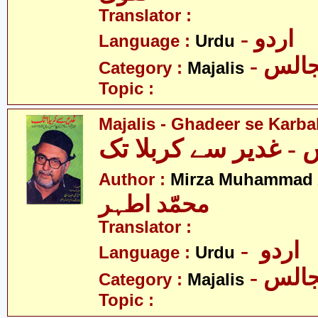
Translator :
- اردو
Language :
Urdu
- الس
Category :
Majalis
Topic :
Majalis - Ghadeer se Karba
Author :
Mirza Muhammad 
محمّد اطہر
Translator :
- اردو
Language :
Urdu
- الس
Category :
Majalis
Topic :