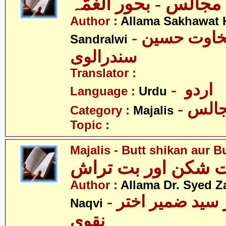
مجالس - بحور الغمّہ
Author :
Allama Sakhawat 
- علامہ سخاوت حسین
Sandralwi
سندرالوی
Translator :
- اردو
Language :
Urdu
- الس
Category :
Majalis
Topic :
Majalis - Butt shikan aur B
ت شکن اور بت تراش
Author :
Allama Dr. Syed Z
- علامہ ڈاکٹر سید ضمیر اختر
Naqvi
نقوی