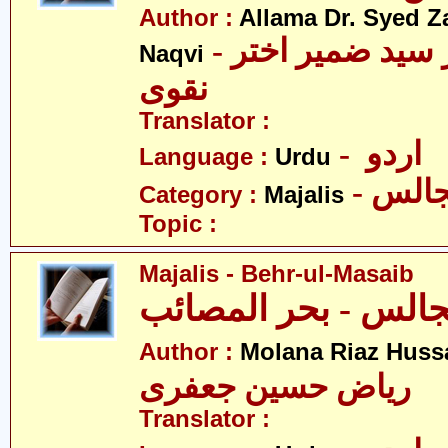
Author :
Allama Dr. Syed Z
- علامہ ڈاکٹر سید ضمیر اختر
Naqvi
نقوی
Translator :
- اردو
Language :
Urdu
- الس
Category :
Majalis
Topic :
Majalis - Behr-ul-Masaib
الس - بحر المصائب
Author :
Molana Riaz Hussa
ریاض حسین جعفری
Translator :