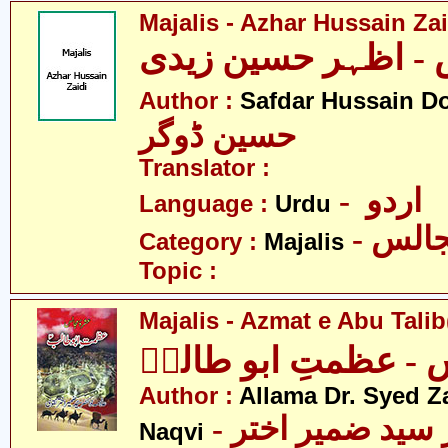
Majalis - Azhar Hussain Zai
Author :
Safdar Hussain D
حسین ڈوگر
Translator :
- اردو
Language :
Urdu
- الس
Category :
Majalis
Topic :
Majalis - Azmat e Abu Talib
- عظمتِ ابو طالبؑ
Author :
Allama Dr. Syed Z
- علامہ ڈاکٹر سید ضمیر اختر
Naqvi