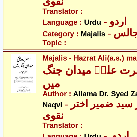
نقوی
Translator :
- اردو
Language :
Urdu
- الس
Category :
Majalis
Topic :
Majalis - Hazrat Ali(a.s.) 
ت علیؑ میدان جنگ
میں
Author :
Allama Dr. Syed Z
- علامہ ڈاکٹر سید ضمیر اختر
Naqvi
نقوی
Translator :
- اردو
Language :
Urdu