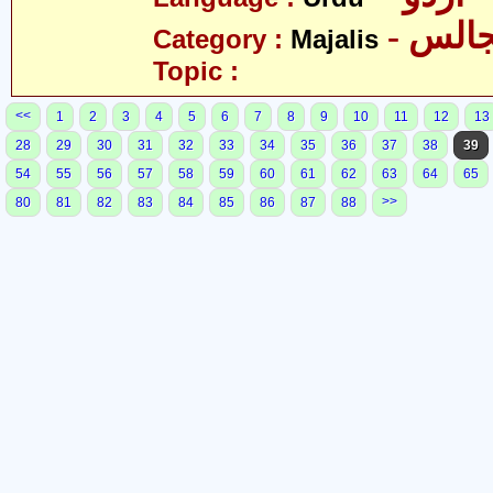
- الس
Category :
Majalis
Topic :
<<
1
2
3
4
5
6
7
8
9
10
11
12
13
28
29
30
31
32
33
34
35
36
37
38
39
54
55
56
57
58
59
60
61
62
63
64
65
>>
80
81
82
83
84
85
86
87
88