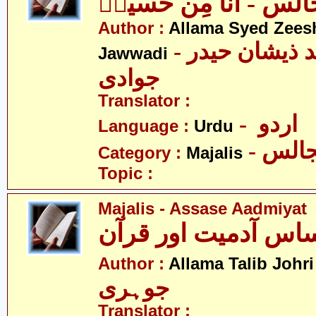
لس - انا مِن حسینؑ
Author :
Allama Syed Zees
- علامہ سید ذیشان حیدر
Jawwadi
جوادی
Translator :
- اردو
Language :
Urdu
- الس
Category :
Majalis
Topic :
Majalis - Assase Aadmiyat
-
Author :
Allama Talib Johri
جوہری
Translator :