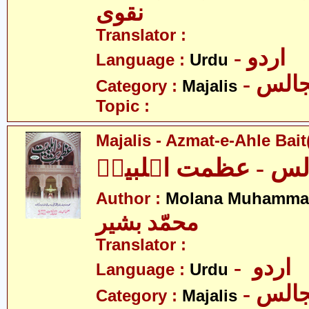
نقوی
Translator :
- اردو
Language :
Urdu
- الس
Category :
Majalis
Topic :
Majalis - Azmat-e-Ahle Bait(
لس - عظمت اہلبیتؑ
Author :
Molana Muhammad
محمّد بشیر
Translator :
- اردو
Language :
Urdu
- الس
Category :
Majalis