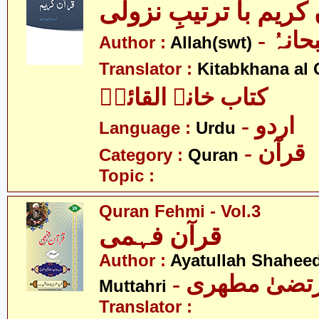
کریم با ترتیبِ نزولی
- انہُ
Author :
Allah(swt)
Translator :
Kitabkhana al 
کتاب خانہ القائمؑ
- اردو
Language :
Urdu
- قرآن
Category :
Quran
Topic :
Quran Fehmi - Vol.3
قرآن فہمی
Author :
Ayatullah Shahee
- رتضیٰ مطھری
Muttahri
Translator :