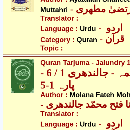
- رتضیٰ مطھری
Muttahri
Translator :
- اردو
Language :
Urdu
- قرآن
Category :
Quran
Topic :
Quran Tarjuma - Jalundry 1 
قرآن ترجمہ - جالندھری 1 / 6 -
پارہ 1-5
Author :
Molana Fateh Mo
- ا فتح محمّد جالندھری
Translator :
- اردو
Language :
Urdu