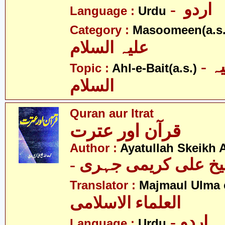
- اردو
Language :
Urdu
Category :
Masoomeen(a.s.
علیہ السلام
- اہلبیت علیہ
Topic :
Ahl-e-Bait(a.s.)
السلام
Quran aur Itrat
قرآن اور عترت
Author :
Ayatullah Skeikh A
- یخ علی کریمی جہری
Translator :
Majmaul Ulma e
العلماء الاسلامی
- اردو
Language :
Urdu