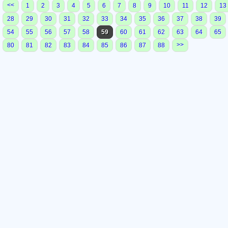
<<
1
2
3
4
5
6
7
8
9
10
11
12
13
28
29
30
31
32
33
34
35
36
37
38
39
54
55
56
57
58
59
60
61
62
63
64
65
>>
80
81
82
83
84
85
86
87
88