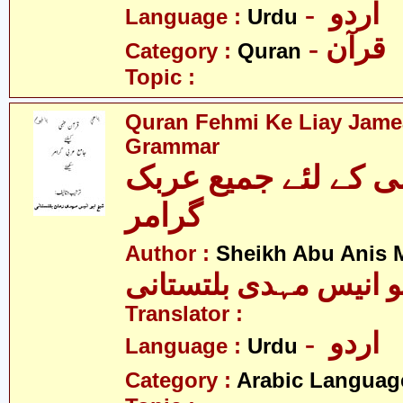
- اردو
Language :
Urdu
- قرآن
Category :
Quran
Topic :
Quran Fehmi Ke Liay Jame
Grammar
 کے لئے جمیع عربک
گرامر
Author :
Sheikh Abu Anis M
و انیس مہدی بلتستانی
Translator :
- اردو
Language :
Urdu
Category :
Arabic Languag