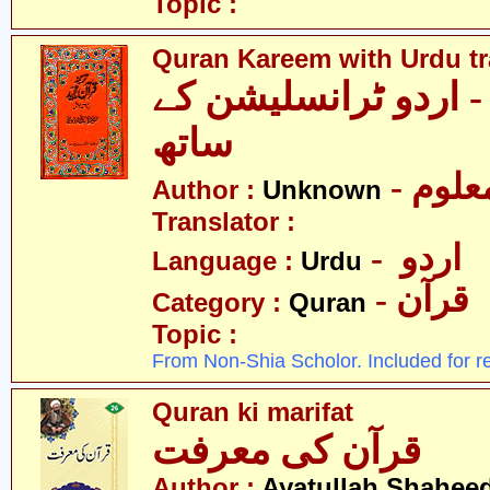
Topic :
Quran Kareem with Urdu tr
- اردو ٹرانسلیشن کے
ساتھ
- علوم
Author :
Unknown
Translator :
- اردو
Language :
Urdu
- قرآن
Category :
Quran
Topic :
From Non-Shia Scholor. Included for r
Quran ki marifat
قرآن کی معرفت
Author :
Ayatullah Shahee