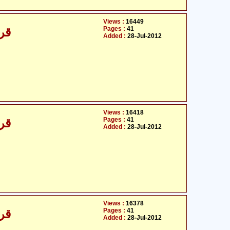
Views :
16449
Pages :
41
قرآ
Added :
28-Jul-2012
Views :
16418
Pages :
41
قرآ
Added :
28-Jul-2012
Views :
16378
Pages :
41
قرآ
Added :
28-Jul-2012