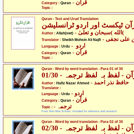
- قرآن
Category :
Quran
Topic :
Quran - Text and Urud Translation
آن ٹیکسٹ اور اردو ٹرانسلیشن
- الله )سبحان و تعلیٰ(
Author :
Allah(swt)
- علی نجفی
Translator :
Sheikh Mohsin Ali Najfi
- اردو
Language :
Urdu
- قرآن
Category :
Quran
Topic :
Quran - Word by word translation - Para 01 of 30
ن - لفظ بہ لفظ ترجمہ - 01/30
- حافظ نذر احمد
Author :
Hafiz Nazar Ahmed
Translator :
- اردو
Language :
Urdu
- قرآن
Category :
Quran
- ترجمہ
Topic :
From Non-Shia Scholor. Included for reference and research.
Quran - Word by word translation - Para 02 of 30
ن - لفظ بہ لفظ ترجمہ - 02/30