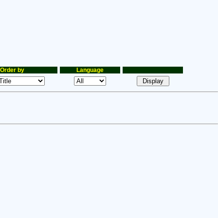
Order by
Language