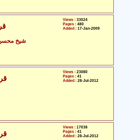
Views :
33024
Pages :
480
قر
Added :
17-Jan-2009
شیخ محسن 
Views :
23080
Pages :
41
قرآ
Added :
28-Jul-2012
Views :
17038
Pages :
41
قرآ
Added :
28-Jul-2012