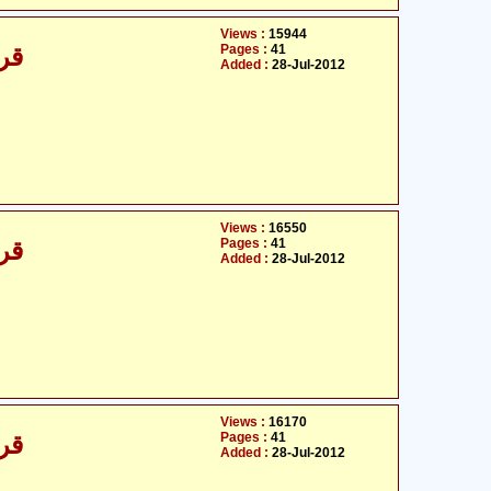
Views :
15944
Pages :
41
قرآ
Added :
28-Jul-2012
Views :
16550
Pages :
41
قرآ
Added :
28-Jul-2012
Views :
16170
Pages :
41
قرآ
Added :
28-Jul-2012