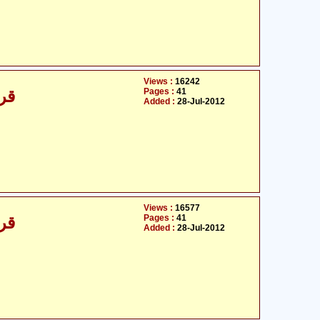
Views :
16242
Pages :
41
قرآ
Added :
28-Jul-2012
Views :
16577
Pages :
41
قرآ
Added :
28-Jul-2012