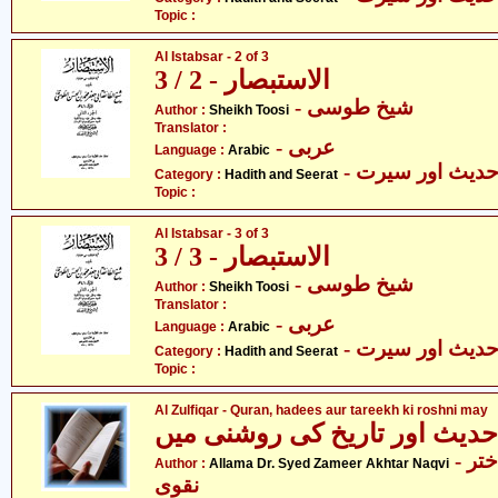
Topic :
Al Istabsar - 2 of 3
الاستبصار - 2 / 3
- شیخ طوسی
Author :
Sheikh Toosi
Translator :
- عربی
Language :
Arabic
- دیث اور سیرت
Category :
Hadith and Seerat
Topic :
Al Istabsar - 3 of 3
الاستبصار - 3 / 3
- شیخ طوسی
Author :
Sheikh Toosi
Translator :
- عربی
Language :
Arabic
- دیث اور سیرت
Category :
Hadith and Seerat
Topic :
Al Zulfiqar - Quran, hadees aur tareekh ki roshni may
 حدیث اور تاریخ کی روشنی میں
- علامہ ڈاکٹر سیّد ضمیر اختر
Author :
Allama Dr. Syed Zameer Akhtar Naqvi
نقوی