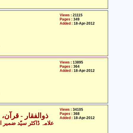
Views :
21115
Pages :
349
Added :
18-Apr-2012
ح
Views :
13895
Pages :
364
Added :
18-Apr-2012
ح
Views :
34105
Pages :
368
ذوالفقار - قرآن،
Added :
18-Apr-2012