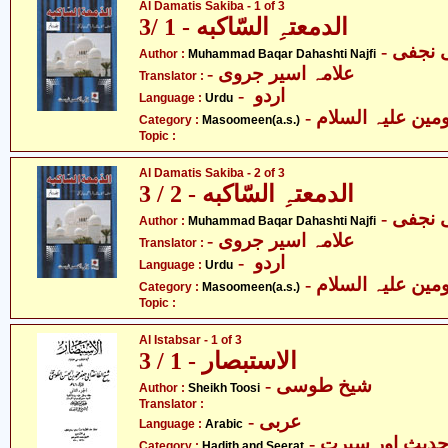
Al Damatis Sakiba - 1 of 3
الدمعتہِ السّاکبه - 1 /3
- نجفی
Author :
Muhammad Baqar Dahashti Najfi
- علامہ اسیر جروی
Translator :
- اردو
Language :
Urdu
Category :
Masoomeen(a.s.)
Topic :
Al Damatis Sakiba - 2 of 3
الدمعتہِ السّاکبه - 2 / 3
- نجفی
Author :
Muhammad Baqar Dahashti Najfi
- علامہ اسیر جروی
Translator :
- اردو
Language :
Urdu
Category :
Masoomeen(a.s.)
Topic :
Al Istabsar - 1 of 3
الاستبصار - 1 / 3
- شیخ طوسی
Author :
Sheikh Toosi
Translator :
- عربی
Language :
Arabic
- دیث اور سیرت
Category :
Hadith and Seerat