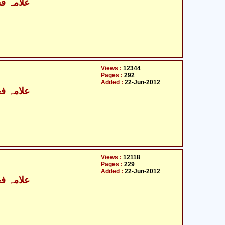
علامہ فخ
Views :
12344
Pages :
292
Added :
22-Jun-2012
علامہ فخ
Views :
12118
Pages :
229
Added :
22-Jun-2012
علامہ فخ