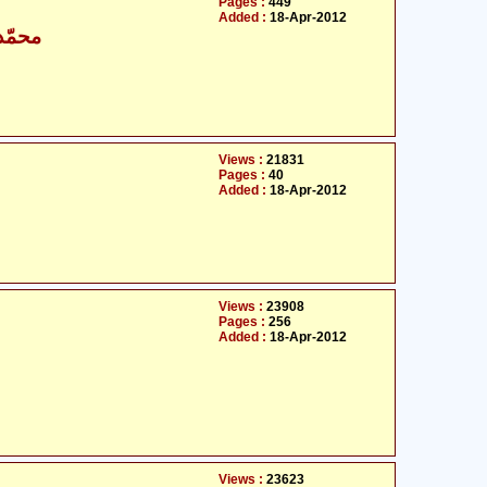
Pages :
449
Added :
18-Apr-2012
محمّد
Views :
21831
Pages :
40
Added :
18-Apr-2012
Views :
23908
Pages :
256
Added :
18-Apr-2012
Views :
23623