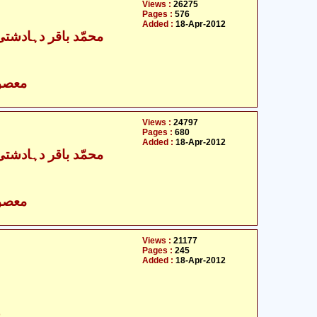
Views :
26275
Pages :
576
Added :
18-Apr-2012
محمّد باقر دہادشتی 
- معصومین علیہ السلام
Views :
24797
Pages :
680
Added :
18-Apr-2012
محمّد باقر دہادشتی 
- معصومین علیہ السلام
Views :
21177
Pages :
245
Added :
18-Apr-2012
ح