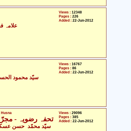
Views :
12348
Pages :
226
Added :
22-Jun-2012
علامہ فخ
Views :
16767
Pages :
86
Added :
22-Jun-2012
سیّد محمود الحسن
l Husna
Views :
29096
Pages :
385
تحفہ رضویہ - مجرّ
Added :
22-Jun-2012