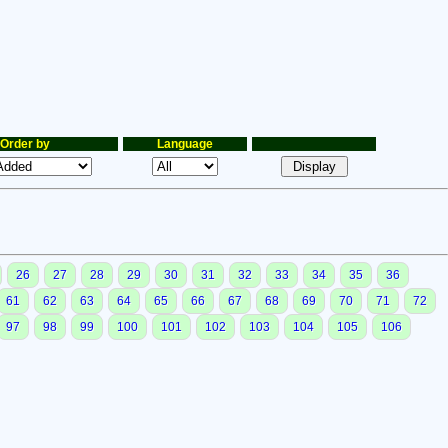
Order by
Language
26
27
28
29
30
31
32
33
34
35
36
61
62
63
64
65
66
67
68
69
70
71
72
97
98
99
100
101
102
103
104
105
106