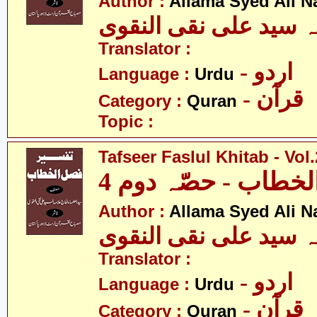
Author :
Allama Syed Ali N
ہ سید علی نقی النقوی
Translator :
- اردو
Language :
Urdu
- قرآن
Category :
Quran
Topic :
Tafseer Faslul Khitab - Vol.
خطاب - حصّہ دوم 4
Author :
Allama Syed Ali N
ہ سید علی نقی النقوی
Translator :
- اردو
Language :
Urdu
- قرآن
Category :
Quran