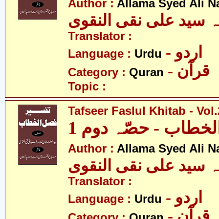
Author :
Allama Syed Ali N
ہ سید علی نقی النقوی
Translator :
- اردو
Language :
Urdu
- قرآن
Category :
Quran
Topic :
Tafseer Faslul Khitab - Vol.
خطاب - حصّہ دوم 1
Author :
Allama Syed Ali N
ہ سید علی نقی النقوی
Translator :
- اردو
Language :
Urdu
- قرآن
Category :
Quran