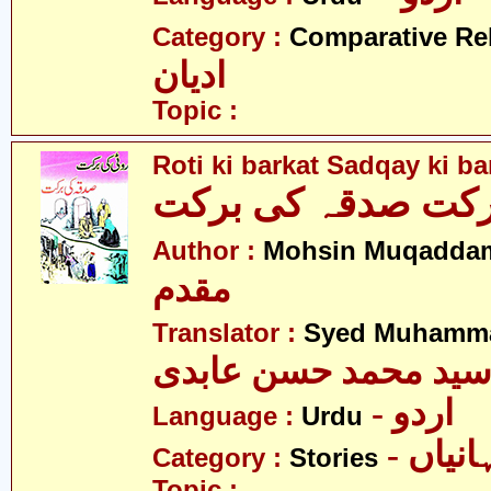
Category :
Comparative Re
ادیان
Topic :
Roti ki barkat Sadqay ki ba
رکت صدقہ کی برکت
Author :
Mohsin Muqadda
مقدم
Translator :
Syed Muhamma
ید محمد حسن عابدی
- اردو
Language :
Urdu
- نیاں
Category :
Stories
Topic :