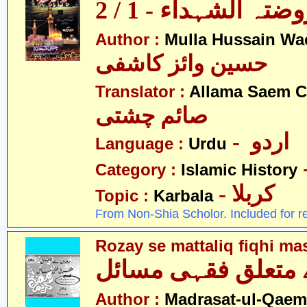
ضتہ الشہداء - 1 / 2
Author :
Mulla Hussain Wa
حسین وائز کاشفی
Translator :
Allama Saem C
صائم چشتی
- اردو
Language :
Urdu
Category :
Islamic History
- کربلا
Topic :
Karbala
From Non-Shia Scholor. Included for r
Rozay se mattaliq fiqhi ma
 متعلق فقہی مسائل
Author :
Madrasat-ul-Qaem(