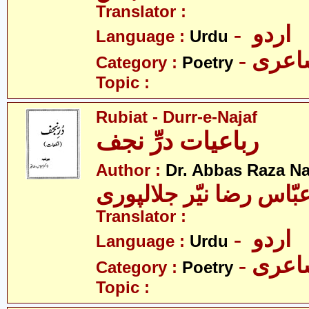
Translator :
- اردو
Language :
Urdu
- عری
Category :
Poetry
Topic :
Rubiat - Durr-e-Najaf
رباعیات درِّ نجف
Author :
Dr. Abbas Raza Na
بّاس رضا نیّر جلالپوری
Translator :
- اردو
Language :
Urdu
- عری
Category :
Poetry
Topic :