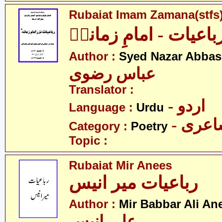
Rubaiat Imam Zamana(stfs
باعیات - امامِ زمانہؑ
Author :
Syed Nazar Abbas
عباس رضوی
Translator :
- اردو
Language :
Urdu
- عری
Category :
Poetry
Topic :
Rubaiat Mir Anees
رباعیات میر انیس
Author :
Mir Babbar Ali An
علی انیس