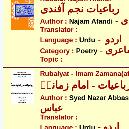
رباعیات نجم آفندی
- 
Author :
Najam Afandi
Translator :
- اردو
Language :
Urdu
- عری
Category :
Poetry
Topic :
Rubaiyat - Imam Zamana(at
باعیات - امام زمانہؑ
Author :
Syed Nazar Abbas
عباس
Translator :
- اردو
Language :
Urdu