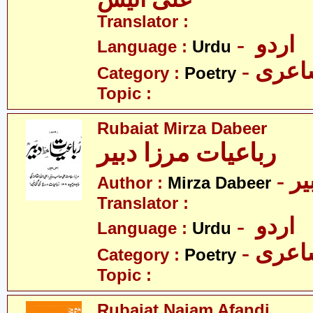
Translator :
- اردو
Language :
Urdu
- عری
Category :
Poetry
Topic :
Rubaiat Mirza Dabeer
رباعیات مرزا دبیر
- ر
Author :
Mirza Dabeer
Translator :
- اردو
Language :
Urdu
- عری
Category :
Poetry
Topic :
Rubaiat Najam Afandi