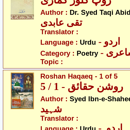
روپ کُنور کماری
Author :
Dr. Syed Taqi Abid
تقی عابدی
Translator :
- اردو
Language :
Urdu
- عری
Category :
Poetry
Topic :
Roshan Haqaeq - 1 of 5
روشن حقائق - 1 / 5
Author :
Syed Ibn-e-Shahe
شہید
Translator :
- اردو
Language :
Urdu