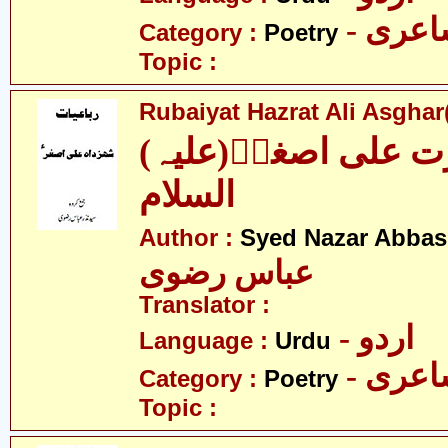
- عری
Category :
Poetry
Topic :
Rubaiyat Hazrat Ali Asghar(
(رباعیات حضرت علی اصغرؑ(علیہ
السلام
Author :
Syed Nazar Abbas
عباس رضوی
Translator :
- اردو
Language :
Urdu
- عری
Category :
Poetry
Topic :