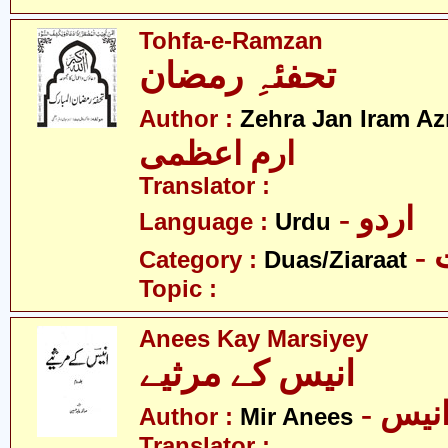
Tohfa-e-Ramzan
تحفئہِ رمضان
Author :
Zehra Jan Iram A
ارم اعظمی
Translator :
- اردو
Language :
Urdu
-
Category :
Duas/Ziaraat
Topic :
Anees Kay Marsiyey
انیس کے مرثیے
- نیس
Author :
Mir Anees
Translator :