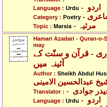
- اردو
Language :
Urdu
- عری
Category :
Poetry
- مرثیہ
Topic :
Marsia
Hamari Azadari - Quran-o-
may
ی - قرآن و سنّت کے
آئینہ میں
Author :
Sheikh Abdul Hus
یخ عبدالحسین الامینی
- در جوادی
Translator :
- اردو
Language :
Urdu