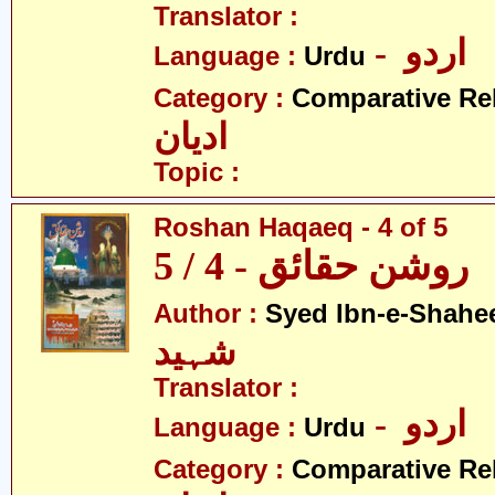
Translator :
- اردو
Language :
Urdu
Category :
Comparative Re
ادیان
Topic :
Roshan Haqaeq - 4 of 5
روشن حقائق - 4 / 5
Author :
Syed Ibn-e-Shahe
شہید
Translator :
- اردو
Language :
Urdu
Category :
Comparative Re