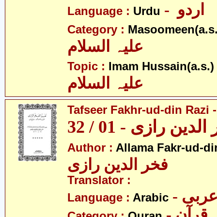
- اردو
Language :
Urdu
Category :
Masoomeen(a.s.
علیہ السلام
- 
Topic :
Imam Hussain(a.s.)
علیہ السلام
Tafseer Fakhr-ud-din Razi -
ین رازی - 01 / 32
Author :
Allama Fakr-ud-di
فخر الدین رازی
Translator :
- ربی
Language :
Arabic
- قرآن
Category :
Quran