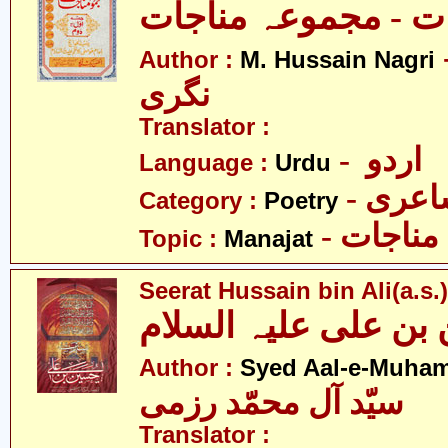
ات - مجموعہ مناجات
- ین
Author :
M. Hussain Nagri
نگری
Translator :
- اردو
Language :
Urdu
- عری
Category :
Poetry
- مناجات
Topic :
Manajat
Seerat Hussain bin Ali(a.s.)
ن علی علیہ السلام
Author :
Syed Aal-e-Muha
سیّد آل محمّد رزمی
Translator :