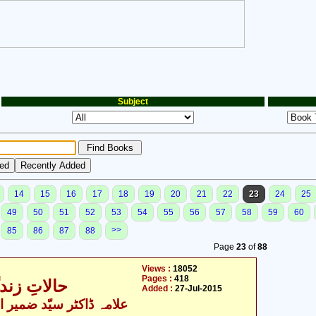
Subject
14
15
16
17
18
19
20
21
22
23
24
25
49
50
51
52
53
54
55
56
57
58
59
60
>>
85
86
87
88
Page
23
of
88
Views :
18052
Pages :
418
حالاتِ زندگ
Added :
27-Jul-2015