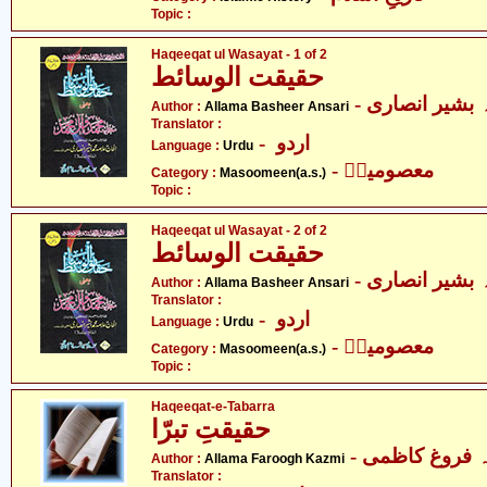
Topic :
Haqeeqat ul Wasayat - 1 of 2
حقیقت الوسائط
-  بشیر انصاری
Author :
Allama Basheer Ansari
Translator :
- اردو
Language :
Urdu
- معصومینؑ
Category :
Masoomeen(a.s.)
Topic :
Haqeeqat ul Wasayat - 2 of 2
حقیقت الوسائط
-  بشیر انصاری
Author :
Allama Basheer Ansari
Translator :
- اردو
Language :
Urdu
- معصومینؑ
Category :
Masoomeen(a.s.)
Topic :
Haqeeqat-e-Tabarra
حقیقتِ تبرّا
-  فروغ کاظمی
Author :
Allama Faroogh Kazmi
Translator :