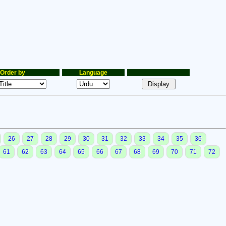
Order by
Language
26
27
28
29
30
31
32
33
34
35
36
61
62
63
64
65
66
67
68
69
70
71
72