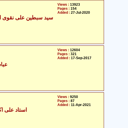
Views :
13923
Pages :
154
Added :
27-Jul-2020
سید سبطین علی نقوی ام
Views :
12604
Pages :
321
Added :
17-Sep-2017
عبا
Views :
9250
Pages :
87
Added :
11-Apr-2021
استاد علی اکب