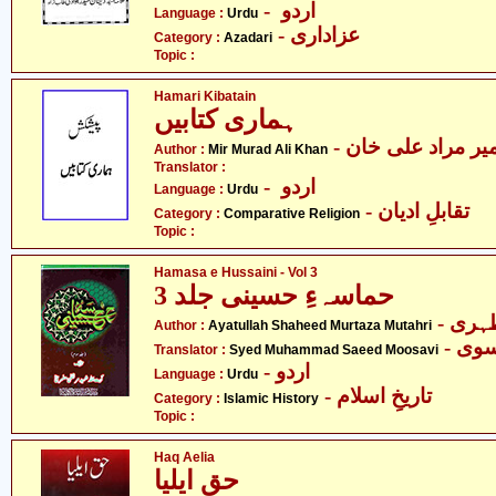
- اردو
Language :
Urdu
- عزاداری
Category :
Azadari
Topic :
Hamari Kibatain
ہماری کتابیں
- یر مراد علی خان
Author :
Mir Murad Ali Khan
Translator :
- اردو
Language :
Urdu
- تقابلِ ادیان
Category :
Comparative Religion
Topic :
Hamasa e Hussaini - Vol 3
حماسہءِ حسینی جلد 3
- ری
Author :
Ayatullah Shaheed Murtaza Mutahri
- ی
Translator :
Syed Muhammad Saeed Moosavi
- اردو
Language :
Urdu
- تاریخِ اسلام
Category :
Islamic History
Topic :
Haq Aelia
حق ایلیا