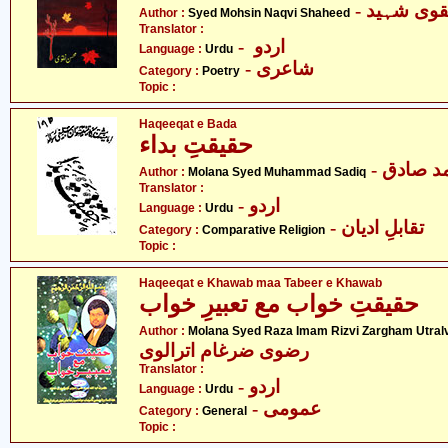
- وی شہید
Author :
Syed Mohsin Naqvi Shaheed
Translator :
- اردو
Language :
Urdu
- شاعری
Category :
Poetry
Topic :
Haqeeqat e Bada
حقیقتِ بداء
- د صادق
Author :
Molana Syed Muhammad Sadiq
Translator :
- اردو
Language :
Urdu
- تقابلِ ادیان
Category :
Comparative Religion
Topic :
Haqeeqat e Khawab maa Tabeer e Khawab
حقیقتِ خواب مع تعبیرِ خواب
Author :
Molana Syed Raza Imam Rizvi Zargham Utralv
رضوی ضرغام اترالوی
Translator :
- اردو
Language :
Urdu
- عمومی
Category :
General
Topic :