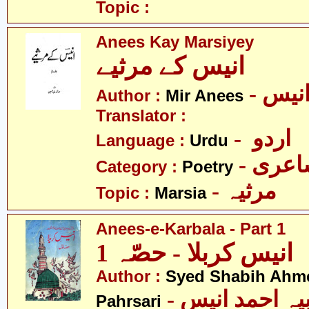
Topic :
Anees Kay Marsiyey
انیس کے مرثیے
- نیس
Author :
Mir Anees
Translator :
- اردو
Language :
Urdu
- عری
Category :
Poetry
- مرثیہ
Topic :
Marsia
Anees-e-Karbala - Part 1
انیس کربلا - حصّہ 1
Author :
Syed Shabih Ahm
- سیّد شبیہ احمد انیس
Pahrsari