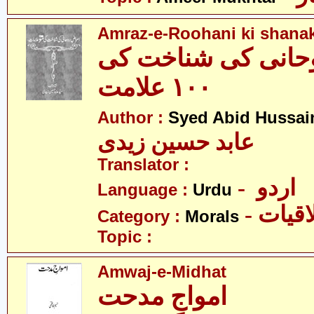
Amraz-e-Roohani ki shanak
حانی کی شناخت کی
١٠٠ علامت
Author :
Syed Abid Hussain
عابد حسین زیدی
Translator :
- اردو
Language :
Urdu
- قیات
Category :
Morals
Topic :
Amwaj-e-Midhat
امواجِ مدحت