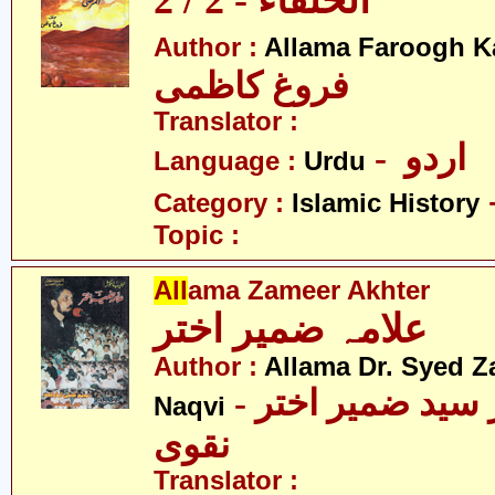
الخلفاء - 2 / 2
Author :
Allama Faroogh K
فروغ کاظمی
Translator :
- اردو
Language :
Urdu
Category :
Islamic History
Topic :
All
ama Zameer Akhter
علامہ ضمیر اختر
Author :
Allama Dr. Syed Z
- علامہ ڈاکٹر سید ضمیر اختر
Naqvi
نقوی
Translator :