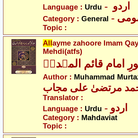
- اردو
Language :
Urdu
- می
Category :
General
Topic :
All
ayme zahoore Imam Qay
Mehdi(atfs)
رِ امام قائم المہدیؑ
Author :
Muhammad Murtaz
مد مرتضیٰ علی مجاب
Translator :
- اردو
Language :
Urdu
Category :
Mahdaviat
Topic :