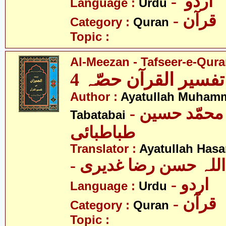
- اردو
Language :
Urdu
- قرآن
Category :
Quran
Topic :
Al-Meezan - Tafseer-e-Quran
تفسیر القرآن حصّہ 4
Author :
Ayatullah Muham
- آیت اللہ محمّد حسین
Tabatabai
طباطبائی
Translator :
Ayatullah Has
- اللہ حسن رضا غدیری
- اردو
Language :
Urdu
- قرآن
Category :
Quran
Topic :