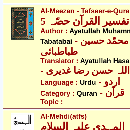
Al-Meezan - Tafseer-e-Quran
تفسیر القرآن حصّہ 5
Author :
Ayatullah Muham
- آیت اللہ محمّد حسین
Tabatabai
طباطبائی
Translator :
Ayatullah Has
- اللہ حسن رضا غدیری
- اردو
Language :
Urdu
- قرآن
Category :
Quran
Topic :
Al-Mehdi(atfs)
المہدی علیہ السلام