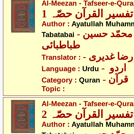
Al-Meezan - Tafseer-e-Quran
تفسیر القرآن حصّہ 1
Author :
Ayatullah Muham
- آیت اللہ محمّد حسین
Tabatabai
طباطبائی
- ضا غدیری
Translator :
- اردو
Language :
Urdu
- قرآن
Category :
Quran
Topic :
Al-Meezan - Tafseer-e-Quran
تفسیر القرآن حصّہ 2
Author :
Ayatullah Muham