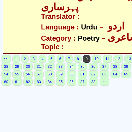
پہرساری
Translator :
- اردو
Language :
Urdu
- عری
Category :
Poetry
Topic :
<<
1
2
3
4
5
6
7
8
9
10
11
12
13
28
29
30
31
32
33
34
35
36
37
38
39
54
55
56
57
58
59
60
61
62
63
64
65
>>
80
81
82
83
84
85
86
87
88