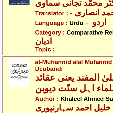
ٹر محمّد تجانی سماوی
- د انصاری
Translator :
- اردو
Language :
Urdu
Category :
Comparative Re
ادیان
Topic :
al-Muhannid alal Mufannid
Deobandi
یٰ المفند یعنی عقائد
ماء اہل سنّت دیوبن
Author :
Khaleel Ahmed Sa
خلیل احمد سہارنپوری