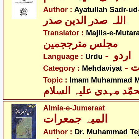
Author :
Ayatullah Sadr-ud
اللہ صدر الدین صدر
Translator :
Majlis-e-Mutar
مجلس مترججمین
- اردو
Language :
Urdu
-
Category :
Mehdaviyat
Topic :
Imam Muhammad Me
مّد مہدی علیہ السلام
Almia-e-Jumeraat
المیہ جمعرات
Author :
Dr. Muhammad Te