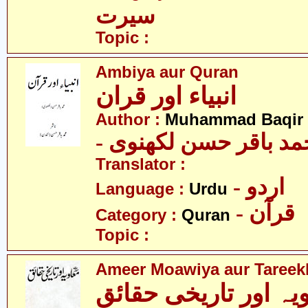
سیرت
Topic :
Ambiya aur Quran
انبیاء اور قران
Author :
Muhammad Baqir 
- د باقر حسن لکھنوی
Translator :
- اردو
Language :
Urdu
- قرآن
Category :
Quran
Topic :
Ameer Moawiya aur Tareek