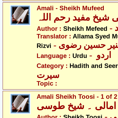
Amali - Sheikh Mufeed
ی شیخ مفید رحم اللہ
-
Author :
Sheikh Mefeed
Translator :
Allama Syed M
- نیر حسین رضوی
Rizvi
- اردو
Language :
Urdu
Category :
Hadith and Seer
سیرت
Topic :
Amali Sheikh Toosi - 1 of 2
امالی ۔ شیخ طوسی
-
Author :
Sheikh Toosi