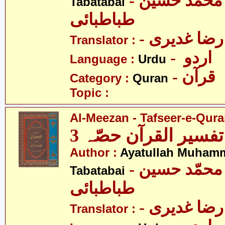
- آیت اللہ محمّد حسین
Tabatabai
طباطبائی
- ضا غدیری
Translator :
- اردو
Language :
Urdu
- قرآن
Category :
Quran
Topic :
Al-Meezan - Tafseer-e-Quran
تفسیر القرآن حصّہ 3
Author :
Ayatullah Muham
- آیت اللہ محمّد حسین
Tabatabai
طباطبائی
- ضا غدیری
Translator :