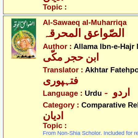
Topic :
Al-Sawaeq al-Muharriqa
الصّواعق المحرقہ
Author :
Allama Ibn-e-Hajr
ابن حجر مکّی
Translator :
Akhtar Fatehpo
فتہپوری
- اردو
Language :
Urdu
Category :
Comparative Re
ادیان
Topic :
From Non-Shia Scholor. Included for r