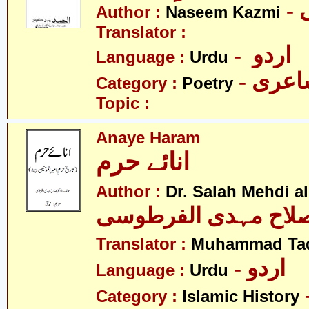
Author :
Naseem Kazmi
Translator :
- اردو
Language :
Urdu
- عری
Category :
Poetry
Topic :
Anaye Haram
انائے حرم
Author :
Dr. Salah Mehdi al
لاح مہدی الفرطوسی
Translator :
Muhammad Ta
- اردو
Language :
Urdu
Category :
Islamic History