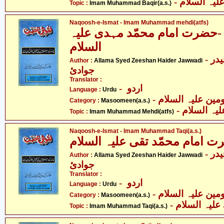
- لیہ السلام
Topic :
Imam Muhammad Baqir(a.s.)
Naqoosh-e-Ismat - Imam Muhammad mehdi(atfs)
ضرت امام محمّد مہدی علیہ
السلام
- علامہ سیّد ذیشان حیدر
Author :
Allama Syed Zeeshan Haider Jawwadi
جوادئ
Translator :
- اردو
Language :
Urdu
Category :
Masoomeen(a.s.)
- ہ السلام
Topic :
Imam Muhammad Mehdi(atfs)
Naqoosh-e-Ismat - Imam Muhammad Taqi(a.s.)
مام محمّد تقی علیہ السلام
- علامہ سیّد ذیشان حیدر
Author :
Allama Syed Zeeshan Haider Jawwadi
جوادئ
Translator :
- اردو
Language :
Urdu
Category :
Masoomeen(a.s.)
- لیہ السلام
Topic :
Imam Muhammad Taqi(a.s.)