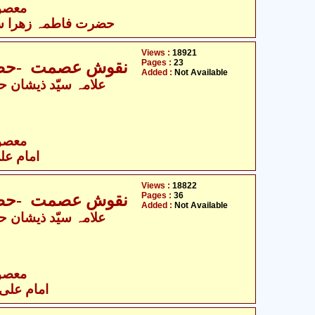
- معصومین علیہ السلام
حضرت فاطمہ زھرا سلام
Views :
18921
Pages :
23
نقوش عصمت -حضرت
Added :
Not Available
- معصومین علیہ السلام
امام علی
Views :
18822
Pages :
36
نقوش عصمت -حضرت
Added :
Not Available
- معصومین علیہ السلام
امام علی 