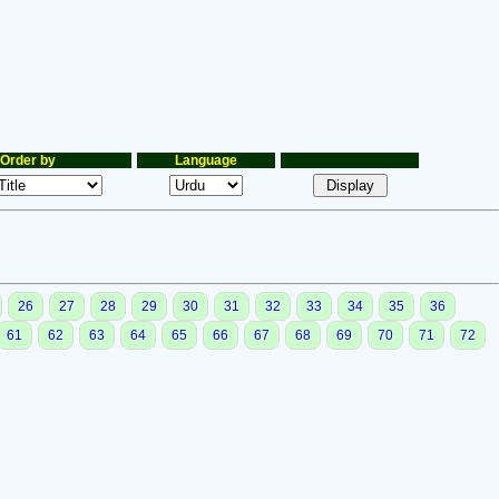
Order by
Language
26
27
28
29
30
31
32
33
34
35
36
61
62
63
64
65
66
67
68
69
70
71
72