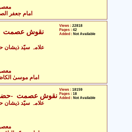
- معصومین علیہ السلام
امام جعفر الصاد
Views :
22818
Pages :
42
نقوش عصمت -ح
Added :
Not Available
- معصومین علیہ السلام
امام موسیٰ الکاظم
Views :
18159
Pages :
18
نقوش عصمت -حضرت ا
Added :
Not Available
- معصومین علیہ السلام