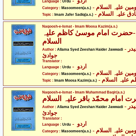
- اردو
Language :
Urdu
Category :
Masoomeen(a.s.)
- ق علیہ السلام
Topic :
Imam Jafer Sadiq(a.s.)
Naqoosh-e-Ismat - Imam Moosa Kazim(a.s.)
ضرت امام موسیٰ کاظم علیہ
السلام
- علامہ سیّد ذیشان حیدر
Author :
Allama Syed Zeeshan Haider Jawwadi
جوادئ
Translator :
- اردو
Language :
Urdu
Category :
Masoomeen(a.s.)
-  علیہ السلام
Topic :
Imam Moosa Kazim(a.s.)
Naqoosh-e-Ismat - Imam Muhammad Baqir(a.s.)
مام محمّد باقر علیہ السلام
- علامہ سیّد ذیشان حیدر
Author :
Allama Syed Zeeshan Haider Jawwadi
جوادئ
Translator :
- اردو
Language :
Urdu
Category :
Masoomeen(a.s.)