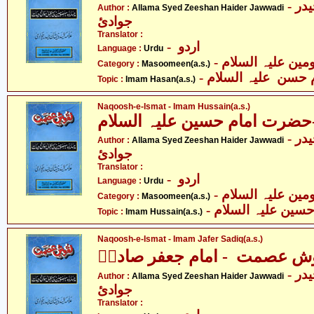
- علامہ سیّد ذیشان حیدر
Author :
Allama Syed Zeeshan Haider Jawwadi
جوادئ
Translator :
- اردو
Language :
Urdu
Category :
Masoomeen(a.s.)
-  حسن علیہ السلام
Topic :
Imam Hasan(a.s.)
Naqoosh-e-Ismat - Imam Hussain(a.s.)
رت امام حسین علیہ السلام
- علامہ سیّد ذیشان حیدر
Author :
Allama Syed Zeeshan Haider Jawwadi
جوادئ
Translator :
- اردو
Language :
Urdu
Category :
Masoomeen(a.s.)
- حسین علیہ السلام
Topic :
Imam Hussain(a.s.)
Naqoosh-e-Ismat - Imam Jafer Sadiq(a.s.)
ش عصمت - امام جعفر صادقؑ
- علامہ سیّد ذیشان حیدر
Author :
Allama Syed Zeeshan Haider Jawwadi
جوادئ
Translator :