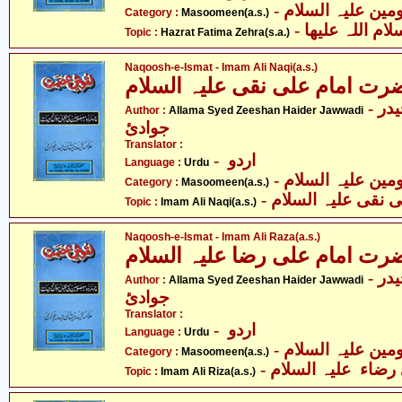
Category :
Masoomeen(a.s.)
-  اللہ علیھا
Topic :
Hazrat Fatima Zehra(s.a.)
Naqoosh-e-Ismat - Imam Ali Naqi(a.s.)
 امام علی نقی علیہ السلام
- علامہ سیّد ذیشان حیدر
Author :
Allama Syed Zeeshan Haider Jawwadi
جوادئ
Translator :
- اردو
Language :
Urdu
Category :
Masoomeen(a.s.)
-  نقی علیہ السلام
Topic :
Imam Ali Naqi(a.s.)
Naqoosh-e-Ismat - Imam Ali Raza(a.s.)
 امام علی رضا علیہ السلام
- علامہ سیّد ذیشان حیدر
Author :
Allama Syed Zeeshan Haider Jawwadi
جوادئ
Translator :
- اردو
Language :
Urdu
Category :
Masoomeen(a.s.)
- رضاء علیہ السلام
Topic :
Imam Ali Riza(a.s.)