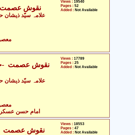
Views :
19540
Pages :
52
نقوش عصمت -ح
Added :
Not Available
- معصومین علیہ السلام
Views :
17789
Pages :
25
نقوش عصمت -حض
Added :
Not Available
- معصومین علیہ السلام
امام حسن عسکری ع
Views :
18553
Pages :
47
نقوش عصمت -ح
Added :
Not Available