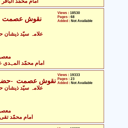
امام محمّد الباقر ع
Views :
18530
Pages :
68
نقوش عصمت -ح
Added :
Not Available
- معصومین علیہ السلام
امام محمّد المہدی علی
Views :
19333
Pages :
23
نقوش عصمت -حضرت ا
Added :
Not Available
- معصومین علیہ السلام
امام محمّد تقی ع